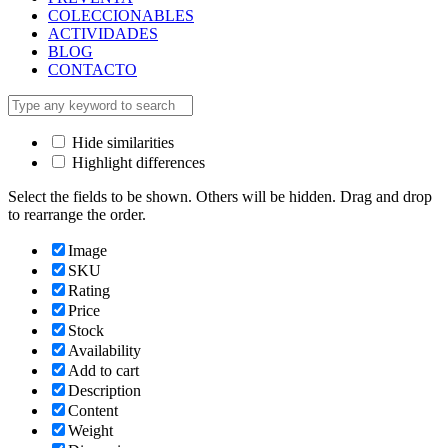
COLECCIONABLES
ACTIVIDADES
BLOG
CONTACTO
Hide similarities
Highlight differences
Select the fields to be shown. Others will be hidden. Drag and drop
to rearrange the order.
Image
SKU
Rating
Price
Stock
Availability
Add to cart
Description
Content
Weight