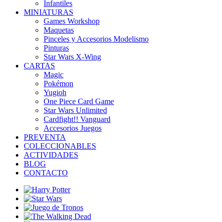
Infantiles
MINIATURAS
Games Workshop
Maquetas
Pinceles y Accesorios Modelismo
Pinturas
Star Wars X-Wing
CARTAS
Magic
Pokémon
Yugioh
One Piece Card Game
Star Wars Unlimited
Cardfight!! Vanguard
Accesorios Juegos
PREVENTA
COLECCIONABLES
ACTIVIDADES
BLOG
CONTACTO