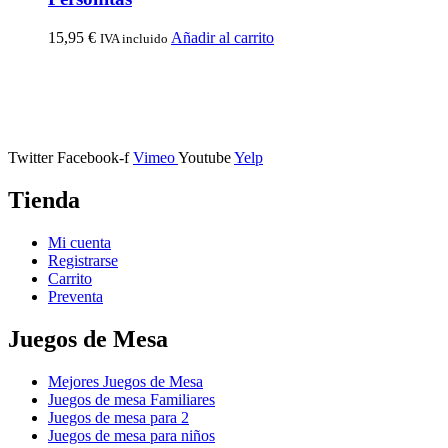
15,95
€
Añadir al carrito
IVA incluido
Calle Descalzos, 1,
11401 Jerez de la Frontera, Cádiz
Twitter
Facebook-f
Vimeo
Youtube
Yelp
Tienda
Mi cuenta
Registrarse
Carrito
Preventa
Juegos de Mesa
Mejores Juegos de Mesa
Juegos de mesa Familiares
Juegos de mesa para 2
Juegos de mesa para niños