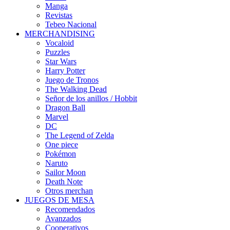
Manga
Revistas
Tebeo Nacional
MERCHANDISING
Vocaloid
Puzzles
Star Wars
Harry Potter
Juego de Tronos
The Walking Dead
Señor de los anillos / Hobbit
Dragon Ball
Marvel
DC
The Legend of Zelda
One piece
Pokémon
Naruto
Sailor Moon
Death Note
Otros merchan
JUEGOS DE MESA
Recomendados
Avanzados
Cooperativos