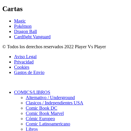
Cartas
Magic
Pokémon
Dragon Ball
Cardfight Vanguard
© Todos los derechos reservados 2022 Player Vs Player
Aviso Legal
Privacidad
Cookies
Gastos de Envio
COMICS/LIBROS
Alternativo / Underground
Clasicos / Independientes USA
Comic Book DC
Comic Book Marvel
Cómic Europeo
Comic Latinoamericano
Libros