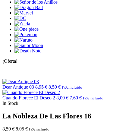
¡Oferta!
Dear Antique 03
8,95
€
8,50
€
IVA incluido
Cuando Florece El Deseo 2
8,00
€
7,60
€
IVA incluido
In Stock
La Nobleza De Las Flores 16
8,50
€
8,05
€
IVA incluido