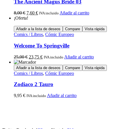
The Ancient Magus Bride 03
8,00
€
7,60
€
Añadir al carrito
IVA incluido
¡Oferta!
Añadir a la lista de deseos
Compare
Vista rápida
Comics / Libros
,
Cómic Europeo
Welcome To Springville
25,00
€
23,75
€
Añadir al carrito
IVA incluido
Añadir a la lista de deseos
Compare
Vista rápida
Comics / Libros
,
Cómic Europeo
Zodiaco 2 Tauro
9,95
€
Añadir al carrito
IVA incluido
Calle Descalzos, 1,
11401 Jerez de la Frontera, Cádiz