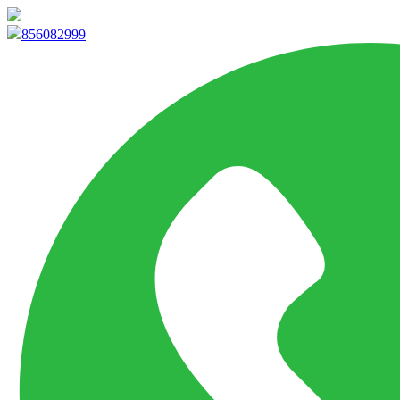
info@marketpvp.es
856082999