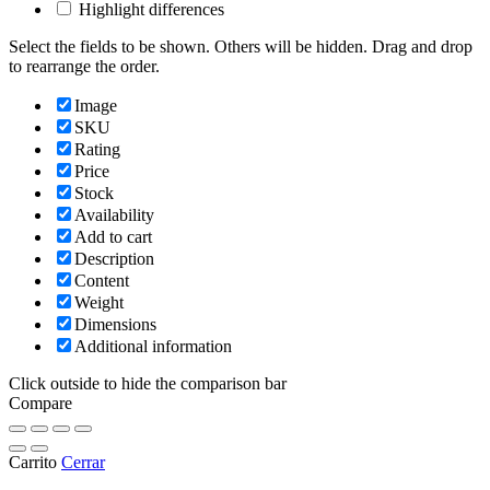
Highlight differences
Select the fields to be shown. Others will be hidden. Drag and drop
to rearrange the order.
Image
SKU
Rating
Price
Stock
Availability
Add to cart
Description
Content
Weight
Dimensions
Additional information
Click outside to hide the comparison bar
Compare
Carrito
Cerrar