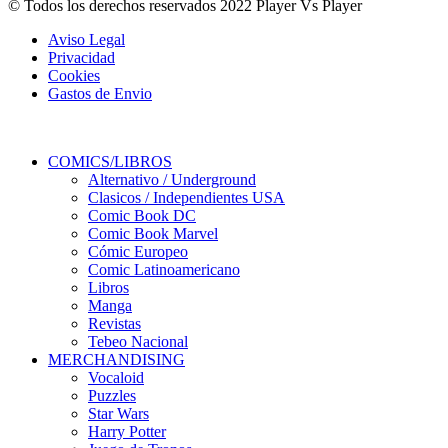
© Todos los derechos reservados 2022 Player Vs Player
Aviso Legal
Privacidad
Cookies
Gastos de Envio
COMICS/LIBROS
Alternativo / Underground
Clasicos / Independientes USA
Comic Book DC
Comic Book Marvel
Cómic Europeo
Comic Latinoamericano
Libros
Manga
Revistas
Tebeo Nacional
MERCHANDISING
Vocaloid
Puzzles
Star Wars
Harry Potter