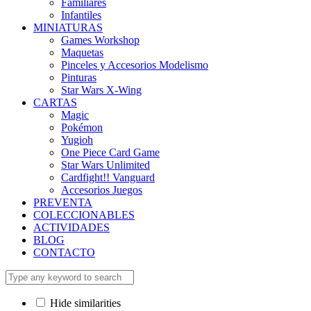
Familiares
Infantiles
MINIATURAS
Games Workshop
Maquetas
Pinceles y Accesorios Modelismo
Pinturas
Star Wars X-Wing
CARTAS
Magic
Pokémon
Yugioh
One Piece Card Game
Star Wars Unlimited
Cardfight!! Vanguard
Accesorios Juegos
PREVENTA
COLECCIONABLES
ACTIVIDADES
BLOG
CONTACTO
Hide similarities