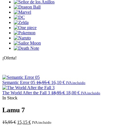
¡Oferta!
Semantic Error 05
16,95
€
16,10
€
IVA incluido
The World After the Fall 3
18,95
€
18,00
€
IVA incluido
In Stock
Lamu 7
15,95
€
15,15
€
IVA incluido