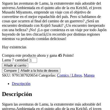
Siguen las aventuras de Lamu, la extraterrestre más adorable del
universo.Ambientada en el quinto año de la era Keichô, el joven
Musashi Miyamoto, emprende un viaje con el objetivo de
convertirse en el mejor espadachín del país. Pero si hablamos de
cosas que ocurren al final del camino de un guerrero? ¿Será un
encuentro destinado con Kojirô Sasaki? ¿Un encuentro inesperado
con una belleza? ¡No! ¡Lo que comienza es un viaje por todo Japón
huyendo de las tres chicas!á¡Un recorrido por distintas regiones
mientras va probando comidas deliciosas!
Hay existencias
Compra este producto ahora y gana
45
Points!
Lamu 7 cantidad
Añadir al carrito
Compare
Añadir a la lista de deseos
SKU:
9791387920654
Categorías:
Comics / Libros
,
Manga
Descripción
Descripción
Siguen las aventuras de Lamu, la extraterrestre más adorable del
universo.Ambientada en el quinto año de la era Keichô, el joven