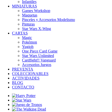
Infantiles
MINIATURAS
Games Workshop
Maquetas
Pinceles y Accesorios Modelismo
Pinturas
Star Wars X-Wing
CARTAS
Magic
Pokémon
Yugioh
One Piece Card Game
Star Wars Unlimited
Cardfight!! Vanguard
Accesorios Juegos
PREVENTA
COLECCIONABLES
ACTIVIDADES
BLOG
CONTACTO