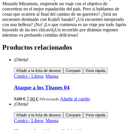
Musashi Miyamoto, emprende un viaje con el objetivo de
convertirse en el mejor espadachín del país. Pero si hablamos de
cosas que ocurren al final del camino de un guerrero? ¿Será un
encuentro destinado con Kojirô Sasaki? ¿Un encuentro inesperado
con una belleza? ¡No! ¡Lo que comienza es un viaje por todo Japón
huyendo de las tres chicas!á¡Un recorrido por distintas regiones
mientras va probando comidas deliciosas!
Productos relacionados
¡Oferta!
Añadir a la lista de deseos
Compare
Vista rápida
Comics / Libros
,
Manga
Ataque a los Titanes 04
9,00
€
7,60
€
Añadir al carrito
IVA incluido
¡Oferta!
Añadir a la lista de deseos
Compare
Vista rápida
Comics / Libros
,
Manga