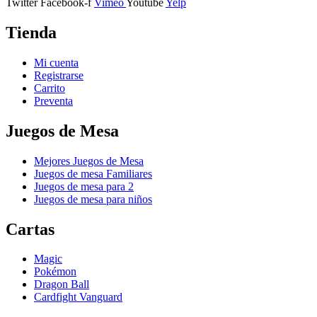
Twitter
Facebook-f
Vimeo
Youtube
Yelp
Tienda
Mi cuenta
Registrarse
Carrito
Preventa
Juegos de Mesa
Mejores Juegos de Mesa
Juegos de mesa Familiares
Juegos de mesa para 2
Juegos de mesa para niños
Cartas
Magic
Pokémon
Dragon Ball
Cardfight Vanguard