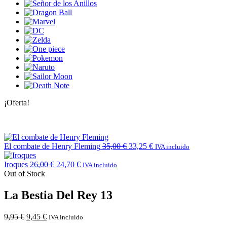
¡Oferta!
El combate de Henry Fleming
35,00
€
33,25
€
IVA incluido
Iroques
26,00
€
24,70
€
IVA incluido
Out of Stock
La Bestia Del Rey 13
9,95
€
9,45
€
IVA incluido