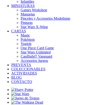
Infantiles
MINIATURAS
Games Workshop
Maquetas
Pinceles y Accesorios Modelismo
Pinturas
Star Wars X-Wing
CARTAS
Magic
Pokémon
Yugioh
One Piece Card Game
Star Wars Unlimited
Cardfight!! Vanguard
Accesorios Juegos
PREVENTA
COLECCIONABLES
ACTIVIDADES
BLOG
CONTACTO