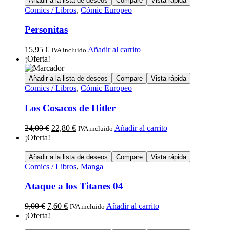
Añadir a la lista de deseos
Compare
Vista rápida
Comics / Libros
,
Cómic Europeo
Personitas
15,95
€
Añadir al carrito
IVA incluido
¡Oferta!
Añadir a la lista de deseos
Compare
Vista rápida
Comics / Libros
,
Cómic Europeo
Los Cosacos de Hitler
24,00
€
22,80
€
Añadir al carrito
IVA incluido
¡Oferta!
Añadir a la lista de deseos
Compare
Vista rápida
Comics / Libros
,
Manga
Ataque a los Titanes 04
9,00
€
7,60
€
Añadir al carrito
IVA incluido
¡Oferta!