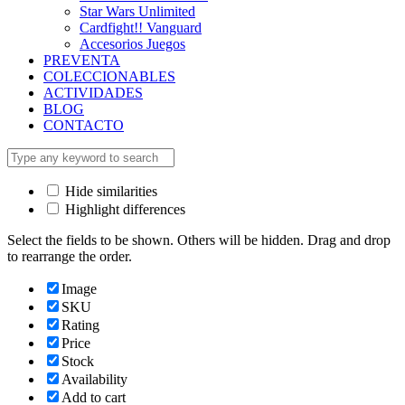
Star Wars Unlimited
Cardfight!! Vanguard
Accesorios Juegos
PREVENTA
COLECCIONABLES
ACTIVIDADES
BLOG
CONTACTO
Hide similarities
Highlight differences
Select the fields to be shown. Others will be hidden. Drag and drop
to rearrange the order.
Image
SKU
Rating
Price
Stock
Availability
Add to cart