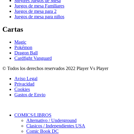
Mejores Juegos de Mesa
Juegos de mesa Familiares
Juegos de mesa para 2
Juegos de mesa para niños
Cartas
Magic
Pokémon
Dragon Ball
Cardfight Vanguard
© Todos los derechos reservados 2022 Player Vs Player
Aviso Legal
Privacidad
Cookies
Gastos de Envio
COMICS/LIBROS
Alternativo / Underground
Clasicos / Independientes USA
Comic Book DC