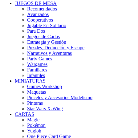
JUEGOS DE MESA
Recomendados
Avanzados
Cooperativos
Jugable En Solitario
Para Dos
Juegos de Cartas
Estrategia y Gestión
Puzzles, Deducción y Escape
Narrativos y Aventuras
Party Games
Wargames
Familiares
Infantiles
MINIATURAS
Games Workshop
Maquetas
Pinceles y Accesorios Modelismo
Pinturas
Star Wars X-Wing
CARTAS
Magic
Pokémon
Yugioh
One Piece Card Game