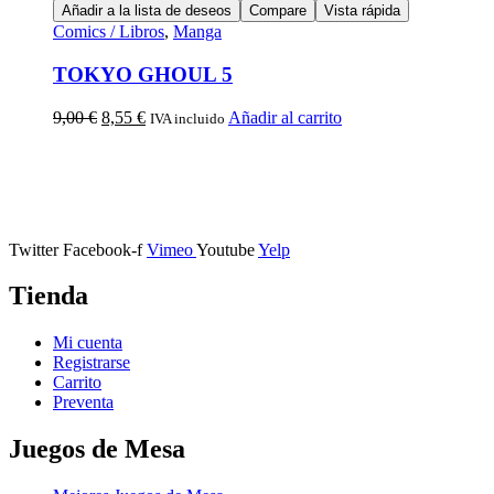
Añadir a la lista de deseos
Compare
Vista rápida
Comics / Libros
,
Manga
TOKYO GHOUL 5
9,00
€
8,55
€
Añadir al carrito
IVA incluido
Calle Descalzos, 1,
11401 Jerez de la Frontera, Cádiz
Twitter
Facebook-f
Vimeo
Youtube
Yelp
Tienda
Mi cuenta
Registrarse
Carrito
Preventa
Juegos de Mesa