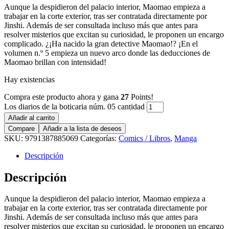
Aunque la despidieron del palacio interior, Maomao empieza a
trabajar en la corte exterior, tras ser contratada directamente por
Jinshi. Además de ser consultada incluso más que antes para
resolver misterios que excitan su curiosidad, le proponen un encargo
complicado. ¿¡Ha nacido la gran detective Maomao!? ¡En el
volumen n.º 5 empieza un nuevo arco donde las deducciones de
Maomao brillan con intensidad!
Hay existencias
Compra este producto ahora y gana
27
Points!
Los diarios de la boticaria núm. 05 cantidad
Añadir al carrito
Compare
Añadir a la lista de deseos
SKU:
9791387885069
Categorías:
Comics / Libros
,
Manga
Descripción
Descripción
Aunque la despidieron del palacio interior, Maomao empieza a
trabajar en la corte exterior, tras ser contratada directamente por
Jinshi. Además de ser consultada incluso más que antes para
resolver misterios que excitan su curiosidad, le proponen un encargo