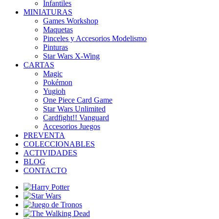
Infantiles
MINIATURAS
Games Workshop
Maquetas
Pinceles y Accesorios Modelismo
Pinturas
Star Wars X-Wing
CARTAS
Magic
Pokémon
Yugioh
One Piece Card Game
Star Wars Unlimited
Cardfight!! Vanguard
Accesorios Juegos
PREVENTA
COLECCIONABLES
ACTIVIDADES
BLOG
CONTACTO