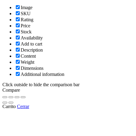
Image
SKU
Rating
Price
Stock
Availability
Add to cart
Description
Content
Weight
Dimensions
Additional information
Click outside to hide the comparison bar
Compare
Carrito
Cerrar