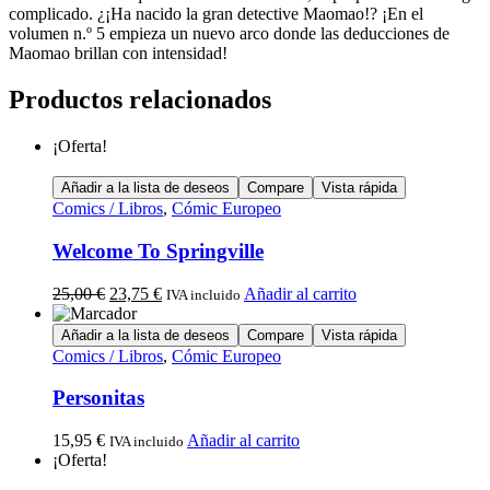
complicado. ¿¡Ha nacido la gran detective Maomao!? ¡En el
volumen n.º 5 empieza un nuevo arco donde las deducciones de
Maomao brillan con intensidad!
Productos relacionados
¡Oferta!
Añadir a la lista de deseos
Compare
Vista rápida
Comics / Libros
,
Cómic Europeo
Welcome To Springville
25,00
€
23,75
€
Añadir al carrito
IVA incluido
Añadir a la lista de deseos
Compare
Vista rápida
Comics / Libros
,
Cómic Europeo
Personitas
15,95
€
Añadir al carrito
IVA incluido
¡Oferta!