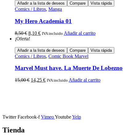
Añadir a la lista de deseos
Compare
Vista rápida
Comics / Libros
,
Manga
My Hero Academia 01
8,50
€
8,10
€
Añadir al carrito
IVA incluido
¡Oferta!
Añadir a la lista de deseos
Compare
Vista rápida
Comics / Libros
,
Comic Book Marvel
Marvel Must have. La Muerte De Lobezno
15,00
€
14,25
€
Añadir al carrito
IVA incluido
Calle Descalzos, 1,
11401 Jerez de la Frontera, Cádiz
Twitter
Facebook-f
Vimeo
Youtube
Yelp
Tienda