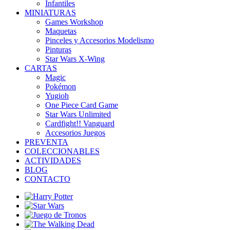
Infantiles
MINIATURAS
Games Workshop
Maquetas
Pinceles y Accesorios Modelismo
Pinturas
Star Wars X-Wing
CARTAS
Magic
Pokémon
Yugioh
One Piece Card Game
Star Wars Unlimited
Cardfight!! Vanguard
Accesorios Juegos
PREVENTA
COLECCIONABLES
ACTIVIDADES
BLOG
CONTACTO