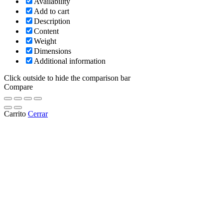
Availability
Add to cart
Description
Content
Weight
Dimensions
Additional information
Click outside to hide the comparison bar
Compare
Carrito
Cerrar