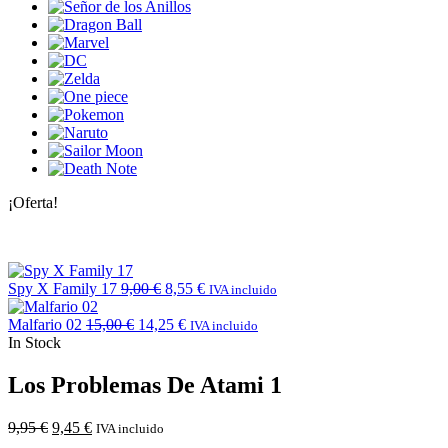
¡Oferta!
Spy X Family 17
9,00
€
8,55
€
IVA incluido
Malfario 02
15,00
€
14,25
€
IVA incluido
In Stock
Los Problemas De Atami 1
9,95
€
9,45
€
IVA incluido