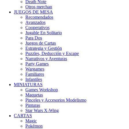
Death Note
Otros merchan
JUEGOS DE MESA
Recomendados
Avanzados
Cooperativos
Jugable En Solitario
Para Dos
Juegos de Cartas
Estrategia y Gestión
Puzzles, Deducción y Escape
Narrativos y Aventuras
Party Games
Wargames
Familiares
Infantiles
MINIATURAS
Games Workshop
Maquetas
Pinceles y Accesorios Modelismo
Pinturas
Star Wars X-Wing
CARTAS
Magic
Pokémon