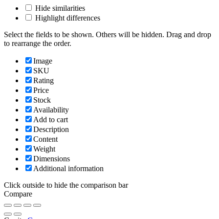
Hide similarities
Highlight differences
Select the fields to be shown. Others will be hidden. Drag and drop
to rearrange the order.
Image
SKU
Rating
Price
Stock
Availability
Add to cart
Description
Content
Weight
Dimensions
Additional information
Click outside to hide the comparison bar
Compare