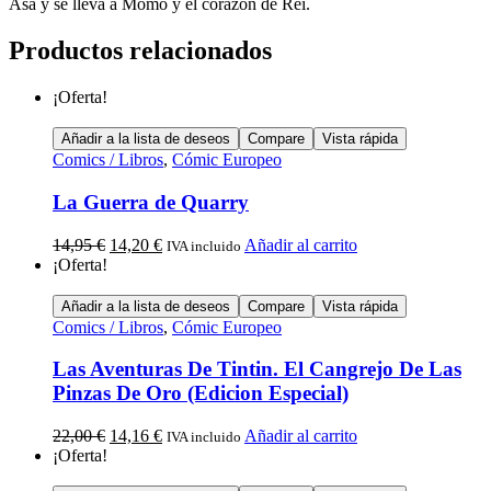
Asa y se lleva a Momo y el corazón de Rei.
Productos relacionados
¡Oferta!
Añadir a la lista de deseos
Compare
Vista rápida
Comics / Libros
,
Cómic Europeo
La Guerra de Quarry
14,95
€
14,20
€
Añadir al carrito
IVA incluido
¡Oferta!
Añadir a la lista de deseos
Compare
Vista rápida
Comics / Libros
,
Cómic Europeo
Las Aventuras De Tintin. El Cangrejo De Las
Pinzas De Oro (Edicion Especial)
22,00
€
14,16
€
Añadir al carrito
IVA incluido
¡Oferta!