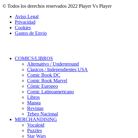
© Todos los derechos reservados 2022 Player Vs Player
Aviso Legal
Privacidad
Cookies
Gastos de Envio
COMICS/LIBROS
Alternativo / Underground
Clasicos / Independientes USA
Comic Book DC
Comic Book Marvel
Cómic Europeo
Comic Latinoamericano
Libros
Manga
Revistas
Tebeo Nacional
MERCHANDISING
Vocaloid
Puzzles
Star Wars