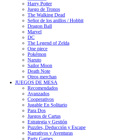
Harry Potter
Juego de Tronos
The Walking Dead
Señor de los anillos / Hobbit
Dragon Ball
Marvel
DC
The Legend of Zelda
One piece
Pokémon
Naruto
Sailor Moon
Death Note
Otros merchan
JUEGOS DE MESA
Recomendados
Avanzados
Cooperativos
Jugable En Solitario
Para Dos
Juegos de Cartas
Estrategia y Gestión
Puzzles, Deducción y Escape
Narrativos y Aventuras
Party Games