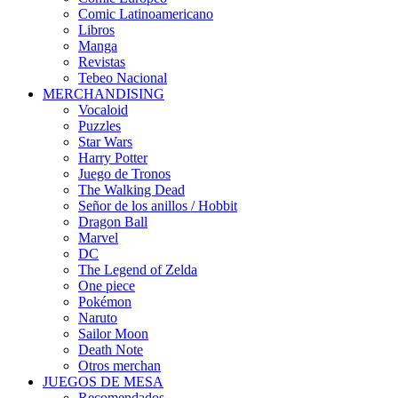
Comic Latinoamericano
Libros
Manga
Revistas
Tebeo Nacional
MERCHANDISING
Vocaloid
Puzzles
Star Wars
Harry Potter
Juego de Tronos
The Walking Dead
Señor de los anillos / Hobbit
Dragon Ball
Marvel
DC
The Legend of Zelda
One piece
Pokémon
Naruto
Sailor Moon
Death Note
Otros merchan
JUEGOS DE MESA
Recomendados