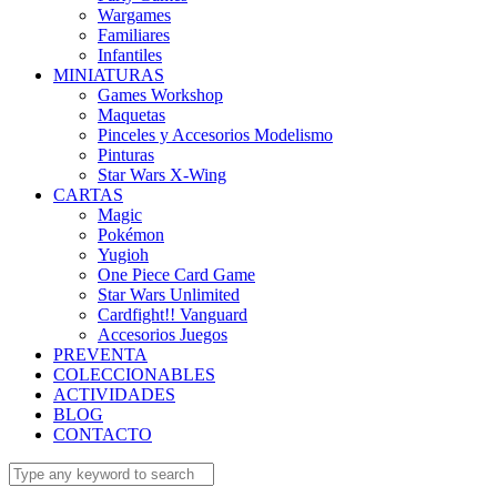
Wargames
Familiares
Infantiles
MINIATURAS
Games Workshop
Maquetas
Pinceles y Accesorios Modelismo
Pinturas
Star Wars X-Wing
CARTAS
Magic
Pokémon
Yugioh
One Piece Card Game
Star Wars Unlimited
Cardfight!! Vanguard
Accesorios Juegos
PREVENTA
COLECCIONABLES
ACTIVIDADES
BLOG
CONTACTO