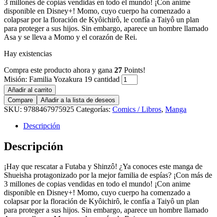
3 millones de copias vendidas en todo el mundo! ¡Con anime
disponible en Disney+! Momo, cuyo cuerpo ha comenzado a
colapsar por la floración de Kyôichirô, le confía a Taiyô un plan
para proteger a sus hijos. Sin embargo, aparece un hombre llamado
Asa y se lleva a Momo y el corazón de Rei.
Hay existencias
Compra este producto ahora y gana
27
Points!
Misión: Familia Yozakura 19 cantidad
Añadir al carrito
Compare
Añadir a la lista de deseos
SKU:
9788467975925
Categorías:
Comics / Libros
,
Manga
Descripción
Descripción
¡Hay que rescatar a Futaba y Shinzô! ¿Ya conoces este manga de
Shueisha protagonizado por la mejor familia de espías? ¡Con más de
3 millones de copias vendidas en todo el mundo! ¡Con anime
disponible en Disney+! Momo, cuyo cuerpo ha comenzado a
colapsar por la floración de Kyôichirô, le confía a Taiyô un plan
para proteger a sus hijos. Sin embargo, aparece un hombre llamado