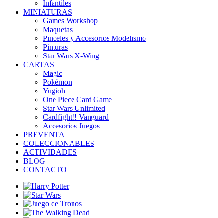
Infantiles
MINIATURAS
Games Workshop
Maquetas
Pinceles y Accesorios Modelismo
Pinturas
Star Wars X-Wing
CARTAS
Magic
Pokémon
Yugioh
One Piece Card Game
Star Wars Unlimited
Cardfight!! Vanguard
Accesorios Juegos
PREVENTA
COLECCIONABLES
ACTIVIDADES
BLOG
CONTACTO