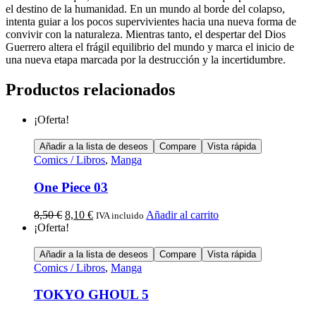
el destino de la humanidad. En un mundo al borde del colapso,
intenta guiar a los pocos supervivientes hacia una nueva forma de
convivir con la naturaleza. Mientras tanto, el despertar del Dios
Guerrero altera el frágil equilibrio del mundo y marca el inicio de
una nueva etapa marcada por la destrucción y la incertidumbre.
Productos relacionados
¡Oferta!
Añadir a la lista de deseos
Compare
Vista rápida
Comics / Libros
,
Manga
One Piece 03
8,50
€
8,10
€
Añadir al carrito
IVA incluido
¡Oferta!
Añadir a la lista de deseos
Compare
Vista rápida
Comics / Libros
,
Manga
TOKYO GHOUL 5