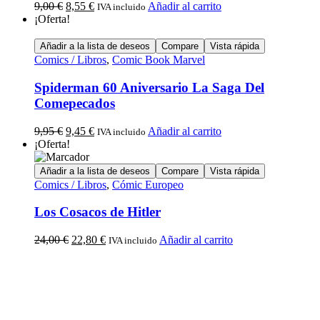
9,00
€
8,55
€
Añadir al carrito
IVA incluido
¡Oferta!
Añadir a la lista de deseos
Compare
Vista rápida
Comics / Libros
,
Comic Book Marvel
Spiderman 60 Aniversario La Saga Del
Comepecados
9,95
€
9,45
€
Añadir al carrito
IVA incluido
¡Oferta!
Añadir a la lista de deseos
Compare
Vista rápida
Comics / Libros
,
Cómic Europeo
Los Cosacos de Hitler
24,00
€
22,80
€
Añadir al carrito
IVA incluido
Calle Descalzos, 1,
11401 Jerez de la Frontera, Cádiz