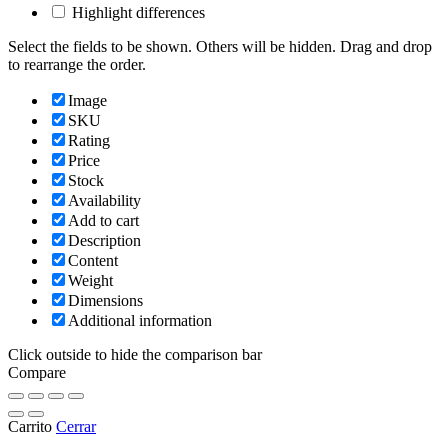
Highlight differences
Select the fields to be shown. Others will be hidden. Drag and drop
to rearrange the order.
Image
SKU
Rating
Price
Stock
Availability
Add to cart
Description
Content
Weight
Dimensions
Additional information
Click outside to hide the comparison bar
Compare
Carrito
Cerrar