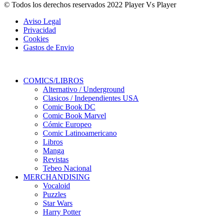
© Todos los derechos reservados 2022 Player Vs Player
Aviso Legal
Privacidad
Cookies
Gastos de Envio
COMICS/LIBROS
Alternativo / Underground
Clasicos / Independientes USA
Comic Book DC
Comic Book Marvel
Cómic Europeo
Comic Latinoamericano
Libros
Manga
Revistas
Tebeo Nacional
MERCHANDISING
Vocaloid
Puzzles
Star Wars
Harry Potter