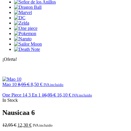
¡Oferta!
Mao 10
8,95
€
8,50
€
IVA incluido
One Piece 14 3 En 1
16,95
€
16,10
€
IVA incluido
In Stock
Nausicaa 6
12,95
€
12,30
€
IVA incluido