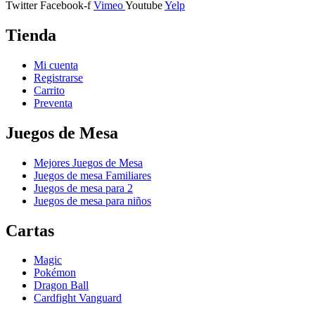
Twitter
Facebook-f
Vimeo
Youtube
Yelp
Tienda
Mi cuenta
Registrarse
Carrito
Preventa
Juegos de Mesa
Mejores Juegos de Mesa
Juegos de mesa Familiares
Juegos de mesa para 2
Juegos de mesa para niños
Cartas
Magic
Pokémon
Dragon Ball
Cardfight Vanguard