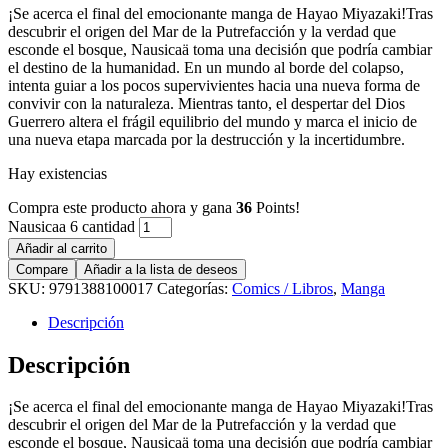
¡Se acerca el final del emocionante manga de Hayao Miyazaki!Tras
descubrir el origen del Mar de la Putrefacción y la verdad que
esconde el bosque, Nausicaä toma una decisión que podría cambiar
el destino de la humanidad. En un mundo al borde del colapso,
intenta guiar a los pocos supervivientes hacia una nueva forma de
convivir con la naturaleza. Mientras tanto, el despertar del Dios
Guerrero altera el frágil equilibrio del mundo y marca el inicio de
una nueva etapa marcada por la destrucción y la incertidumbre.
Hay existencias
Compra este producto ahora y gana
36
Points!
Nausicaa 6 cantidad
Añadir al carrito
Compare
Añadir a la lista de deseos
SKU:
9791388100017
Categorías:
Comics / Libros
,
Manga
Descripción
Descripción
¡Se acerca el final del emocionante manga de Hayao Miyazaki!Tras
descubrir el origen del Mar de la Putrefacción y la verdad que
esconde el bosque, Nausicaä toma una decisión que podría cambiar