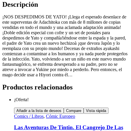
Descripción
¡NOS DESPEDIMOS DE YATO! ¡Llega el esperado desenlace de
este superventas de Adachitoka con más de 8 millones de copias
vendidas en todo el mundo y una aclamada adaptación animada!
¡Doble edición especial con cofre y un set de postales para
despedirnos de Yato y compañía!iéndose entre la espada y la pared,
el padre de Yato crea un nuevo hechizoà ¡que devora Japón y lo
reemplaza con su propio mundo! Decenas de extraños ayakashi
comienzan a contaminar a los humanos y ya nada puede protegerlos
de la infección. Yato, volviendo a ser un niño en este nuevo mundo
fantasmagórico, se enfrenta desesperado a su padre, pero no se
atreve a invocar a Yukine por miedo a perderlo. Pero entonces, el
mago decide usar a Hiyori contra él…
Productos relacionados
¡Oferta!
Añadir a la lista de deseos
Compare
Vista rápida
Comics / Libros
,
Cómic Europeo
Las Aventuras De Tintin. El Cangrejo De Las