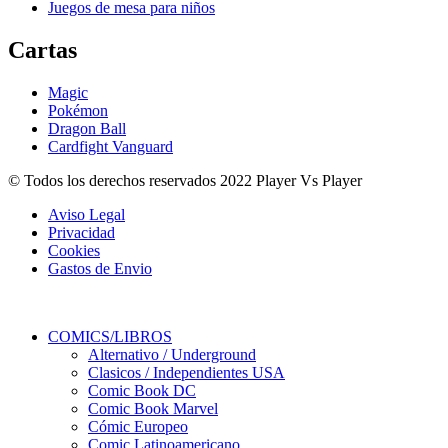
Juegos de mesa para niños
Cartas
Magic
Pokémon
Dragon Ball
Cardfight Vanguard
© Todos los derechos reservados 2022 Player Vs Player
Aviso Legal
Privacidad
Cookies
Gastos de Envio
COMICS/LIBROS
Alternativo / Underground
Clasicos / Independientes USA
Comic Book DC
Comic Book Marvel
Cómic Europeo
Comic Latinoamericano