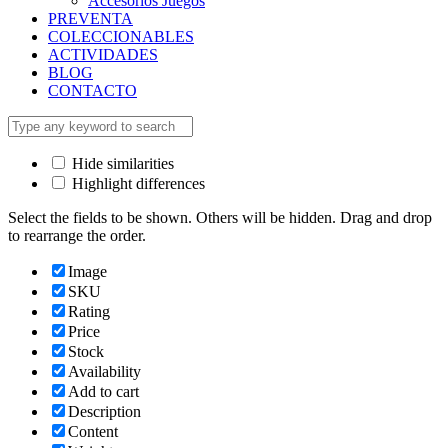
Accesorios Juegos
PREVENTA
COLECCIONABLES
ACTIVIDADES
BLOG
CONTACTO
Hide similarities
Highlight differences
Select the fields to be shown. Others will be hidden. Drag and drop
to rearrange the order.
Image
SKU
Rating
Price
Stock
Availability
Add to cart
Description
Content