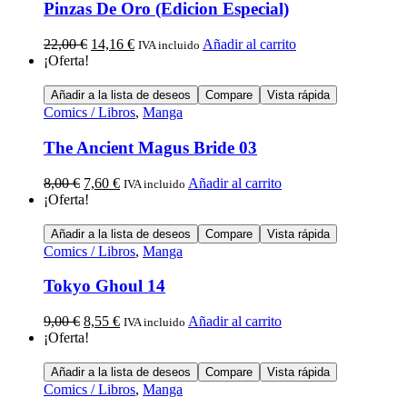
Pinzas De Oro (Edicion Especial)
22,00
€
14,16
€
Añadir al carrito
IVA incluido
¡Oferta!
Añadir a la lista de deseos
Compare
Vista rápida
Comics / Libros
,
Manga
The Ancient Magus Bride 03
8,00
€
7,60
€
Añadir al carrito
IVA incluido
¡Oferta!
Añadir a la lista de deseos
Compare
Vista rápida
Comics / Libros
,
Manga
Tokyo Ghoul 14
9,00
€
8,55
€
Añadir al carrito
IVA incluido
¡Oferta!
Añadir a la lista de deseos
Compare
Vista rápida
Comics / Libros
,
Manga