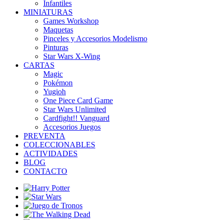
Infantiles
MINIATURAS
Games Workshop
Maquetas
Pinceles y Accesorios Modelismo
Pinturas
Star Wars X-Wing
CARTAS
Magic
Pokémon
Yugioh
One Piece Card Game
Star Wars Unlimited
Cardfight!! Vanguard
Accesorios Juegos
PREVENTA
COLECCIONABLES
ACTIVIDADES
BLOG
CONTACTO