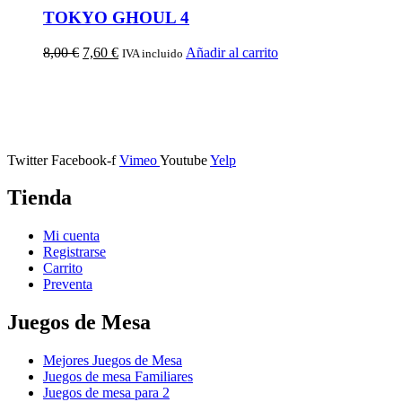
TOKYO GHOUL 4
8,00
€
7,60
€
Añadir al carrito
IVA incluido
Calle Descalzos, 1,
11401 Jerez de la Frontera, Cádiz
Twitter
Facebook-f
Vimeo
Youtube
Yelp
Tienda
Mi cuenta
Registrarse
Carrito
Preventa
Juegos de Mesa
Mejores Juegos de Mesa
Juegos de mesa Familiares
Juegos de mesa para 2