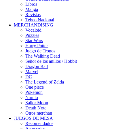
Libros
Manga
Revistas
Tebeo Nacional
MERCHANDISING
Vocaloid
Puzzles
Star Wars
Harry Potter
Juego de Tronos
The Walking Dead
Señor de los anillos / Hobbit
Dragon Ball
Marvel
DC
The Legend of Zelda
One piece
Pokémon
Naruto
Sailor Moon
Death Note
Otros merchan
JUEGOS DE MESA
Recomendados
Avanzados