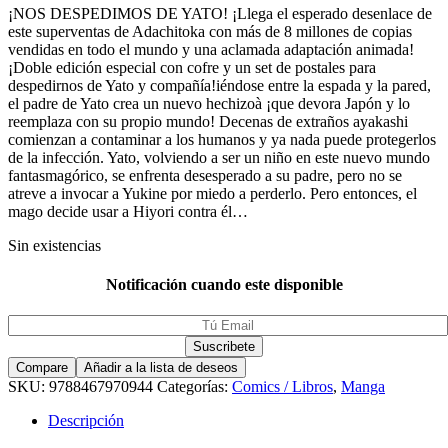
¡NOS DESPEDIMOS DE YATO! ¡Llega el esperado desenlace de
este superventas de Adachitoka con más de 8 millones de copias
vendidas en todo el mundo y una aclamada adaptación animada!
¡Doble edición especial con cofre y un set de postales para
despedirnos de Yato y compañía!iéndose entre la espada y la pared,
el padre de Yato crea un nuevo hechizoà ¡que devora Japón y lo
reemplaza con su propio mundo! Decenas de extraños ayakashi
comienzan a contaminar a los humanos y ya nada puede protegerlos
de la infección. Yato, volviendo a ser un niño en este nuevo mundo
fantasmagórico, se enfrenta desesperado a su padre, pero no se
atreve a invocar a Yukine por miedo a perderlo. Pero entonces, el
mago decide usar a Hiyori contra él…
Sin existencias
Notificación cuando este disponible
Compare
Añadir a la lista de deseos
SKU:
9788467970944
Categorías:
Comics / Libros
,
Manga
Descripción