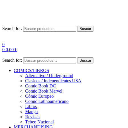
Las entre
Search for:
Buscar
0
0
0,00
€
Search for:
Buscar
COMICS/LIBROS
Alternativo / Underground
Clasicos / Independientes USA
Comic Book DC
Comic Book Marvel
Cómic Europeo
Comic Latinoamericano
Libros
Manga
Revistas
Tebeo Nacional
MERCHANDISING