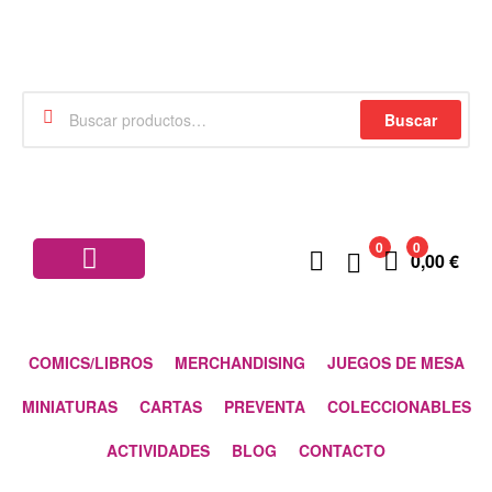
Buscar
0
0
0,00
€
COMICS/LIBROS
MERCHANDISING
JUEGOS DE MESA
MINIATURAS
CARTAS
PREVENTA
COLECCIONABLES
ACTIVIDADES
BLOG
CONTACTO