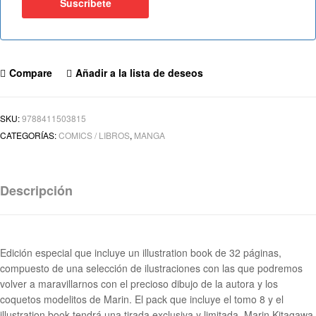
Compare
Añadir a la lista de deseos
SKU:
9788411503815
CATEGORÍAS:
COMICS / LIBROS
,
MANGA
Descripción
Edición especial que incluye un illustration book de 32 páginas,
compuesto de una selección de ilustraciones con las que podremos
volver a maravillarnos con el precioso dibujo de la autora y los
coquetos modelitos de Marin. El pack que incluye el tomo 8 y el
illustration book tendrá una tirada exclusiva y limitada. Marin Kitagawa