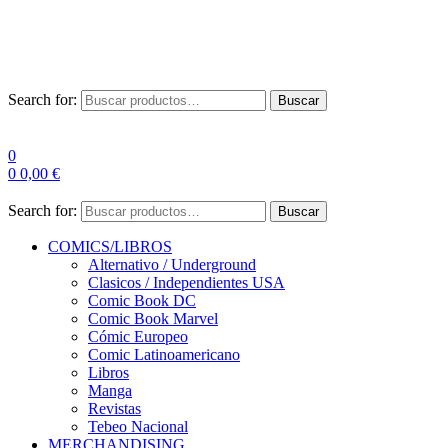
Las entre
Search for:
Buscar
0
0
0,00
€
Search for:
Buscar
COMICS/LIBROS
Alternativo / Underground
Clasicos / Independientes USA
Comic Book DC
Comic Book Marvel
Cómic Europeo
Comic Latinoamericano
Libros
Manga
Revistas
Tebeo Nacional
MERCHANDISING