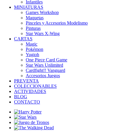
Infantiles
MINIATURAS
Games Workshop
Maquetas
Pinceles y Accesorios Modelismo
Pinturas
Star Wars X-Wing
CARTAS
Magic
Pokémon
Yugioh
One Piece Card Game
Star Wars Unlimited
Cardfight!! Vanguard
Accesorios Juegos
PREVENTA
COLECCIONABLES
ACTIVIDADES
BLOG
CONTACTO