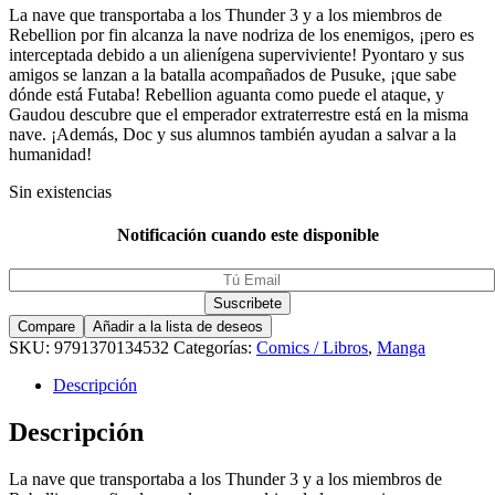
La nave que transportaba a los Thunder 3 y a los miembros de
Rebellion por fin alcanza la nave nodriza de los enemigos, ¡pero es
interceptada debido a un alienígena superviviente! Pyontaro y sus
amigos se lanzan a la batalla acompañados de Pusuke, ¡que sabe
dónde está Futaba! Rebellion aguanta como puede el ataque, y
Gaudou descubre que el emperador extraterrestre está en la misma
nave. ¡Además, Doc y sus alumnos también ayudan a salvar a la
humanidad!
Sin existencias
Notificación cuando este disponible
Compare
Añadir a la lista de deseos
SKU:
9791370134532
Categorías:
Comics / Libros
,
Manga
Descripción
Descripción
La nave que transportaba a los Thunder 3 y a los miembros de