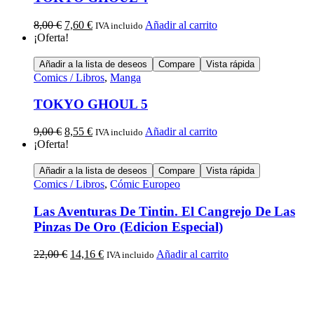
8,00
€
7,60
€
Añadir al carrito
IVA incluido
¡Oferta!
Añadir a la lista de deseos
Compare
Vista rápida
Comics / Libros
,
Manga
TOKYO GHOUL 5
9,00
€
8,55
€
Añadir al carrito
IVA incluido
¡Oferta!
Añadir a la lista de deseos
Compare
Vista rápida
Comics / Libros
,
Cómic Europeo
Las Aventuras De Tintin. El Cangrejo De Las
Pinzas De Oro (Edicion Especial)
22,00
€
14,16
€
Añadir al carrito
IVA incluido
Calle Descalzos, 1,