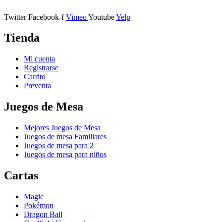
11401 Jerez de la Frontera, Cádiz
Twitter
Facebook-f
Vimeo
Youtube
Yelp
Tienda
Mi cuenta
Registrarse
Carrito
Preventa
Juegos de Mesa
Mejores Juegos de Mesa
Juegos de mesa Familiares
Juegos de mesa para 2
Juegos de mesa para niños
Cartas
Magic
Pokémon
Dragon Ball