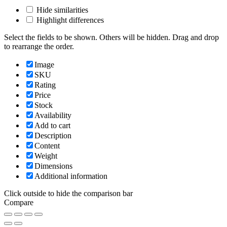
Hide similarities
Highlight differences
Select the fields to be shown. Others will be hidden. Drag and drop
to rearrange the order.
Image
SKU
Rating
Price
Stock
Availability
Add to cart
Description
Content
Weight
Dimensions
Additional information
Click outside to hide the comparison bar
Compare