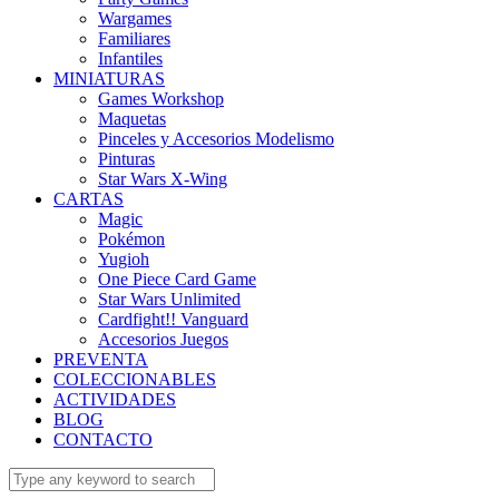
Wargames
Familiares
Infantiles
MINIATURAS
Games Workshop
Maquetas
Pinceles y Accesorios Modelismo
Pinturas
Star Wars X-Wing
CARTAS
Magic
Pokémon
Yugioh
One Piece Card Game
Star Wars Unlimited
Cardfight!! Vanguard
Accesorios Juegos
PREVENTA
COLECCIONABLES
ACTIVIDADES
BLOG
CONTACTO