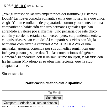
16,95
€
16,10
€
IVA incluido
¿Yo? ¿Profesor de las tres emperatrices del instituto? ¿ Estamos
locos!? La nueva comedia romántica en la que no sabrás a qué chica
elegir! Yu, un estudiante de preparatoria común y corriente, termina
compartiendo habitación con tres hermanas geniales que han
aprendido a valerse por sí mismas. Uno pensaría que este chico
común y corriente estaría a su merced, pero, sorprendentemente…
conquistarlas es pan comido! Al compartir sus vidas con Yu, las
hermanas comienzan a cambiar! AYA HIRAKAWA es una
mangaka japonesa conocida por sus comedias románticas que
incluyen personajes que desafían las convenciones del género.
Comenzó su andadura con Kunisaki Izumo no Jijou, y Mi vida con
las hermanas Mikadono es su obra más reciente, que ha sido
adaptada a anime.
Sin existencias
Notificación cuando este disponible
Compare
Añadir a la lista de deseos