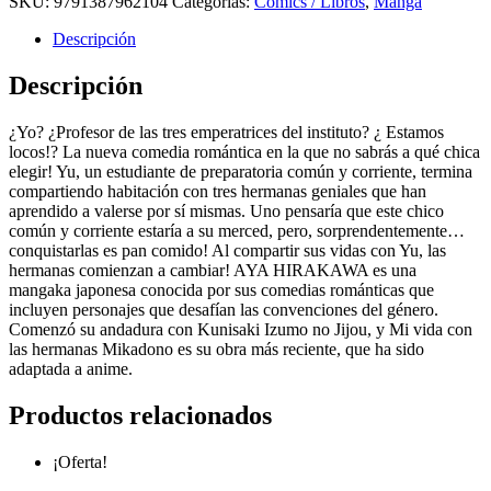
SKU:
9791387962104
Categorías:
Comics / Libros
,
Manga
Descripción
Descripción
¿Yo? ¿Profesor de las tres emperatrices del instituto? ¿ Estamos
locos!? La nueva comedia romántica en la que no sabrás a qué chica
elegir! Yu, un estudiante de preparatoria común y corriente, termina
compartiendo habitación con tres hermanas geniales que han
aprendido a valerse por sí mismas. Uno pensaría que este chico
común y corriente estaría a su merced, pero, sorprendentemente…
conquistarlas es pan comido! Al compartir sus vidas con Yu, las
hermanas comienzan a cambiar! AYA HIRAKAWA es una
mangaka japonesa conocida por sus comedias románticas que
incluyen personajes que desafían las convenciones del género.
Comenzó su andadura con Kunisaki Izumo no Jijou, y Mi vida con
las hermanas Mikadono es su obra más reciente, que ha sido
adaptada a anime.
Productos relacionados
¡Oferta!