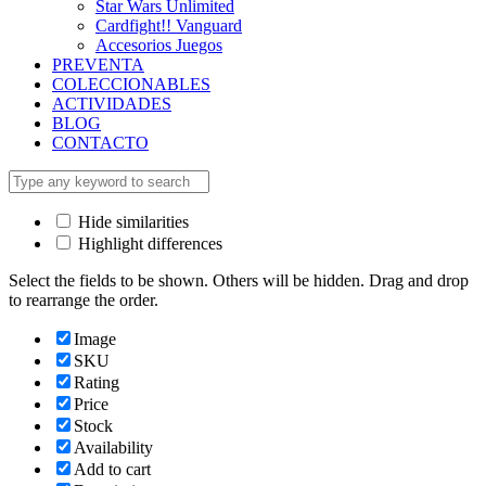
Star Wars Unlimited
Cardfight!! Vanguard
Accesorios Juegos
PREVENTA
COLECCIONABLES
ACTIVIDADES
BLOG
CONTACTO
Hide similarities
Highlight differences
Select the fields to be shown. Others will be hidden. Drag and drop
to rearrange the order.
Image
SKU
Rating
Price
Stock
Availability
Add to cart