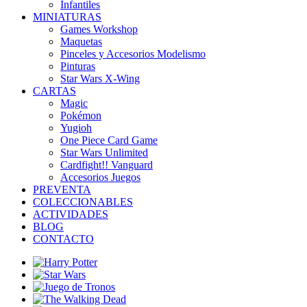
Infantiles
MINIATURAS
Games Workshop
Maquetas
Pinceles y Accesorios Modelismo
Pinturas
Star Wars X-Wing
CARTAS
Magic
Pokémon
Yugioh
One Piece Card Game
Star Wars Unlimited
Cardfight!! Vanguard
Accesorios Juegos
PREVENTA
COLECCIONABLES
ACTIVIDADES
BLOG
CONTACTO