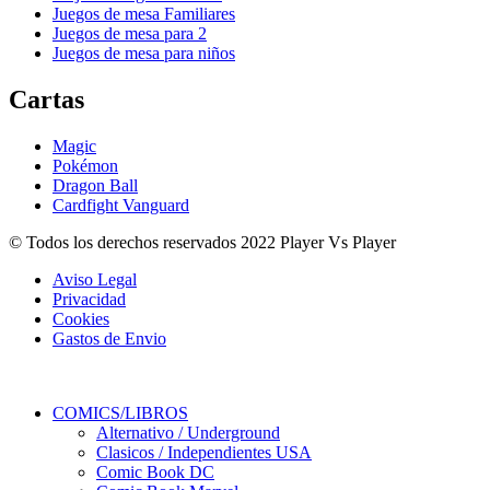
Juegos de mesa Familiares
Juegos de mesa para 2
Juegos de mesa para niños
Cartas
Magic
Pokémon
Dragon Ball
Cardfight Vanguard
© Todos los derechos reservados 2022 Player Vs Player
Aviso Legal
Privacidad
Cookies
Gastos de Envio
COMICS/LIBROS
Alternativo / Underground
Clasicos / Independientes USA
Comic Book DC