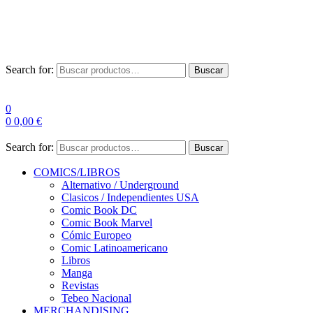
Las entre
Search for:
Buscar
0
0
0,00
€
Search for:
Buscar
COMICS/LIBROS
Alternativo / Underground
Clasicos / Independientes USA
Comic Book DC
Comic Book Marvel
Cómic Europeo
Comic Latinoamericano
Libros
Manga
Revistas
Tebeo Nacional
MERCHANDISING