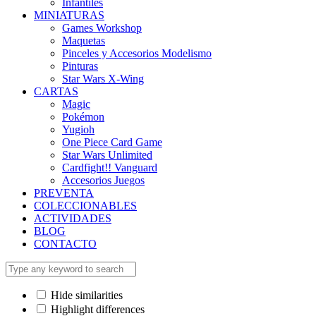
Infantiles
MINIATURAS
Games Workshop
Maquetas
Pinceles y Accesorios Modelismo
Pinturas
Star Wars X-Wing
CARTAS
Magic
Pokémon
Yugioh
One Piece Card Game
Star Wars Unlimited
Cardfight!! Vanguard
Accesorios Juegos
PREVENTA
COLECCIONABLES
ACTIVIDADES
BLOG
CONTACTO
Hide similarities
Highlight differences