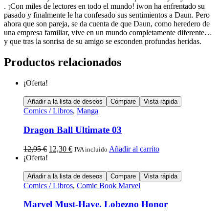
. ¡Con miles de lectores en todo el mundo! iwon ha enfrentado su
pasado y finalmente le ha confesado sus sentimientos a Daun. Pero
ahora que son pareja, se da cuenta de que Daun, como heredero de
una empresa familiar, vive en un mundo completamente diferente…
y que tras la sonrisa de su amigo se esconden profundas heridas.
Productos relacionados
¡Oferta!
Añadir a la lista de deseos
Compare
Vista rápida
Comics / Libros
,
Manga
Dragon Ball Ultimate 03
12,95
€
12,30
€
Añadir al carrito
IVA incluido
¡Oferta!
Añadir a la lista de deseos
Compare
Vista rápida
Comics / Libros
,
Comic Book Marvel
Marvel Must-Have. Lobezno Honor