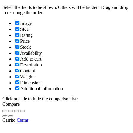
Select the fields to be shown. Others will be hidden. Drag and drop
to rearrange the order.
Image
SKU
Rating
Price
Stock
Availability
Add to cart
Description
Content
Weight
Dimensions
Additional information
Click outside to hide the comparison bar
Compare
Carrito
Cerrar