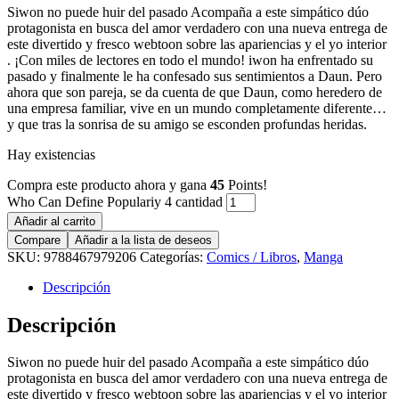
Siwon no puede huir del pasado Acompaña a este simpático dúo
protagonista en busca del amor verdadero con una nueva entrega de
este divertido y fresco webtoon sobre las apariencias y el yo interior
. ¡Con miles de lectores en todo el mundo! iwon ha enfrentado su
pasado y finalmente le ha confesado sus sentimientos a Daun. Pero
ahora que son pareja, se da cuenta de que Daun, como heredero de
una empresa familiar, vive en un mundo completamente diferente…
y que tras la sonrisa de su amigo se esconden profundas heridas.
Hay existencias
Compra este producto ahora y gana
45
Points!
Who Can Define Populariy 4 cantidad
Añadir al carrito
Compare
Añadir a la lista de deseos
SKU:
9788467979206
Categorías:
Comics / Libros
,
Manga
Descripción
Descripción
Siwon no puede huir del pasado Acompaña a este simpático dúo
protagonista en busca del amor verdadero con una nueva entrega de
este divertido y fresco webtoon sobre las apariencias y el yo interior