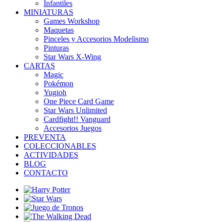
Infantiles
MINIATURAS
Games Workshop
Maquetas
Pinceles y Accesorios Modelismo
Pinturas
Star Wars X-Wing
CARTAS
Magic
Pokémon
Yugioh
One Piece Card Game
Star Wars Unlimited
Cardfight!! Vanguard
Accesorios Juegos
PREVENTA
COLECCIONABLES
ACTIVIDADES
BLOG
CONTACTO