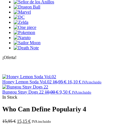
¡Oferta!
Honey Lemon Soda Vol.02
16,95
€
16,10
€
IVA incluido
Bungou Stray Dogs 22
10,00
€
9,50
€
IVA incluido
In Stock
Who Can Define Populariy 4
15,95
€
15,15
€
IVA incluido