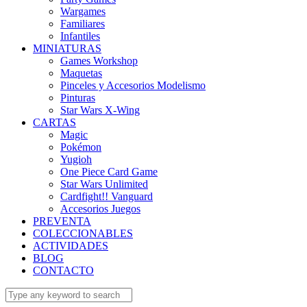
Wargames
Familiares
Infantiles
MINIATURAS
Games Workshop
Maquetas
Pinceles y Accesorios Modelismo
Pinturas
Star Wars X-Wing
CARTAS
Magic
Pokémon
Yugioh
One Piece Card Game
Star Wars Unlimited
Cardfight!! Vanguard
Accesorios Juegos
PREVENTA
COLECCIONABLES
ACTIVIDADES
BLOG
CONTACTO