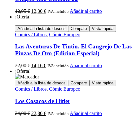
12,95
€
12,30
€
Añadir al carrito
IVA incluido
¡Oferta!
Añadir a la lista de deseos
Compare
Vista rápida
Comics / Libros
,
Cómic Europeo
Las Aventuras De Tintin. El Cangrejo De Las
Pinzas De Oro (Edicion Especial)
22,00
€
14,16
€
Añadir al carrito
IVA incluido
¡Oferta!
Añadir a la lista de deseos
Compare
Vista rápida
Comics / Libros
,
Cómic Europeo
Los Cosacos de Hitler
24,00
€
22,80
€
Añadir al carrito
IVA incluido
Calle Descalzos, 1,