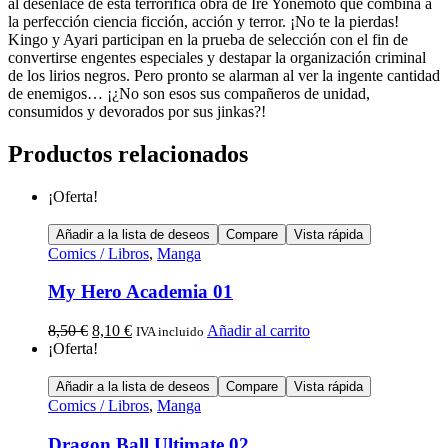
al desenlace de esta terrorífica obra de Ire Yonemoto que combina a
la perfección ciencia ficción, acción y terror. ¡No te la pierdas!
Kingo y Ayari participan en la prueba de selección con el fin de
convertirse engentes especiales y destapar la organización criminal
de los lirios negros. Pero pronto se alarman al ver la ingente cantidad
de enemigos… ¡¿No son esos sus compañeros de unidad,
consumidos y devorados por sus jinkas?!
Productos relacionados
¡Oferta!
Añadir a la lista de deseos
Compare
Vista rápida
Comics / Libros
,
Manga
My Hero Academia 01
8,50
€
8,10
€
Añadir al carrito
IVA incluido
¡Oferta!
Añadir a la lista de deseos
Compare
Vista rápida
Comics / Libros
,
Manga
Dragon Ball Ultimate 02