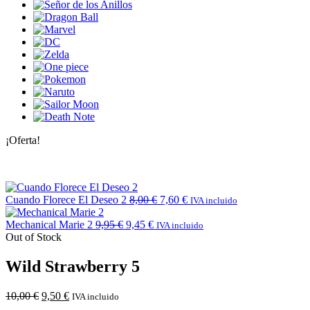
¡Oferta!
Cuando Florece El Deseo 2
8,00
€
7,60
€
IVA incluido
Mechanical Marie 2
9,95
€
9,45
€
IVA incluido
Out of Stock
Wild Strawberry 5
10,00
€
9,50
€
IVA incluido