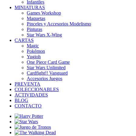
Infantiles
MINIATURAS
Games Workshop
Maquetas
Pinceles y Accesorios Modelismo
Pinturas
Star Wars X-Wing
CARTAS
Magic
Pokémon
Yugioh
One Piece Card Game
Star Wars Unlimited
Cardfight!! Vanguard
Accesorios Juegos
PREVENTA
COLECCIONABLES
ACTIVIDADES
BLOG
CONTACTO