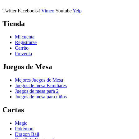
11401 Jerez de la Frontera, Cádiz
Twitter
Facebook-f
Vimeo
Youtube
Yelp
Tienda
Mi cuenta
Registrarse
Carrito
Preventa
Juegos de Mesa
Mejores Juegos de Mesa
Juegos de mesa Familiares
Juegos de mesa para 2
Juegos de mesa para niños
Cartas
Magic
Pokémon
Dragon Ball