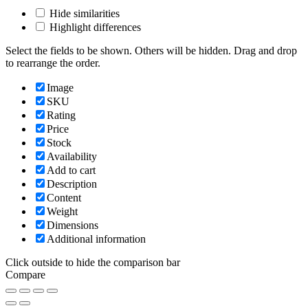
Hide similarities
Highlight differences
Select the fields to be shown. Others will be hidden. Drag and drop
to rearrange the order.
Image
SKU
Rating
Price
Stock
Availability
Add to cart
Description
Content
Weight
Dimensions
Additional information
Click outside to hide the comparison bar
Compare