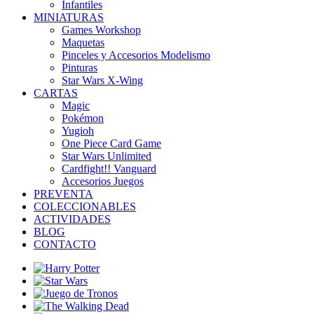
Infantiles
MINIATURAS
Games Workshop
Maquetas
Pinceles y Accesorios Modelismo
Pinturas
Star Wars X-Wing
CARTAS
Magic
Pokémon
Yugioh
One Piece Card Game
Star Wars Unlimited
Cardfight!! Vanguard
Accesorios Juegos
PREVENTA
COLECCIONABLES
ACTIVIDADES
BLOG
CONTACTO