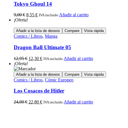
Tokyo Ghoul 14
9,00
€
8,55
€
Añadir al carrito
IVA incluido
¡Oferta!
Añadir a la lista de deseos
Compare
Vista rápida
Comics / Libros
,
Manga
Dragon Ball Ultimate 05
12,95
€
12,30
€
Añadir al carrito
IVA incluido
¡Oferta!
Añadir a la lista de deseos
Compare
Vista rápida
Comics / Libros
,
Cómic Europeo
Los Cosacos de Hitler
24,00
€
22,80
€
Añadir al carrito
IVA incluido
Calle Descalzos, 1,
11401 Jerez de la Frontera, Cádiz