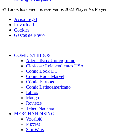
© Todos los derechos reservados 2022 Player Vs Player
Aviso Legal
Privacidad
Cookies
Gastos de Envio
COMICS/LIBROS
Alternativo / Underground
Clasicos / Independientes USA
Comic Book DC
Comic Book Marvel
Cómic Europeo
Comic Latinoamericano
Libros
Manga
Revistas
Tebeo Nacional
MERCHANDISING
Vocaloid
Puzzles
Star Wars