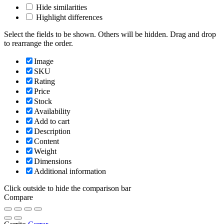
Hide similarities
Highlight differences
Select the fields to be shown. Others will be hidden. Drag and drop
to rearrange the order.
Image
SKU
Rating
Price
Stock
Availability
Add to cart
Description
Content
Weight
Dimensions
Additional information
Click outside to hide the comparison bar
Compare