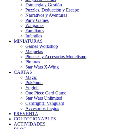
Estrategia y Gestión
Puzzles, Deducción y Escape
Narrativos y Aventuras
Party Games
Wargames
Familiares
Infantiles
MINIATURAS
Games Workshop
Maquetas
Pinceles y Accesorios Modelismo
Pinturas
Star Wars X-Wing
CARTAS
Magic
Pokémon
Yugioh
One Piece Card Game
Star Wars Unlimited
Cardfight!! Vanguard
Accesorios Juegos
PREVENTA
COLECCIONABLES
ACTIVIDADES