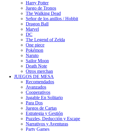
Harry Potter
Juego de Tronos
The Walking Dead
Señor de los anillos / Hobbit
Dragon Ball
Marvel
DC
The Legend of Zelda
One piece
Pokémon
Naruto
Sailor Moon
Death Note
Otros merchan
JUEGOS DE MESA
Recomendados
Avanzados
Cooperativos
Jugable En Solitario
Para Dos
Juegos de Cartas
Estrategia y Gestión
Puzzles, Deducción y Escape
Narrativos y Aventuras
Party Games