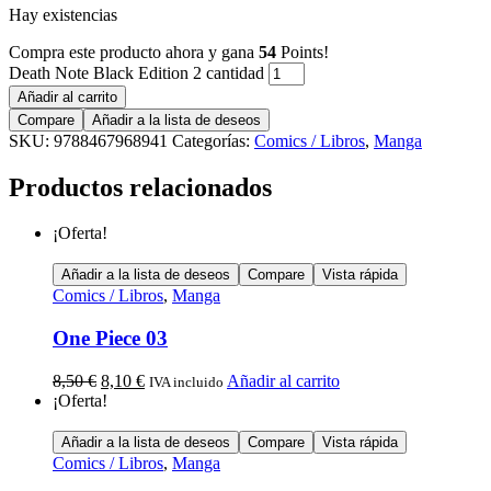
Hay existencias
Compra este producto ahora y gana
54
Points!
Death Note Black Edition 2 cantidad
Añadir al carrito
Compare
Añadir a la lista de deseos
SKU:
9788467968941
Categorías:
Comics / Libros
,
Manga
Productos relacionados
¡Oferta!
Añadir a la lista de deseos
Compare
Vista rápida
Comics / Libros
,
Manga
One Piece 03
8,50
€
8,10
€
Añadir al carrito
IVA incluido
¡Oferta!
Añadir a la lista de deseos
Compare
Vista rápida
Comics / Libros
,
Manga