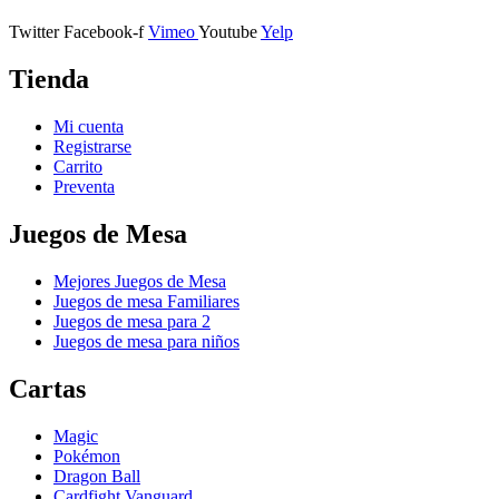
Twitter
Facebook-f
Vimeo
Youtube
Yelp
Tienda
Mi cuenta
Registrarse
Carrito
Preventa
Juegos de Mesa
Mejores Juegos de Mesa
Juegos de mesa Familiares
Juegos de mesa para 2
Juegos de mesa para niños
Cartas
Magic
Pokémon
Dragon Ball
Cardfight Vanguard