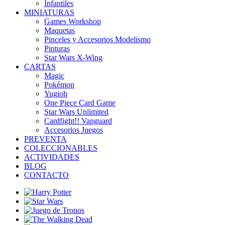
Infantiles
MINIATURAS
Games Workshop
Maquetas
Pinceles y Accesorios Modelismo
Pinturas
Star Wars X-Wing
CARTAS
Magic
Pokémon
Yugioh
One Piece Card Game
Star Wars Unlimited
Cardfight!! Vanguard
Accesorios Juegos
PREVENTA
COLECCIONABLES
ACTIVIDADES
BLOG
CONTACTO