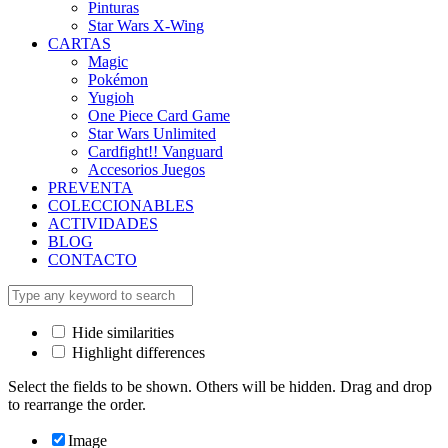
Pinturas
Star Wars X-Wing
CARTAS
Magic
Pokémon
Yugioh
One Piece Card Game
Star Wars Unlimited
Cardfight!! Vanguard
Accesorios Juegos
PREVENTA
COLECCIONABLES
ACTIVIDADES
BLOG
CONTACTO
Hide similarities
Highlight differences
Select the fields to be shown. Others will be hidden. Drag and drop
to rearrange the order.
Image