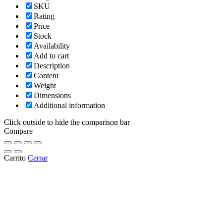
SKU
Rating
Price
Stock
Availability
Add to cart
Description
Content
Weight
Dimensions
Additional information
Click outside to hide the comparison bar
Compare
Carrito
Cerrar