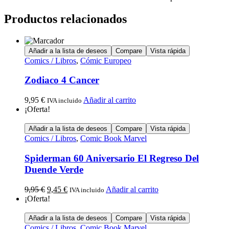
Productos relacionados
Añadir a la lista de deseos
Compare
Vista rápida
Comics / Libros
,
Cómic Europeo
Zodiaco 4 Cancer
9,95
€
Añadir al carrito
IVA incluido
¡Oferta!
Añadir a la lista de deseos
Compare
Vista rápida
Comics / Libros
,
Comic Book Marvel
Spiderman 60 Aniversario El Regreso Del
Duende Verde
9,95
€
9,45
€
Añadir al carrito
IVA incluido
¡Oferta!
Añadir a la lista de deseos
Compare
Vista rápida
Comics / Libros
,
Comic Book Marvel