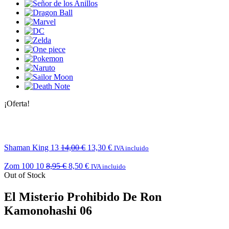
¡Oferta!
Shaman King 13
14,00
€
13,30
€
IVA incluido
Zom 100 10
8,95
€
8,50
€
IVA incluido
Out of Stock
El Misterio Prohibido De Ron
Kamonohashi 06