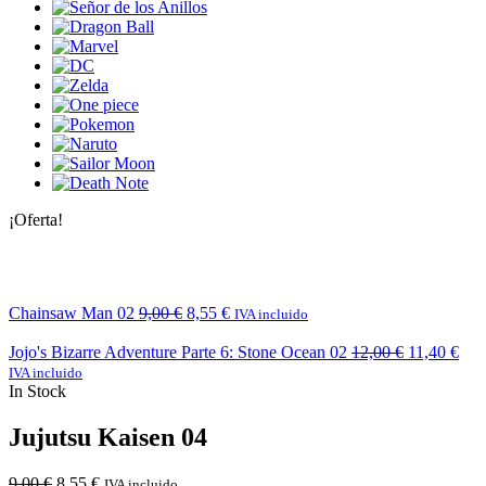
¡Oferta!
Chainsaw Man 02
9,00
€
8,55
€
IVA incluido
Jojo's Bizarre Adventure Parte 6: Stone Ocean 02
12,00
€
11,40
€
IVA incluido
In Stock
Jujutsu Kaisen 04
9,00
€
8,55
€
IVA incluido