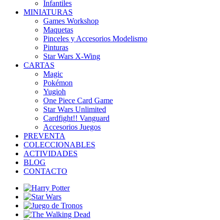
Infantiles
MINIATURAS
Games Workshop
Maquetas
Pinceles y Accesorios Modelismo
Pinturas
Star Wars X-Wing
CARTAS
Magic
Pokémon
Yugioh
One Piece Card Game
Star Wars Unlimited
Cardfight!! Vanguard
Accesorios Juegos
PREVENTA
COLECCIONABLES
ACTIVIDADES
BLOG
CONTACTO