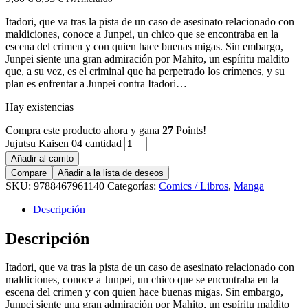
Itadori, que va tras la pista de un caso de asesinato relacionado con
maldiciones, conoce a Junpei, un chico que se encontraba en la
escena del crimen y con quien hace buenas migas. Sin embargo,
Junpei siente una gran admiración por Mahito, un espíritu maldito
que, a su vez, es el criminal que ha perpetrado los crímenes, y su
plan es enfrentar a Junpei contra Itadori…
Hay existencias
Compra este producto ahora y gana
27
Points!
Jujutsu Kaisen 04 cantidad
Añadir al carrito
Compare
Añadir a la lista de deseos
SKU:
9788467961140
Categorías:
Comics / Libros
,
Manga
Descripción
Descripción
Itadori, que va tras la pista de un caso de asesinato relacionado con
maldiciones, conoce a Junpei, un chico que se encontraba en la
escena del crimen y con quien hace buenas migas. Sin embargo,
Junpei siente una gran admiración por Mahito, un espíritu maldito