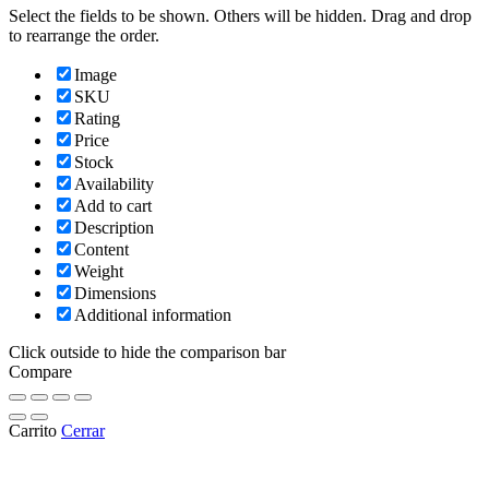
Select the fields to be shown. Others will be hidden. Drag and drop
to rearrange the order.
Image
SKU
Rating
Price
Stock
Availability
Add to cart
Description
Content
Weight
Dimensions
Additional information
Click outside to hide the comparison bar
Compare
Carrito
Cerrar