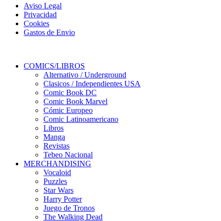
Aviso Legal
Privacidad
Cookies
Gastos de Envio
COMICS/LIBROS
Alternativo / Underground
Clasicos / Independientes USA
Comic Book DC
Comic Book Marvel
Cómic Europeo
Comic Latinoamericano
Libros
Manga
Revistas
Tebeo Nacional
MERCHANDISING
Vocaloid
Puzzles
Star Wars
Harry Potter
Juego de Tronos
The Walking Dead