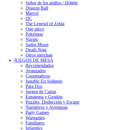
Señor de los anillos / Hobbit
Dragon Ball
Marvel
DC
The Legend of Zelda
One piece
Pokémon
Naruto
Sailor Moon
Death Note
Otros merchan
JUEGOS DE MESA
Recomendados
Avanzados
Cooperativos
Jugable En Solitario
Para Dos
Juegos de Cartas
Estrategia y Gestión
Puzzles, Deducción y Escape
Narrativos y Aventuras
Party Games
Wargames
Familiares
Infantiles