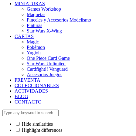
MINIATURAS
Games Workshop
Maquetas
Pinceles y Accesorios Modelismo
Pinturas
Star Wars X-Wing
CARTAS
Magic
Pokémon
Yugioh
One Piece Card Game
Star Wars Unlimited
Cardfight!! Vanguard
Accesorios Juegos
PREVENTA
COLECCIONABLES
ACTIVIDADES
BLOG
CONTACTO
Hide similarities
Highlight differences