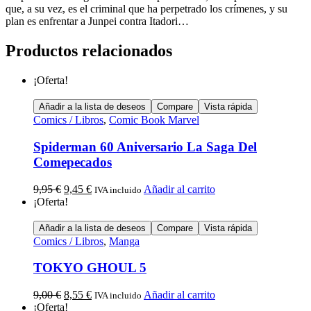
que, a su vez, es el criminal que ha perpetrado los crímenes, y su
plan es enfrentar a Junpei contra Itadori…
Productos relacionados
¡Oferta!
Añadir a la lista de deseos
Compare
Vista rápida
Comics / Libros
,
Comic Book Marvel
Spiderman 60 Aniversario La Saga Del
Comepecados
9,95
€
9,45
€
Añadir al carrito
IVA incluido
¡Oferta!
Añadir a la lista de deseos
Compare
Vista rápida
Comics / Libros
,
Manga
TOKYO GHOUL 5
9,00
€
8,55
€
Añadir al carrito
IVA incluido
¡Oferta!