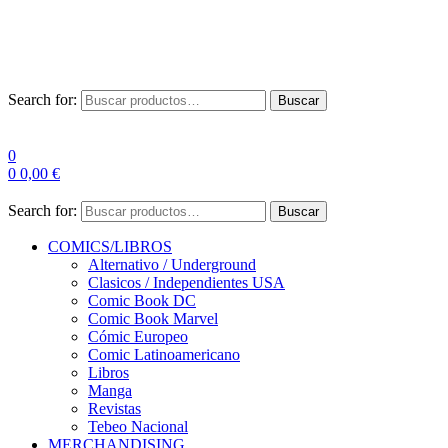
Las entre
Search for:
Buscar
0
0
0,00
€
Search for:
Buscar
COMICS/LIBROS
Alternativo / Underground
Clasicos / Independientes USA
Comic Book DC
Comic Book Marvel
Cómic Europeo
Comic Latinoamericano
Libros
Manga
Revistas
Tebeo Nacional
MERCHANDISING