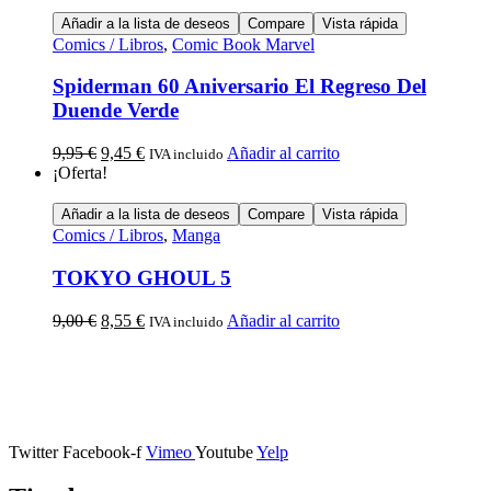
Añadir a la lista de deseos
Compare
Vista rápida
Comics / Libros
,
Comic Book Marvel
Spiderman 60 Aniversario El Regreso Del
Duende Verde
9,95
€
9,45
€
Añadir al carrito
IVA incluido
¡Oferta!
Añadir a la lista de deseos
Compare
Vista rápida
Comics / Libros
,
Manga
TOKYO GHOUL 5
9,00
€
8,55
€
Añadir al carrito
IVA incluido
Calle Descalzos, 1,
11401 Jerez de la Frontera, Cádiz
Twitter
Facebook-f
Vimeo
Youtube
Yelp