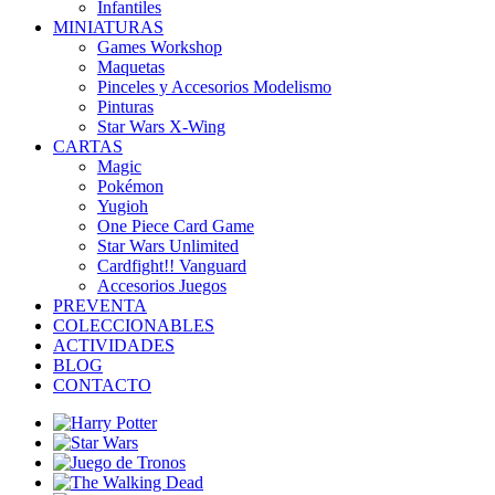
Infantiles
MINIATURAS
Games Workshop
Maquetas
Pinceles y Accesorios Modelismo
Pinturas
Star Wars X-Wing
CARTAS
Magic
Pokémon
Yugioh
One Piece Card Game
Star Wars Unlimited
Cardfight!! Vanguard
Accesorios Juegos
PREVENTA
COLECCIONABLES
ACTIVIDADES
BLOG
CONTACTO