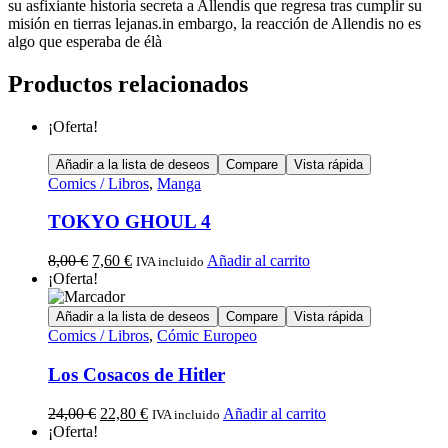
su asfixiante historia secreta a Allendis que regresa tras cumplir su
misión en tierras lejanas.in embargo, la reacción de Allendis no es
algo que esperaba de élà
Productos relacionados
¡Oferta!
Añadir a la lista de deseos
Compare
Vista rápida
Comics / Libros
,
Manga
TOKYO GHOUL 4
8,00
€
7,60
€
Añadir al carrito
IVA incluido
¡Oferta!
Añadir a la lista de deseos
Compare
Vista rápida
Comics / Libros
,
Cómic Europeo
Los Cosacos de Hitler
24,00
€
22,80
€
Añadir al carrito
IVA incluido
¡Oferta!