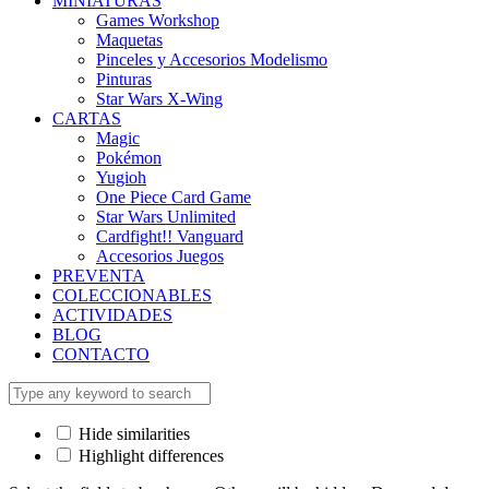
MINIATURAS
Games Workshop
Maquetas
Pinceles y Accesorios Modelismo
Pinturas
Star Wars X-Wing
CARTAS
Magic
Pokémon
Yugioh
One Piece Card Game
Star Wars Unlimited
Cardfight!! Vanguard
Accesorios Juegos
PREVENTA
COLECCIONABLES
ACTIVIDADES
BLOG
CONTACTO
Hide similarities
Highlight differences