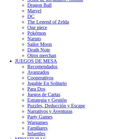
Dragon Ball
Marvel
DC
The Legend of Zelda
One piece
Pokémon
Naruto
Sailor Moon
Death Note
Otros merchan
JUEGOS DE MESA
Recomendados
Avanzados
Cooperativos
Jugable En Solitario
Para Dos
Juegos de Cartas
Estrategia y Gestión
Puzzles, Deducción y Escape
Narrativos y Aventuras
Party Games
Wargames
Familiares
Infantiles