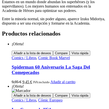
Estamos en un mundo donde abundan los superhéroes (y los
supervillanos). Los mejores humanos son entrenados en la
Academia de Héroes para optimizar sus poderes.
Entre la minoría normal, sin poder alguno, aparece Izuku Midoriya,
dispuesto a ser una excepción y formarse en la Academia.
Productos relacionados
¡Oferta!
Añadir a la lista de deseos
Compare
Vista rápida
Comics / Libros
,
Comic Book Marvel
Spiderman 60 Aniversario La Saga Del
Comepecados
9,95
€
9,45
€
Añadir al carrito
IVA incluido
¡Oferta!
Añadir a la lista de deseos
Compare
Vista rápida
Comics / Libros
,
Cómic Europeo