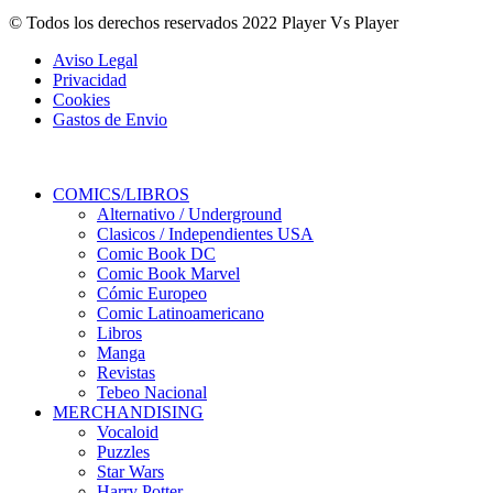
© Todos los derechos reservados 2022 Player Vs Player
Aviso Legal
Privacidad
Cookies
Gastos de Envio
COMICS/LIBROS
Alternativo / Underground
Clasicos / Independientes USA
Comic Book DC
Comic Book Marvel
Cómic Europeo
Comic Latinoamericano
Libros
Manga
Revistas
Tebeo Nacional
MERCHANDISING
Vocaloid
Puzzles
Star Wars
Harry Potter