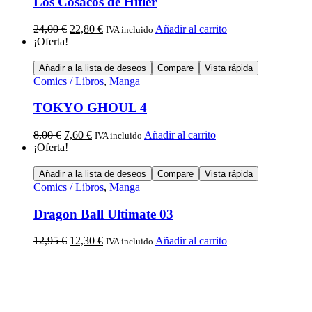
Los Cosacos de Hitler
24,00
€
22,80
€
Añadir al carrito
IVA incluido
¡Oferta!
Añadir a la lista de deseos
Compare
Vista rápida
Comics / Libros
,
Manga
TOKYO GHOUL 4
8,00
€
7,60
€
Añadir al carrito
IVA incluido
¡Oferta!
Añadir a la lista de deseos
Compare
Vista rápida
Comics / Libros
,
Manga
Dragon Ball Ultimate 03
12,95
€
12,30
€
Añadir al carrito
IVA incluido
Calle Descalzos, 1,
11401 Jerez de la Frontera, Cádiz