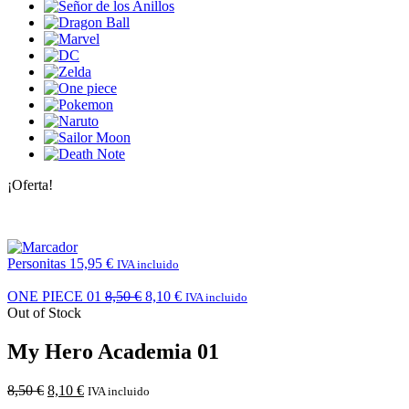
¡Oferta!
Personitas
15,95
€
IVA incluido
ONE PIECE 01
8,50
€
8,10
€
IVA incluido
Out of Stock
My Hero Academia 01
8,50
€
8,10
€
IVA incluido