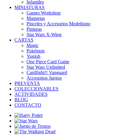
Infantiles
MINIATURAS
Games Workshop
Maquetas
Pinceles y Accesorios Modelismo
Pinturas
Star Wars X-Wing
CARTAS
Magic
Pokémon
Yugioh
One Piece Card Game
Star Wars Unlimited
Cardfight!! Vanguard
Accesorios Juegos
PREVENTA
COLECCIONABLES
ACTIVIDADES
BLOG
CONTACTO