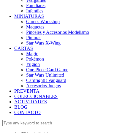
Wargames
Familiares
Infantiles
MINIATURAS
Games Workshop
Maquetas
Pinceles y Accesorios Modelismo
Pinturas
Star Wars X-Wing
CARTAS
Magic
Pokémon
Yugioh
One Piece Card Game
Star Wars Unlimited
Cardfight!! Vanguard
Accesorios Juegos
PREVENTA
COLECCIONABLES
ACTIVIDADES
BLOG
CONTACTO