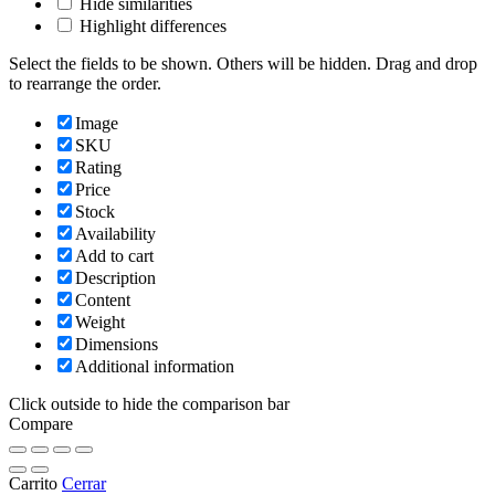
Hide similarities
Highlight differences
Select the fields to be shown. Others will be hidden. Drag and drop
to rearrange the order.
Image
SKU
Rating
Price
Stock
Availability
Add to cart
Description
Content
Weight
Dimensions
Additional information
Click outside to hide the comparison bar
Compare
Carrito
Cerrar