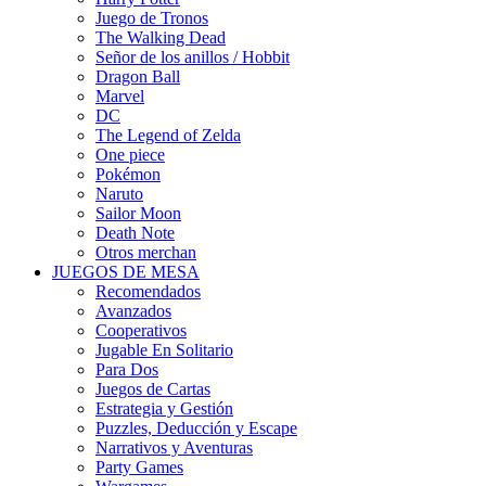
Juego de Tronos
The Walking Dead
Señor de los anillos / Hobbit
Dragon Ball
Marvel
DC
The Legend of Zelda
One piece
Pokémon
Naruto
Sailor Moon
Death Note
Otros merchan
JUEGOS DE MESA
Recomendados
Avanzados
Cooperativos
Jugable En Solitario
Para Dos
Juegos de Cartas
Estrategia y Gestión
Puzzles, Deducción y Escape
Narrativos y Aventuras
Party Games