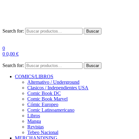
Las entre
Search for:
Buscar
0
0
0,00
€
Search for:
Buscar
COMICS/LIBROS
Alternativo / Underground
Clasicos / Independientes USA
Comic Book DC
Comic Book Marvel
Cómic Europeo
Comic Latinoamericano
Libros
Manga
Revistas
Tebeo Nacional
MERCHANDISING