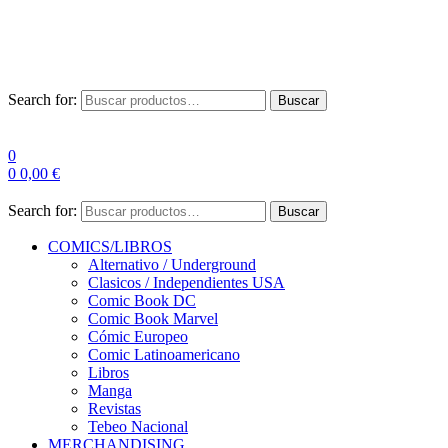
Las entre
Search for:
Buscar
0
0
0,00
€
Search for:
Buscar
COMICS/LIBROS
Alternativo / Underground
Clasicos / Independientes USA
Comic Book DC
Comic Book Marvel
Cómic Europeo
Comic Latinoamericano
Libros
Manga
Revistas
Tebeo Nacional
MERCHANDISING