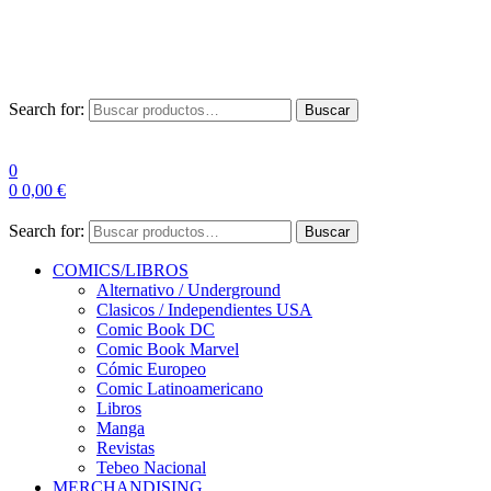
Las entre
Search for:
Buscar
0
0
0,00
€
Search for:
Buscar
COMICS/LIBROS
Alternativo / Underground
Clasicos / Independientes USA
Comic Book DC
Comic Book Marvel
Cómic Europeo
Comic Latinoamericano
Libros
Manga
Revistas
Tebeo Nacional
MERCHANDISING