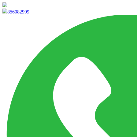
info@marketpvp.es
856082999