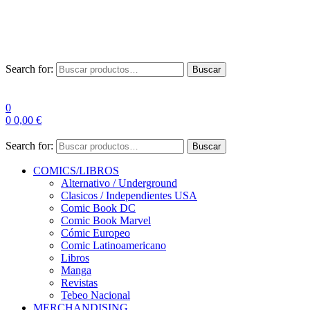
Las entre
Search for:
Buscar
0
0
0,00
€
Search for:
Buscar
COMICS/LIBROS
Alternativo / Underground
Clasicos / Independientes USA
Comic Book DC
Comic Book Marvel
Cómic Europeo
Comic Latinoamericano
Libros
Manga
Revistas
Tebeo Nacional
MERCHANDISING