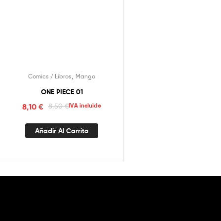
,
Comics / Libros
Manga
ONE PIECE 01
8,10
€
8,50
€
IVA incluido
Añadir Al Carrito