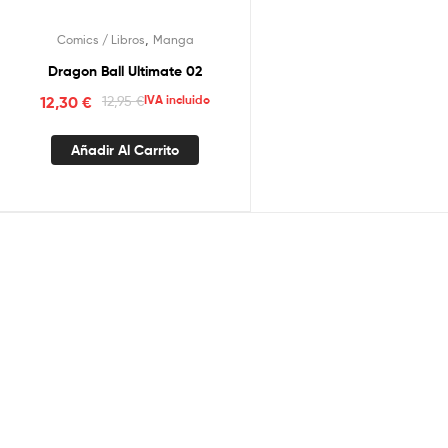
,
Comics / Libros
Manga
Dragon Ball Ultimate 02
12,30
€
12,95
€
IVA incluido
Añadir Al Carrito