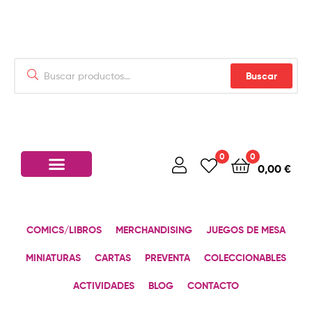
Buscar
0
0
0,00
€
COMICS/LIBROS
MERCHANDISING
JUEGOS DE MESA
MINIATURAS
CARTAS
PREVENTA
COLECCIONABLES
ACTIVIDADES
BLOG
CONTACTO