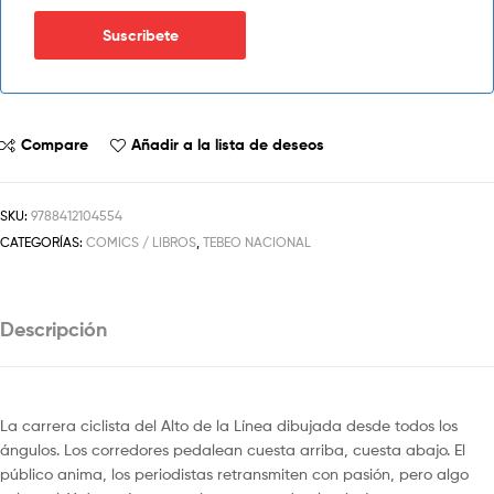
Compare
Añadir a la lista de deseos
SKU:
9788412104554
CATEGORÍAS:
COMICS / LIBROS
,
TEBEO NACIONAL
Descripción
La carrera ciclista del Alto de la Línea dibujada desde todos los
ángulos. Los corredores pedalean cuesta arriba, cuesta abajo. El
público anima, los periodistas retransmiten con pasión, pero algo