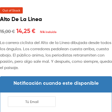
Out of Stock
Alto De La Linea
14,25
€
15,00
€
IVA incluido
La carrera ciclista del Alto de la Línea dibujada desde todos
los ángulos. Los corredores pedalean cuesta arriba, cuesta
abajo. El público anima, los periodistas retransmiten con
pasión, pero algo sale mal. Y después, como siempre, queda
el paisaje.
Notificación cuando este disponible