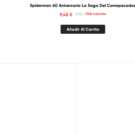
Spiderman 60 Aniversario La Saga Del Comepecado
9,45
€
9,95
€
IVA incluido
Añadir Al Carrito