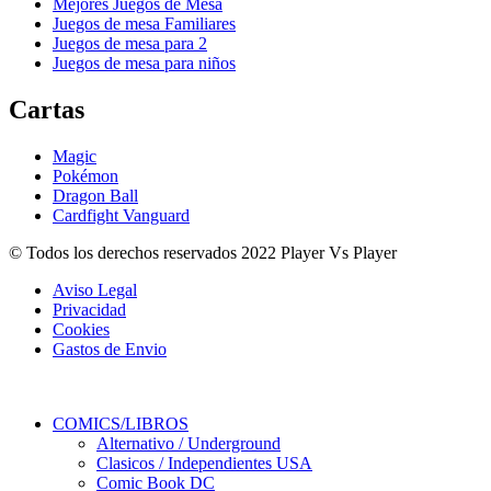
Mejores Juegos de Mesa
Juegos de mesa Familiares
Juegos de mesa para 2
Juegos de mesa para niños
Cartas
Magic
Pokémon
Dragon Ball
Cardfight Vanguard
© Todos los derechos reservados 2022 Player Vs Player
Aviso Legal
Privacidad
Cookies
Gastos de Envio
COMICS/LIBROS
Alternativo / Underground
Clasicos / Independientes USA
Comic Book DC