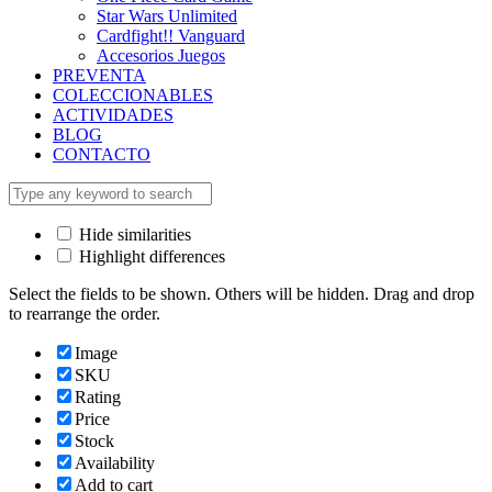
Star Wars Unlimited
Cardfight!! Vanguard
Accesorios Juegos
PREVENTA
COLECCIONABLES
ACTIVIDADES
BLOG
CONTACTO
Hide similarities
Highlight differences
Select the fields to be shown. Others will be hidden. Drag and drop
to rearrange the order.
Image
SKU
Rating
Price
Stock
Availability
Add to cart