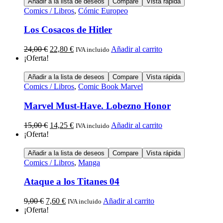
Añadir a la lista de deseos
Compare
Vista rápida
Comics / Libros
,
Cómic Europeo
Los Cosacos de Hitler
24,00
€
22,80
€
Añadir al carrito
IVA incluido
¡Oferta!
Añadir a la lista de deseos
Compare
Vista rápida
Comics / Libros
,
Comic Book Marvel
Marvel Must-Have. Lobezno Honor
15,00
€
14,25
€
Añadir al carrito
IVA incluido
¡Oferta!
Añadir a la lista de deseos
Compare
Vista rápida
Comics / Libros
,
Manga
Ataque a los Titanes 04
9,00
€
7,60
€
Añadir al carrito
IVA incluido
¡Oferta!