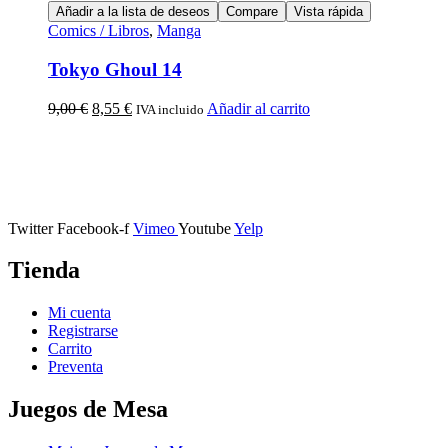
Añadir a la lista de deseos
Compare
Vista rápida
Comics / Libros
,
Manga
Tokyo Ghoul 14
9,00
€
8,55
€
Añadir al carrito
IVA incluido
Calle Descalzos, 1,
11401 Jerez de la Frontera, Cádiz
Twitter
Facebook-f
Vimeo
Youtube
Yelp
Tienda
Mi cuenta
Registrarse
Carrito
Preventa
Juegos de Mesa