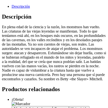
Descripción
Descripción
En plena edad de la ciencia y la razón, los monstruos han vuelto.
Las criaturas de las viejas leyendas se manifiestan. Todo lo que
temíamos está ahí, en los bosques más oscuros, en las profundidades
de las cavernas, en los valles recónditos y en los desolados parajes
de las montañas. Ya no son cuentos de viejas, son reales. Las
autoridades se ven incapaces de atajar el problema. Los monstruos
surgen: atacan y desaparecen. Esfumándose sin dejar huella, como si
se hubieran refugiado en el mundo de los mitos y leyendas, paralelo
a la realidad, del que se creía que nunca podrían salir. Las batidas
vuelven con las manos vacías, los rastros se pierden en la noche.
Nadie es capaz de vislumbrar a la criatura hasta que vuelve a
producirse una nueva carnicería. Pero hay una persona que sí puede
encontrarlos y cazarlos. Su nombre es Betty «the Slayer» Mitchell.
Productos relacionados
¡Oferta!