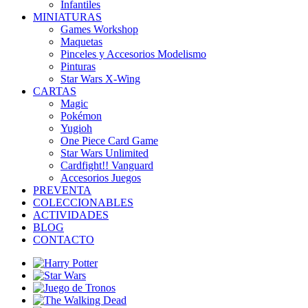
Infantiles
MINIATURAS
Games Workshop
Maquetas
Pinceles y Accesorios Modelismo
Pinturas
Star Wars X-Wing
CARTAS
Magic
Pokémon
Yugioh
One Piece Card Game
Star Wars Unlimited
Cardfight!! Vanguard
Accesorios Juegos
PREVENTA
COLECCIONABLES
ACTIVIDADES
BLOG
CONTACTO