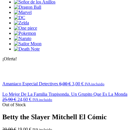
¡Oferta!
Amaniaco Especial Detectives
6,00
€
3,00
€
IVA incluido
Lo Mejor De La Familia Trapisonda. Un Grupito Que Es La Monda
25,90
€
24,60
€
IVA incluido
Out of Stock
Betty the Slayer Mitchell El Cómic
20,00
€
19,00
€
IVA incluido