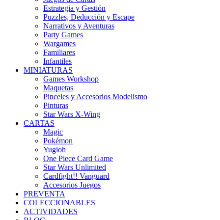
Estrategia y Gestión
Puzzles, Deducción y Escape
Narrativos y Aventuras
Party Games
Wargames
Familiares
Infantiles
MINIATURAS
Games Workshop
Maquetas
Pinceles y Accesorios Modelismo
Pinturas
Star Wars X-Wing
CARTAS
Magic
Pokémon
Yugioh
One Piece Card Game
Star Wars Unlimited
Cardfight!! Vanguard
Accesorios Juegos
PREVENTA
COLECCIONABLES
ACTIVIDADES