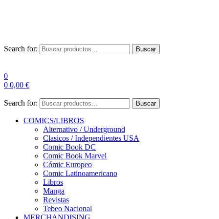
Las entre
Search for:
Buscar
0
0
0,00
€
Search for:
Buscar
COMICS/LIBROS
Alternativo / Underground
Clasicos / Independientes USA
Comic Book DC
Comic Book Marvel
Cómic Europeo
Comic Latinoamericano
Libros
Manga
Revistas
Tebeo Nacional
MERCHANDISING