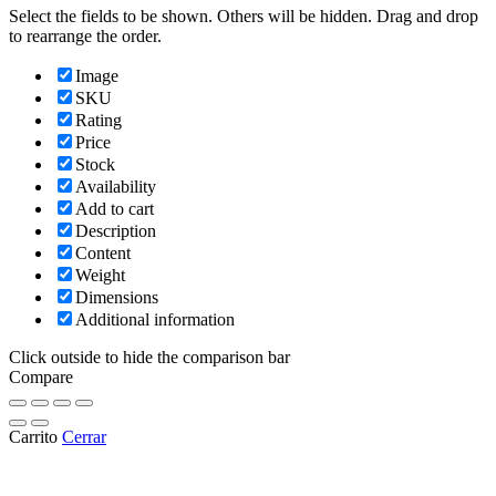
Select the fields to be shown. Others will be hidden. Drag and drop
to rearrange the order.
Image
SKU
Rating
Price
Stock
Availability
Add to cart
Description
Content
Weight
Dimensions
Additional information
Click outside to hide the comparison bar
Compare
Carrito
Cerrar