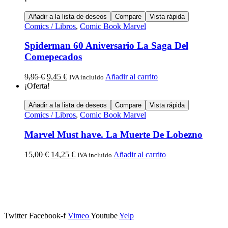
Añadir a la lista de deseos
Compare
Vista rápida
Comics / Libros
,
Comic Book Marvel
Spiderman 60 Aniversario La Saga Del
Comepecados
9,95
€
9,45
€
Añadir al carrito
IVA incluido
¡Oferta!
Añadir a la lista de deseos
Compare
Vista rápida
Comics / Libros
,
Comic Book Marvel
Marvel Must have. La Muerte De Lobezno
15,00
€
14,25
€
Añadir al carrito
IVA incluido
Calle Descalzos, 1,
11401 Jerez de la Frontera, Cádiz
Twitter
Facebook-f
Vimeo
Youtube
Yelp