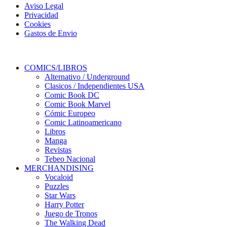
Aviso Legal
Privacidad
Cookies
Gastos de Envio
COMICS/LIBROS
Alternativo / Underground
Clasicos / Independientes USA
Comic Book DC
Comic Book Marvel
Cómic Europeo
Comic Latinoamericano
Libros
Manga
Revistas
Tebeo Nacional
MERCHANDISING
Vocaloid
Puzzles
Star Wars
Harry Potter
Juego de Tronos
The Walking Dead