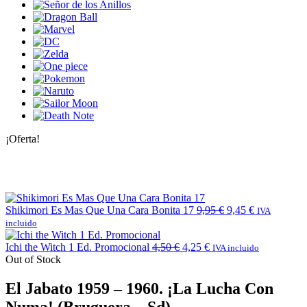
¡Oferta!
Shikimori Es Mas Que Una Cara Bonita 17
9,95
€
9,45
€
IVA
incluido
Ichi the Witch 1 Ed. Promocional
4,50
€
4,25
€
IVA incluido
Out of Stock
El Jabato 1959 – 1960. ¡La Lucha Con
Numa! (Bruguera – Sd)