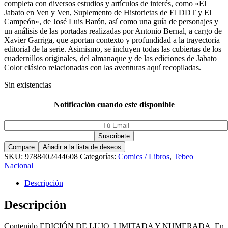
completa con diversos estudios y artículos de interés, como «El
Jabato en Ven y Ven, Suplemento de Historietas de El DDT y El
Campeón», de José Luis Barón, así como una guía de personajes y
un análisis de las portadas realizadas por Antonio Bernal, a cargo de
Xavier Garriga, que aportan contexto y profundidad a la trayectoria
editorial de la serie. Asimismo, se incluyen todas las cubiertas de los
cuadernillos originales, del almanaque y de las ediciones de Jabato
Color clásico relacionadas con las aventuras aquí recopiladas.
Sin existencias
Notificación cuando este disponible
Compare
Añadir a la lista de deseos
SKU:
9788402444608
Categorías:
Comics / Libros
,
Tebeo
Nacional
Descripción
Descripción
Contenido EDICIÓN DE LUJO, LIMITADA Y NUMERADA. En