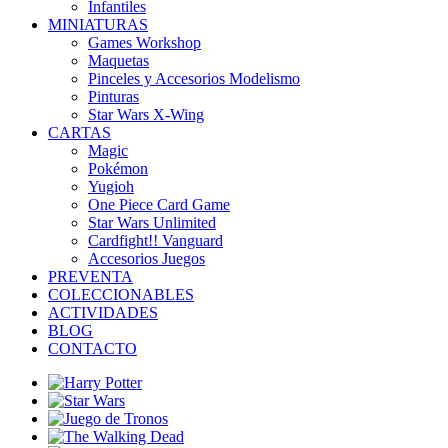
Infantiles
MINIATURAS
Games Workshop
Maquetas
Pinceles y Accesorios Modelismo
Pinturas
Star Wars X-Wing
CARTAS
Magic
Pokémon
Yugioh
One Piece Card Game
Star Wars Unlimited
Cardfight!! Vanguard
Accesorios Juegos
PREVENTA
COLECCIONABLES
ACTIVIDADES
BLOG
CONTACTO