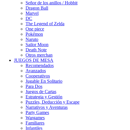
Señor de los anillos / Hobbit
Dragon Ball
Marvel
DC
The Legend of Zelda
One piece
Pokémon
Naruto
Sailor Moon
Death Note
Otros merchan
JUEGOS DE MESA
Recomendados
Avanzados
Cooperativos
Jugable En Solitario
Para Dos
Juegos de Cartas
Estrategia y Gestión
Puzzles, Deducción y Escape
Narrativos y Aventuras
Party Games
Wargames
Familiares
Infantiles