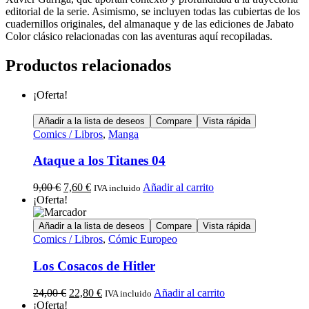
editorial de la serie. Asimismo, se incluyen todas las cubiertas de los
cuadernillos originales, del almanaque y de las ediciones de Jabato
Color clásico relacionadas con las aventuras aquí recopiladas.
Productos relacionados
¡Oferta!
Añadir a la lista de deseos
Compare
Vista rápida
Comics / Libros
,
Manga
Ataque a los Titanes 04
9,00
€
7,60
€
Añadir al carrito
IVA incluido
¡Oferta!
Añadir a la lista de deseos
Compare
Vista rápida
Comics / Libros
,
Cómic Europeo
Los Cosacos de Hitler
24,00
€
22,80
€
Añadir al carrito
IVA incluido
¡Oferta!