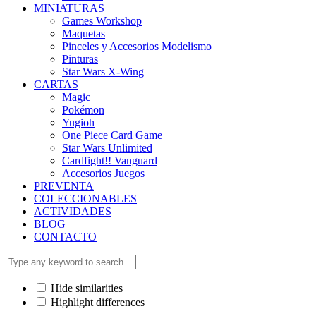
MINIATURAS
Games Workshop
Maquetas
Pinceles y Accesorios Modelismo
Pinturas
Star Wars X-Wing
CARTAS
Magic
Pokémon
Yugioh
One Piece Card Game
Star Wars Unlimited
Cardfight!! Vanguard
Accesorios Juegos
PREVENTA
COLECCIONABLES
ACTIVIDADES
BLOG
CONTACTO
Hide similarities
Highlight differences