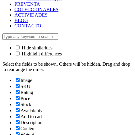
PREVENTA
COLECCIONABLES
ACTIVIDADES
BLOG
CONTACTO
Hide similarities
Highlight differences
Select the fields to be shown. Others will be hidden. Drag and drop
to rearrange the order.
Image
SKU
Rating
Price
Stock
Availability
Add to cart
Description
Content
Weight