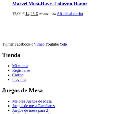
Marvel Must-Have. Lobezno Honor
15,00
€
14,25
€
Añadir al carrito
IVA incluido
Calle Descalzos, 1,
11401 Jerez de la Frontera, Cádiz
Twitter
Facebook-f
Vimeo
Youtube
Yelp
Tienda
Mi cuenta
Registrarse
Carrito
Preventa
Juegos de Mesa
Mejores Juegos de Mesa
Juegos de mesa Familiares
Juegos de mesa para 2