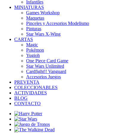
Infantiles
MINIATURAS
Games Workshop
Maquetas
Pinceles y Accesorios Modelismo
Pinturas
Star Wars X-Wing
CARTAS
Magic
Pokémon
Yugioh
One Piece Card Game
Star Wars Unlimited
Cardfight!! Vanguard
Accesorios Juegos
PREVENTA
COLECCIONABLES
ACTIVIDADES
BLOG
CONTACTO