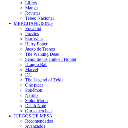
Libros
Manga
Revistas
Tebeo Nacional
MERCHANDISING
Vocaloid
Puzzles
Star Wars
Harry Potter
Juego de Tronos
The Walking Dead
Señor de los anillos / Hobbit
Dragon Ball
Marvel
DC
The Legend of Zelda
One piece
Pokémon
Naruto
Sailor Moon
Death Note
Otros merchan
JUEGOS DE MESA
Recomendados
Avanzados