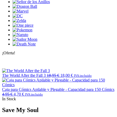
¡Oferta!
The World After the Fall 3
18,95
€
18,00
€
IVA incluido
Caja para Cómics Apilable y Plegable - Capacidad para 150 Cómics
4,95
€
4,70
€
IVA incluido
In Stock
Save My Soul