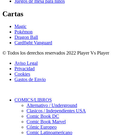
Juegos de mesa para niños
Cartas
Magic
Pokémon
Dragon Ball
Cardfight Vanguard
© Todos los derechos reservados 2022 Player Vs Player
Aviso Legal
Privacidad
Cookies
Gastos de Envio
COMICS/LIBROS
Alternativo / Underground
Clasicos / Independientes USA
Comic Book DC
Comic Book Marvel
Cómic Europeo
Comic Latinoamericano