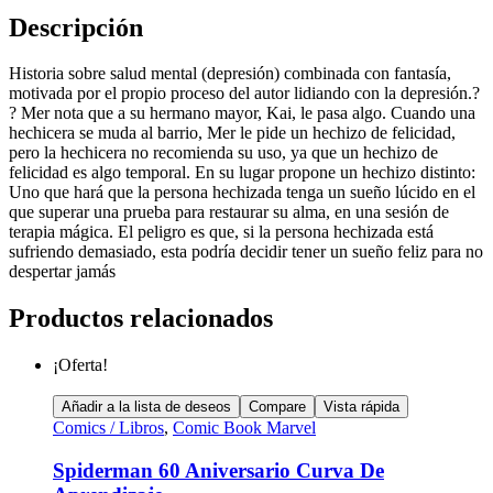
Descripción
Historia sobre salud mental (depresión) combinada con fantasía,
motivada por el propio proceso del autor lidiando con la depresión.?
? Mer nota que a su hermano mayor, Kai, le pasa algo. Cuando una
hechicera se muda al barrio, Mer le pide un hechizo de felicidad,
pero la hechicera no recomienda su uso, ya que un hechizo de
felicidad es algo temporal. En su lugar propone un hechizo distinto:
Uno que hará que la persona hechizada tenga un sueño lúcido en el
que superar una prueba para restaurar su alma, en una sesión de
terapia mágica. El peligro es que, si la persona hechizada está
sufriendo demasiado, esta podría decidir tener un sueño feliz para no
despertar jamás
Productos relacionados
¡Oferta!
Añadir a la lista de deseos
Compare
Vista rápida
Comics / Libros
,
Comic Book Marvel
Spiderman 60 Aniversario Curva De