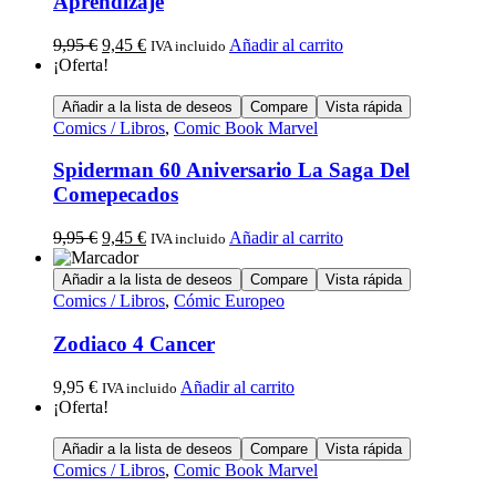
Aprendizaje
9,95
€
9,45
€
Añadir al carrito
IVA incluido
¡Oferta!
Añadir a la lista de deseos
Compare
Vista rápida
Comics / Libros
,
Comic Book Marvel
Spiderman 60 Aniversario La Saga Del
Comepecados
9,95
€
9,45
€
Añadir al carrito
IVA incluido
Añadir a la lista de deseos
Compare
Vista rápida
Comics / Libros
,
Cómic Europeo
Zodiaco 4 Cancer
9,95
€
Añadir al carrito
IVA incluido
¡Oferta!
Añadir a la lista de deseos
Compare
Vista rápida
Comics / Libros
,
Comic Book Marvel