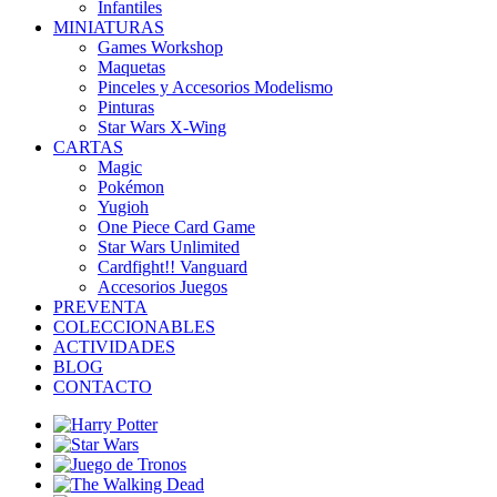
Infantiles
MINIATURAS
Games Workshop
Maquetas
Pinceles y Accesorios Modelismo
Pinturas
Star Wars X-Wing
CARTAS
Magic
Pokémon
Yugioh
One Piece Card Game
Star Wars Unlimited
Cardfight!! Vanguard
Accesorios Juegos
PREVENTA
COLECCIONABLES
ACTIVIDADES
BLOG
CONTACTO