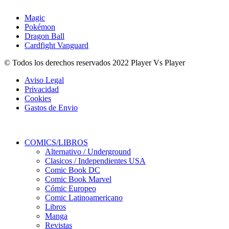
Magic
Pokémon
Dragon Ball
Cardfight Vanguard
© Todos los derechos reservados 2022 Player Vs Player
Aviso Legal
Privacidad
Cookies
Gastos de Envio
COMICS/LIBROS
Alternativo / Underground
Clasicos / Independientes USA
Comic Book DC
Comic Book Marvel
Cómic Europeo
Comic Latinoamericano
Libros
Manga
Revistas