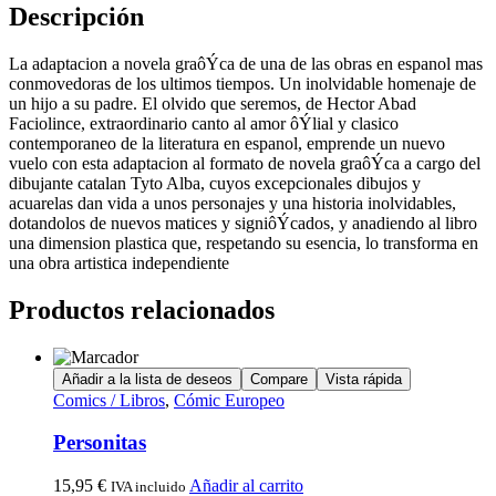
Descripción
La adaptacion a novela graôÝca de una de las obras en espanol mas
conmovedoras de los ultimos tiempos. Un inolvidable homenaje de
un hijo a su padre. El olvido que seremos, de Hector Abad
Faciolince, extraordinario canto al amor ôÝlial y clasico
contemporaneo de la literatura en espanol, emprende un nuevo
vuelo con esta adaptacion al formato de novela graôÝca a cargo del
dibujante catalan Tyto Alba, cuyos excepcionales dibujos y
acuarelas dan vida a unos personajes y una historia inolvidables,
dotandolos de nuevos matices y signiôÝcados, y anadiendo al libro
una dimension plastica que, respetando su esencia, lo transforma en
una obra artistica independiente
Productos relacionados
Añadir a la lista de deseos
Compare
Vista rápida
Comics / Libros
,
Cómic Europeo
Personitas
15,95
€
Añadir al carrito
IVA incluido