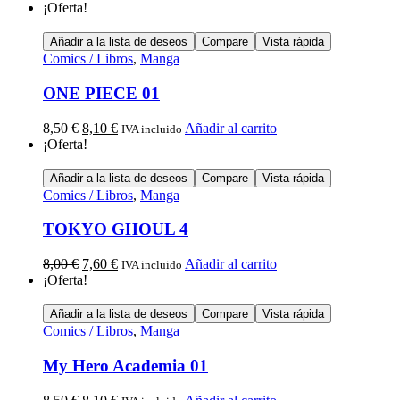
¡Oferta!
Añadir a la lista de deseos
Compare
Vista rápida
Comics / Libros
,
Manga
ONE PIECE 01
8,50
€
8,10
€
Añadir al carrito
IVA incluido
¡Oferta!
Añadir a la lista de deseos
Compare
Vista rápida
Comics / Libros
,
Manga
TOKYO GHOUL 4
8,00
€
7,60
€
Añadir al carrito
IVA incluido
¡Oferta!
Añadir a la lista de deseos
Compare
Vista rápida
Comics / Libros
,
Manga
My Hero Academia 01