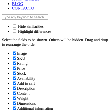
BLOG
CONTACTO
Hide similarities
Highlight differences
Select the fields to be shown. Others will be hidden. Drag and drop
to rearrange the order.
Image
SKU
Rating
Price
Stock
Availability
Add to cart
Description
Content
Weight
Dimensions
Additional information