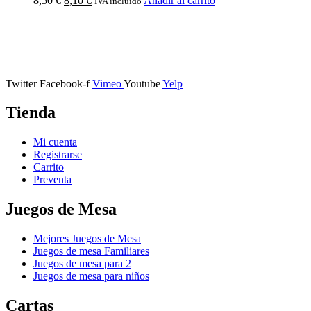
8,50
€
8,10
€
Añadir al carrito
IVA incluido
Calle Descalzos, 1,
11401 Jerez de la Frontera, Cádiz
Twitter
Facebook-f
Vimeo
Youtube
Yelp
Tienda
Mi cuenta
Registrarse
Carrito
Preventa
Juegos de Mesa
Mejores Juegos de Mesa
Juegos de mesa Familiares
Juegos de mesa para 2
Juegos de mesa para niños
Cartas