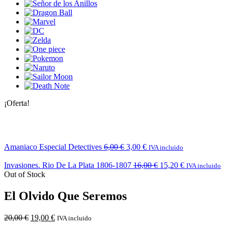
¡Oferta!
Amaniaco Especial Detectives
6,00
€
3,00
€
IVA incluido
Invasiones. Rio De La Plata 1806-1807
16,00
€
15,20
€
IVA incluido
Out of Stock
El Olvido Que Seremos
20,00
€
19,00
€
IVA incluido