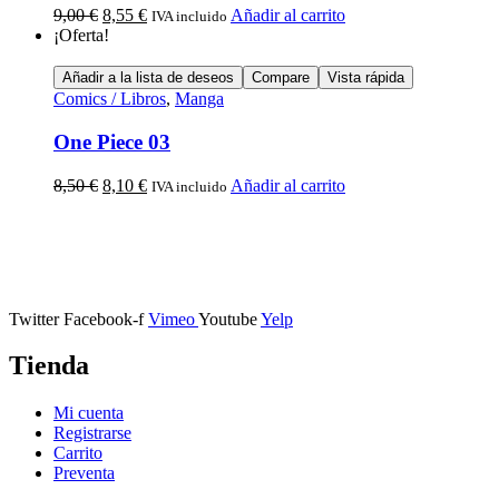
9,00
€
8,55
€
Añadir al carrito
IVA incluido
¡Oferta!
Añadir a la lista de deseos
Compare
Vista rápida
Comics / Libros
,
Manga
One Piece 03
8,50
€
8,10
€
Añadir al carrito
IVA incluido
Calle Descalzos, 1,
11401 Jerez de la Frontera, Cádiz
Twitter
Facebook-f
Vimeo
Youtube
Yelp
Tienda
Mi cuenta
Registrarse
Carrito
Preventa