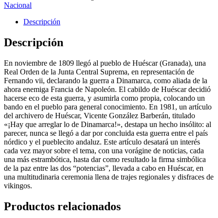
Nacional
Descripción
Descripción
En noviembre de 1809 llegó al pueblo de Huéscar (Granada), una
Real Orden de la Junta Central Suprema, en representación de
Fernando vii, declarando la guerra a Dinamarca, como aliada de la
ahora enemiga Francia de Napoleón. El cabildo de Huéscar decidió
hacerse eco de esta guerra, y asumirla como propia, colocando un
bando en el pueblo para general conocimiento. En 1981, un artículo
del archivero de Huéscar, Vicente González Barberán, titulado
«¡Hay que arreglar lo de Dinamarca!», destapa un hecho insólito: al
parecer, nunca se llegó a dar por concluida esta guerra entre el país
nórdico y el pueblecito andaluz. Este artículo desatará un interés
cada vez mayor sobre el tema, con una vorágine de noticias, cada
una más estrambótica, hasta dar como resultado la firma simbólica
de la paz entre las dos “potencias”, llevada a cabo en Huéscar, en
una multitudinaria ceremonia llena de trajes regionales y disfraces de
vikingos.
Productos relacionados