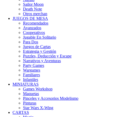
Sailor Moon
Death Note
Otros merchan
JUEGOS DE MESA
Recomendados
Avanzados
Cooperativos
Jugable En Solitario
Para Dos
Juegos de Cartas
Estrategia y Gestión
Puzzles, Deducción y Escape
Narrativos y Aventuras
Party Games
Wargames
Familiares
Infantiles
MINIATURAS
Games Workshop
Maquetas
Pinceles y Accesorios Modelismo
Pinturas
Star Wars X-Wing
CARTAS