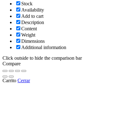
Stock
Availability
Add to cart
Description
Content
Weight
Dimensions
Additional information
Click outside to hide the comparison bar
Compare
Carrito
Cerrar