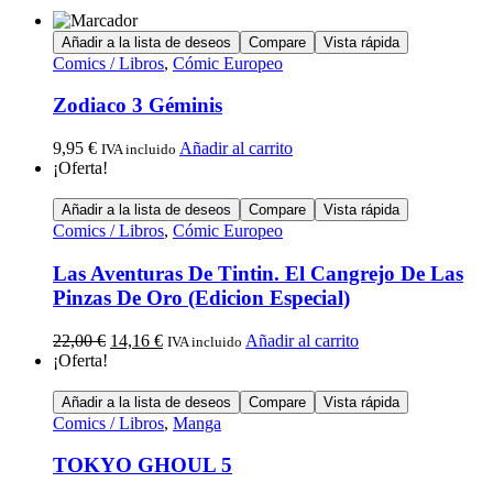
Añadir a la lista de deseos
Compare
Vista rápida
Comics / Libros
,
Cómic Europeo
Zodiaco 3 Géminis
9,95
€
Añadir al carrito
IVA incluido
¡Oferta!
Añadir a la lista de deseos
Compare
Vista rápida
Comics / Libros
,
Cómic Europeo
Las Aventuras De Tintin. El Cangrejo De Las
Pinzas De Oro (Edicion Especial)
22,00
€
14,16
€
Añadir al carrito
IVA incluido
¡Oferta!
Añadir a la lista de deseos
Compare
Vista rápida
Comics / Libros
,
Manga
TOKYO GHOUL 5