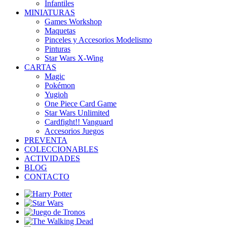
Infantiles
MINIATURAS
Games Workshop
Maquetas
Pinceles y Accesorios Modelismo
Pinturas
Star Wars X-Wing
CARTAS
Magic
Pokémon
Yugioh
One Piece Card Game
Star Wars Unlimited
Cardfight!! Vanguard
Accesorios Juegos
PREVENTA
COLECCIONABLES
ACTIVIDADES
BLOG
CONTACTO