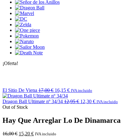
¡Oferta!
El Sitio De Viena
17,00
€
16,15
€
IVA incluido
Dragon Ball Ultimate nº 34/34
12,95
€
12,30
€
IVA incluido
Out of Stock
Hay Que Arreglar Lo De Dinamarca
16,00
€
15,20
€
IVA incluido