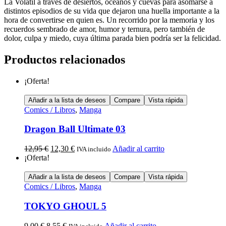
La Volátil a través de desiertos, océanos y cuevas para asomarse a
distintos episodios de su vida que dejaron una huella importante a la
hora de convertirse en quien es. Un recorrido por la memoria y los
recuerdos sembrado de amor, humor y ternura, pero también de
dolor, culpa y miedo, cuya última parada bien podría ser la felicidad.
Productos relacionados
¡Oferta!
Añadir a la lista de deseos
Compare
Vista rápida
Comics / Libros
,
Manga
Dragon Ball Ultimate 03
12,95
€
12,30
€
Añadir al carrito
IVA incluido
¡Oferta!
Añadir a la lista de deseos
Compare
Vista rápida
Comics / Libros
,
Manga
TOKYO GHOUL 5
9,00
€
8,55
€
Añadir al carrito