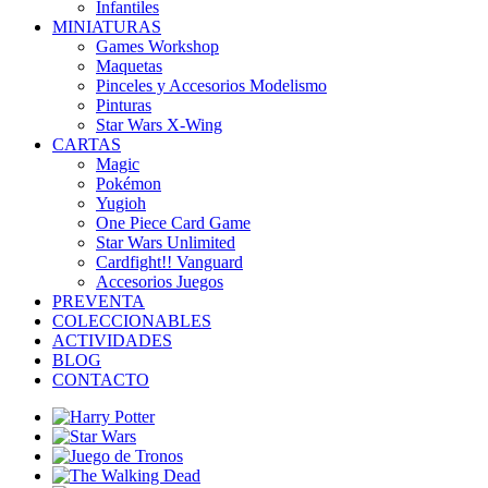
Infantiles
MINIATURAS
Games Workshop
Maquetas
Pinceles y Accesorios Modelismo
Pinturas
Star Wars X-Wing
CARTAS
Magic
Pokémon
Yugioh
One Piece Card Game
Star Wars Unlimited
Cardfight!! Vanguard
Accesorios Juegos
PREVENTA
COLECCIONABLES
ACTIVIDADES
BLOG
CONTACTO