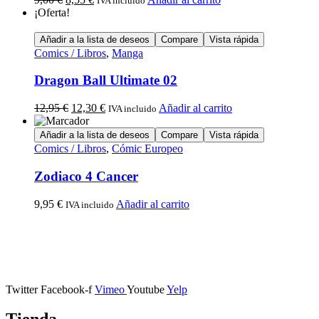
IVA incluido
¡Oferta!
Añadir a la lista de deseos
Compare
Vista rápida
Comics / Libros
,
Manga
Dragon Ball Ultimate 02
12,95
€
12,30
€
Añadir al carrito
IVA incluido
Añadir a la lista de deseos
Compare
Vista rápida
Comics / Libros
,
Cómic Europeo
Zodiaco 4 Cancer
9,95
€
Añadir al carrito
IVA incluido
Calle Descalzos, 1,
11401 Jerez de la Frontera, Cádiz
Twitter
Facebook-f
Vimeo
Youtube
Yelp