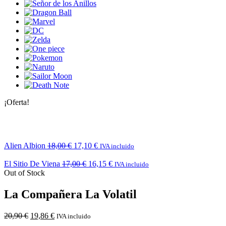
¡Oferta!
Alien Albion
18,00
€
17,10
€
IVA incluido
El Sitio De Viena
17,00
€
16,15
€
IVA incluido
Out of Stock
La Compañera La Volatil
20,90
€
19,86
€
IVA incluido