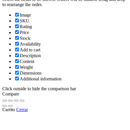
to rearrange the order.
Image
SKU
Rating
Price
Stock
Availability
Add to cart
Description
Content
Weight
Dimensions
Additional information
Click outside to hide the comparison bar
Compare
Carrito
Cerrar