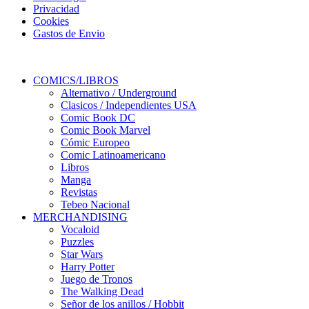
Privacidad
Cookies
Gastos de Envio
COMICS/LIBROS
Alternativo / Underground
Clasicos / Independientes USA
Comic Book DC
Comic Book Marvel
Cómic Europeo
Comic Latinoamericano
Libros
Manga
Revistas
Tebeo Nacional
MERCHANDISING
Vocaloid
Puzzles
Star Wars
Harry Potter
Juego de Tronos
The Walking Dead
Señor de los anillos / Hobbit