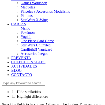
Games Workshop
Maquetas
Pinceles y Accesorios Modelismo
Pinturas
Star Wars X-Wing
CARTAS
Magic
Pokémon
Yugioh
One Piece Card Game
Star Wars Unlimited
Cardfight!! Vanguard
Accesorios Juegos
PREVENTA
COLECCIONABLES
ACTIVIDADES
BLOG
CONTACTO
Hide similarities
Highlight differences
Select the fields to be shown. Others will be hidden. Drag and drop