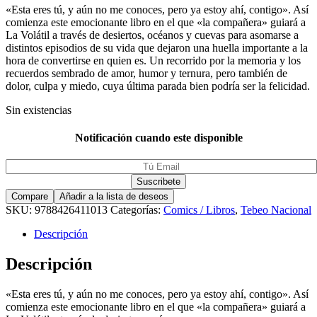
«Esta eres tú, y aún no me conoces, pero ya estoy ahí, contigo». Así
comienza este emocionante libro en el que «la compañera» guiará a
La Volátil a través de desiertos, océanos y cuevas para asomarse a
distintos episodios de su vida que dejaron una huella importante a la
hora de convertirse en quien es. Un recorrido por la memoria y los
recuerdos sembrado de amor, humor y ternura, pero también de
dolor, culpa y miedo, cuya última parada bien podría ser la felicidad.
Sin existencias
Notificación cuando este disponible
Compare
Añadir a la lista de deseos
SKU:
9788426411013
Categorías:
Comics / Libros
,
Tebeo Nacional
Descripción
Descripción
«Esta eres tú, y aún no me conoces, pero ya estoy ahí, contigo». Así
comienza este emocionante libro en el que «la compañera» guiará a