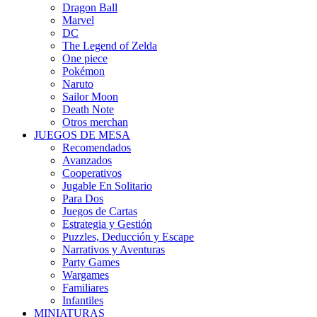
Dragon Ball
Marvel
DC
The Legend of Zelda
One piece
Pokémon
Naruto
Sailor Moon
Death Note
Otros merchan
JUEGOS DE MESA
Recomendados
Avanzados
Cooperativos
Jugable En Solitario
Para Dos
Juegos de Cartas
Estrategia y Gestión
Puzzles, Deducción y Escape
Narrativos y Aventuras
Party Games
Wargames
Familiares
Infantiles
MINIATURAS