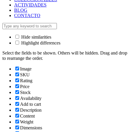
ACTIVIDADES
BLOG
CONTACTO
Hide similarities
Highlight differences
Select the fields to be shown. Others will be hidden. Drag and drop
to rearrange the order.
Image
SKU
Rating
Price
Stock
Availability
Add to cart
Description
Content
Weight
Dimensions