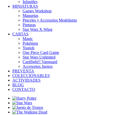
Infantiles
MINIATURAS
Games Workshop
Maquetas
Pinceles y Accesorios Modelismo
Pinturas
Star Wars X-Wing
CARTAS
Magic
Pokémon
Yugioh
One Piece Card Game
Star Wars Unlimited
Cardfight!! Vanguard
Accesorios Juegos
PREVENTA
COLECCIONABLES
ACTIVIDADES
BLOG
CONTACTO