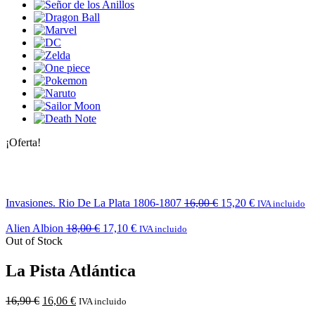
¡Oferta!
Invasiones. Rio De La Plata 1806-1807
16,00
€
15,20
€
IVA incluido
Alien Albion
18,00
€
17,10
€
IVA incluido
Out of Stock
La Pista Atlántica
16,90
€
16,06
€
IVA incluido