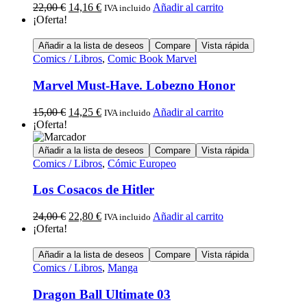
22,00
€
14,16
€
Añadir al carrito
IVA incluido
¡Oferta!
Añadir a la lista de deseos
Compare
Vista rápida
Comics / Libros
,
Comic Book Marvel
Marvel Must-Have. Lobezno Honor
15,00
€
14,25
€
Añadir al carrito
IVA incluido
¡Oferta!
Añadir a la lista de deseos
Compare
Vista rápida
Comics / Libros
,
Cómic Europeo
Los Cosacos de Hitler
24,00
€
22,80
€
Añadir al carrito
IVA incluido
¡Oferta!
Añadir a la lista de deseos
Compare
Vista rápida
Comics / Libros
,
Manga
Dragon Ball Ultimate 03