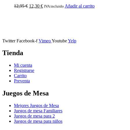
12,95
€
12,30
€
Añadir al carrito
IVA incluido
Calle Descalzos, 1,
11401 Jerez de la Frontera, Cádiz
Twitter
Facebook-f
Vimeo
Youtube
Yelp
Tienda
Mi cuenta
Registrarse
Carrito
Preventa
Juegos de Mesa
Mejores Juegos de Mesa
Juegos de mesa Familiares
Juegos de mesa para 2
Juegos de mesa para niños