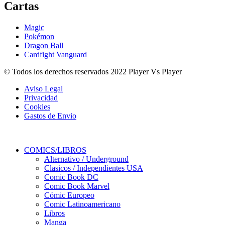
Cartas
Magic
Pokémon
Dragon Ball
Cardfight Vanguard
© Todos los derechos reservados 2022 Player Vs Player
Aviso Legal
Privacidad
Cookies
Gastos de Envio
COMICS/LIBROS
Alternativo / Underground
Clasicos / Independientes USA
Comic Book DC
Comic Book Marvel
Cómic Europeo
Comic Latinoamericano
Libros
Manga