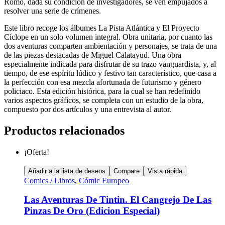
Romo, dada su condición de investigadores, se ven empujados a
resolver una serie de crímenes.
Este libro recoge los álbumes La Pista Atlántica y El Proyecto
Cíclope en un solo volumen integral. Obra unitaria, por cuanto las
dos aventuras comparten ambientación y personajes, se trata de una
de las piezas destacadas de Miguel Calatayud. Una obra
especialmente indicada para disfrutar de su trazo vanguardista, y, al
tiempo, de ese espíritu lúdico y festivo tan característico, que casa a
la perfección con esa mezcla afortunada de futurismo y género
policiaco. Esta edición histórica, para la cual se han redefinido
varios aspectos gráficos, se completa con un estudio de la obra,
compuesto por dos artículos y una entrevista al autor.
Productos relacionados
¡Oferta!
Añadir a la lista de deseos
Compare
Vista rápida
Comics / Libros
,
Cómic Europeo
Las Aventuras De Tintin. El Cangrejo De Las
Pinzas De Oro (Edicion Especial)