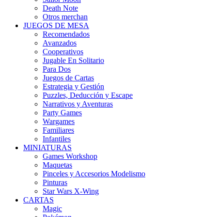
Death Note
Otros merchan
JUEGOS DE MESA
Recomendados
Avanzados
Cooperativos
Jugable En Solitario
Para Dos
Juegos de Cartas
Estrategia y Gestión
Puzzles, Deducción y Escape
Narrativos y Aventuras
Party Games
Wargames
Familiares
Infantiles
MINIATURAS
Games Workshop
Maquetas
Pinceles y Accesorios Modelismo
Pinturas
Star Wars X-Wing
CARTAS
Magic