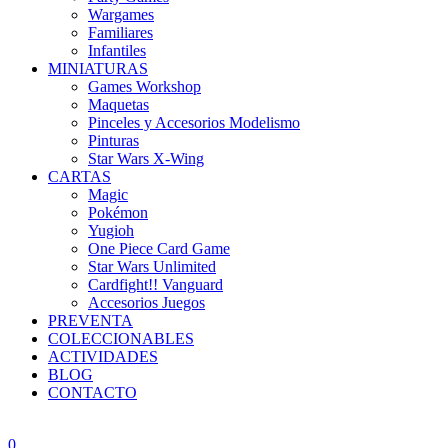
Wargames
Familiares
Infantiles
MINIATURAS
Games Workshop
Maquetas
Pinceles y Accesorios Modelismo
Pinturas
Star Wars X-Wing
CARTAS
Magic
Pokémon
Yugioh
One Piece Card Game
Star Wars Unlimited
Cardfight!! Vanguard
Accesorios Juegos
PREVENTA
COLECCIONABLES
ACTIVIDADES
BLOG
CONTACTO
0