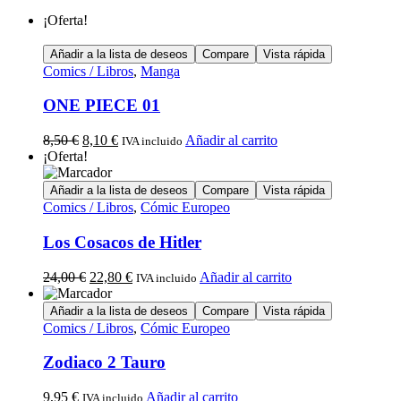
¡Oferta!
Añadir a la lista de deseos
Compare
Vista rápida
Comics / Libros
,
Manga
ONE PIECE 01
8,50
€
8,10
€
Añadir al carrito
IVA incluido
¡Oferta!
Añadir a la lista de deseos
Compare
Vista rápida
Comics / Libros
,
Cómic Europeo
Los Cosacos de Hitler
24,00
€
22,80
€
Añadir al carrito
IVA incluido
Añadir a la lista de deseos
Compare
Vista rápida
Comics / Libros
,
Cómic Europeo
Zodiaco 2 Tauro
9,95
€
Añadir al carrito
IVA incluido