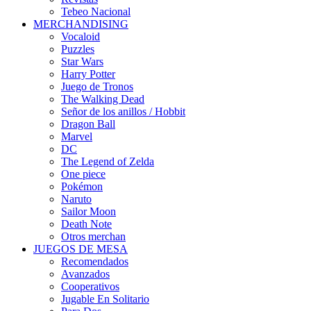
Tebeo Nacional
MERCHANDISING
Vocaloid
Puzzles
Star Wars
Harry Potter
Juego de Tronos
The Walking Dead
Señor de los anillos / Hobbit
Dragon Ball
Marvel
DC
The Legend of Zelda
One piece
Pokémon
Naruto
Sailor Moon
Death Note
Otros merchan
JUEGOS DE MESA
Recomendados
Avanzados
Cooperativos
Jugable En Solitario