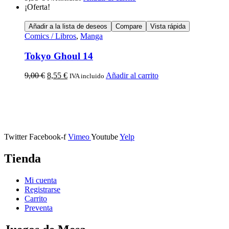
¡Oferta!
Añadir a la lista de deseos
Compare
Vista rápida
Comics / Libros
,
Manga
Tokyo Ghoul 14
9,00
€
8,55
€
Añadir al carrito
IVA incluido
Calle Descalzos, 1,
11401 Jerez de la Frontera, Cádiz
Twitter
Facebook-f
Vimeo
Youtube
Yelp
Tienda
Mi cuenta
Registrarse
Carrito
Preventa