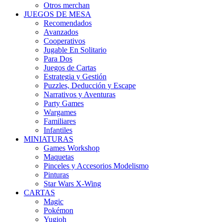
Otros merchan
JUEGOS DE MESA
Recomendados
Avanzados
Cooperativos
Jugable En Solitario
Para Dos
Juegos de Cartas
Estrategia y Gestión
Puzzles, Deducción y Escape
Narrativos y Aventuras
Party Games
Wargames
Familiares
Infantiles
MINIATURAS
Games Workshop
Maquetas
Pinceles y Accesorios Modelismo
Pinturas
Star Wars X-Wing
CARTAS
Magic
Pokémon
Yugioh