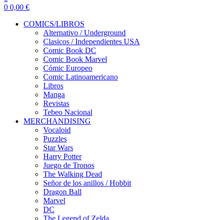
0
0,00
€
COMICS/LIBROS
Alternativo / Underground
Clasicos / Independientes USA
Comic Book DC
Comic Book Marvel
Cómic Europeo
Comic Latinoamericano
Libros
Manga
Revistas
Tebeo Nacional
MERCHANDISING
Vocaloid
Puzzles
Star Wars
Harry Potter
Juego de Tronos
The Walking Dead
Señor de los anillos / Hobbit
Dragon Ball
Marvel
DC
The Legend of Zelda