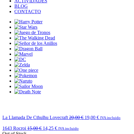
ACTIVIDADES
BLOG
CONTACTO
La Llamada De Cthulhu Lovecraft
20,00
€
19,00
€
IVA incluido
1643 Rocroi
15,00
€
14,25
€
IVA incluido
Out of Stock