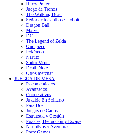
Harry Potter
Juego de Tronos
The Walking Dead
Señor de los anillos / Hobbit
Dragon Ball
Marvel
DC
The Legend of Zelda
One piece
Pokémon
Naruto
Sailor Moon
Death Note
Otros merchan
JUEGOS DE MESA
Recomendados
Avanzados
Cooperativos
Jugable En Solitario
Para Dos
Juegos de Cartas
Estrategia y Gestión
Puzzles, Deducción y Escape
Narrativos y Aventuras
Party Games