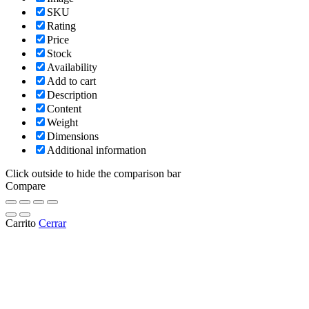
SKU
Rating
Price
Stock
Availability
Add to cart
Description
Content
Weight
Dimensions
Additional information
Click outside to hide the comparison bar
Compare
Carrito
Cerrar