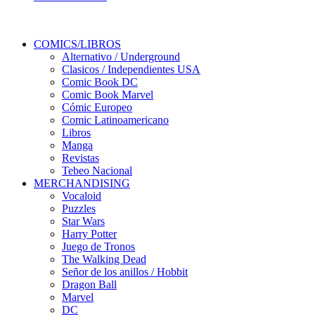
COMICS/LIBROS
Alternativo / Underground
Clasicos / Independientes USA
Comic Book DC
Comic Book Marvel
Cómic Europeo
Comic Latinoamericano
Libros
Manga
Revistas
Tebeo Nacional
MERCHANDISING
Vocaloid
Puzzles
Star Wars
Harry Potter
Juego de Tronos
The Walking Dead
Señor de los anillos / Hobbit
Dragon Ball
Marvel
DC