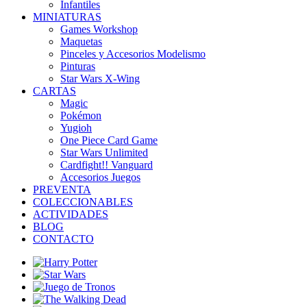
Infantiles
MINIATURAS
Games Workshop
Maquetas
Pinceles y Accesorios Modelismo
Pinturas
Star Wars X-Wing
CARTAS
Magic
Pokémon
Yugioh
One Piece Card Game
Star Wars Unlimited
Cardfight!! Vanguard
Accesorios Juegos
PREVENTA
COLECCIONABLES
ACTIVIDADES
BLOG
CONTACTO