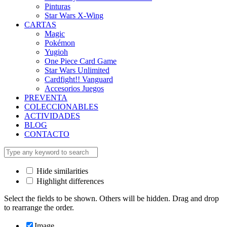
Pinturas
Star Wars X-Wing
CARTAS
Magic
Pokémon
Yugioh
One Piece Card Game
Star Wars Unlimited
Cardfight!! Vanguard
Accesorios Juegos
PREVENTA
COLECCIONABLES
ACTIVIDADES
BLOG
CONTACTO
Hide similarities
Highlight differences
Select the fields to be shown. Others will be hidden. Drag and drop
to rearrange the order.
Image