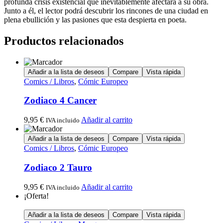
profunda crisis existencial que inevitablemente afectará a su obra.
Junto a él, el lector podrá descubrir los rincones de una ciudad en
plena ebullición y las pasiones que esta despierta en poeta.
Productos relacionados
Añadir a la lista de deseos
Compare
Vista rápida
Comics / Libros
,
Cómic Europeo
Zodiaco 4 Cancer
9,95
€
Añadir al carrito
IVA incluido
Añadir a la lista de deseos
Compare
Vista rápida
Comics / Libros
,
Cómic Europeo
Zodiaco 2 Tauro
9,95
€
Añadir al carrito
IVA incluido
¡Oferta!
Añadir a la lista de deseos
Compare
Vista rápida