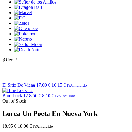
¡Oferta!
El Sitio De Viena
17,00
€
16,15
€
IVA incluido
Blue Lock 12
8,50
€
8,10
€
IVA incluido
Out of Stock
Lorca Un Poeta En Nueva York
18,95
€
18,00
€
IVA incluido