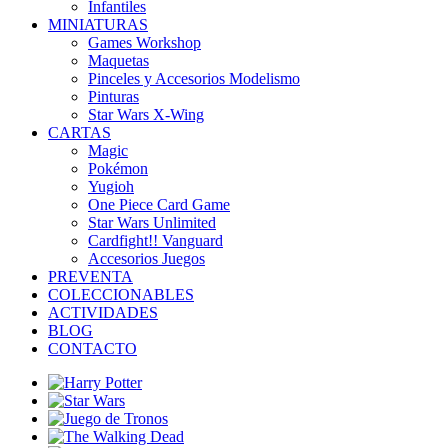
Infantiles
MINIATURAS
Games Workshop
Maquetas
Pinceles y Accesorios Modelismo
Pinturas
Star Wars X-Wing
CARTAS
Magic
Pokémon
Yugioh
One Piece Card Game
Star Wars Unlimited
Cardfight!! Vanguard
Accesorios Juegos
PREVENTA
COLECCIONABLES
ACTIVIDADES
BLOG
CONTACTO