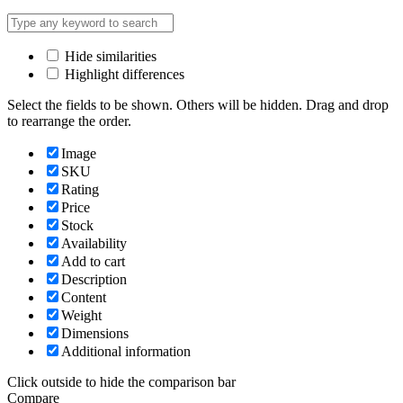
Hide similarities
Highlight differences
Select the fields to be shown. Others will be hidden. Drag and drop
to rearrange the order.
Image
SKU
Rating
Price
Stock
Availability
Add to cart
Description
Content
Weight
Dimensions
Additional information
Click outside to hide the comparison bar
Compare