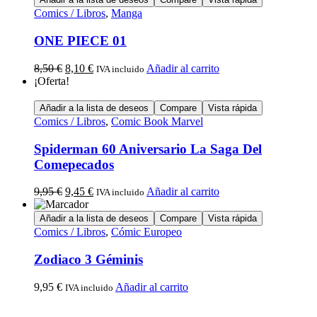
Comics / Libros
,
Manga
ONE PIECE 01
8,50
€
8,10
€
Añadir al carrito
IVA incluido
¡Oferta!
Añadir a la lista de deseos
Compare
Vista rápida
Comics / Libros
,
Comic Book Marvel
Spiderman 60 Aniversario La Saga Del
Comepecados
9,95
€
9,45
€
Añadir al carrito
IVA incluido
Añadir a la lista de deseos
Compare
Vista rápida
Comics / Libros
,
Cómic Europeo
Zodiaco 3 Géminis
9,95
€
Añadir al carrito
IVA incluido