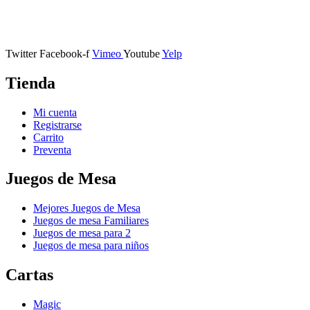
Calle Descalzos, 1,
11401 Jerez de la Frontera, Cádiz
Twitter
Facebook-f
Vimeo
Youtube
Yelp
Tienda
Mi cuenta
Registrarse
Carrito
Preventa
Juegos de Mesa
Mejores Juegos de Mesa
Juegos de mesa Familiares
Juegos de mesa para 2
Juegos de mesa para niños
Cartas
Magic