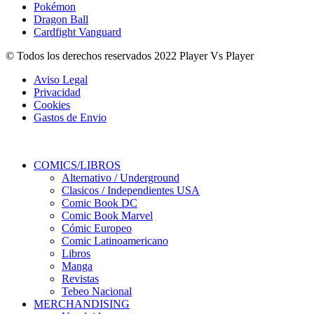
Pokémon
Dragon Ball
Cardfight Vanguard
© Todos los derechos reservados 2022 Player Vs Player
Aviso Legal
Privacidad
Cookies
Gastos de Envio
COMICS/LIBROS
Alternativo / Underground
Clasicos / Independientes USA
Comic Book DC
Comic Book Marvel
Cómic Europeo
Comic Latinoamericano
Libros
Manga
Revistas
Tebeo Nacional
MERCHANDISING