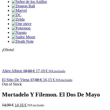
¡Oferta!
Alien Albion
18,00
€
17,10
€
IVA incluido
El Sitio De Viena
17,00
€
16,15
€
IVA incluido
Out of Stock
Mortadelo Y Filemon. El Dos De Mayo
14,90
€
14,16
€
IVA incluido