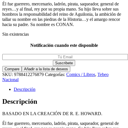
Él fue guerrero, mercenario, ladrón, pirata, saqueador, general de
reyes…y al final, rey por su propia mano. Su hijo lleva sobre sus
hombros la responsabilidad del reino de Aguilonia, la ambición de
tallar su nombre en las piedras de la Historia…y el amargo rencor
hacia su padre. Su nombre es CONAN.
Sin existencias
Notificación cuando este disponible
Compare
Añadir a la lista de deseos
SKU:
9788412276879
Categorías:
Comics / Libros
,
Tebeo
Nacional
Descripción
Descripción
BASADO EN LA CREACIÓN DE R. E. HOWARD.
Él fue guerrero, mercenario, ladrón, pirata, saqueador, general de