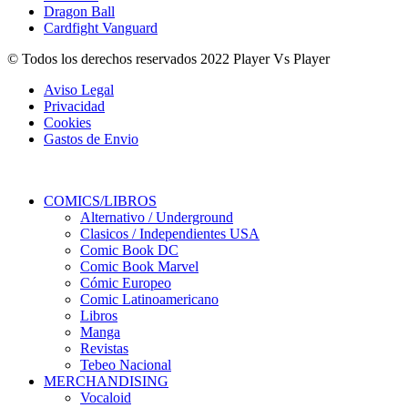
Dragon Ball
Cardfight Vanguard
© Todos los derechos reservados 2022 Player Vs Player
Aviso Legal
Privacidad
Cookies
Gastos de Envio
COMICS/LIBROS
Alternativo / Underground
Clasicos / Independientes USA
Comic Book DC
Comic Book Marvel
Cómic Europeo
Comic Latinoamericano
Libros
Manga
Revistas
Tebeo Nacional
MERCHANDISING
Vocaloid