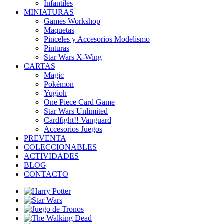
Infantiles
MINIATURAS
Games Workshop
Maquetas
Pinceles y Accesorios Modelismo
Pinturas
Star Wars X-Wing
CARTAS
Magic
Pokémon
Yugioh
One Piece Card Game
Star Wars Unlimited
Cardfight!! Vanguard
Accesorios Juegos
PREVENTA
COLECCIONABLES
ACTIVIDADES
BLOG
CONTACTO