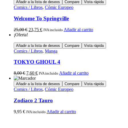
Añadir a la lista de deseos
Compare
Vista rápida
Comics / Libros
,
Cómic Europeo
Welcome To Springville
25,00
€
23,75
€
Añadir al carrito
IVA incluido
¡Oferta!
Añadir a la lista de deseos
Compare
Vista rápida
Comics / Libros
,
Manga
TOKYO GHOUL 4
8,00
€
7,60
€
Añadir al carrito
IVA incluido
Añadir a la lista de deseos
Compare
Vista rápida
Comics / Libros
,
Cómic Europeo
Zodiaco 2 Tauro
9,95
€
Añadir al carrito
IVA incluido