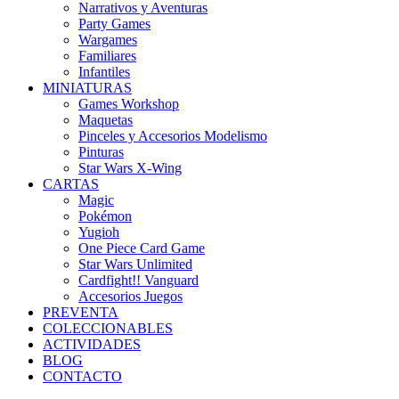
Narrativos y Aventuras
Party Games
Wargames
Familiares
Infantiles
MINIATURAS
Games Workshop
Maquetas
Pinceles y Accesorios Modelismo
Pinturas
Star Wars X-Wing
CARTAS
Magic
Pokémon
Yugioh
One Piece Card Game
Star Wars Unlimited
Cardfight!! Vanguard
Accesorios Juegos
PREVENTA
COLECCIONABLES
ACTIVIDADES
BLOG
CONTACTO