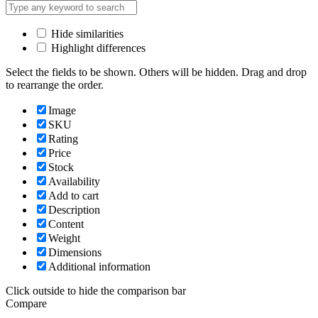
Hide similarities
Highlight differences
Select the fields to be shown. Others will be hidden. Drag and drop
to rearrange the order.
Image
SKU
Rating
Price
Stock
Availability
Add to cart
Description
Content
Weight
Dimensions
Additional information
Click outside to hide the comparison bar
Compare