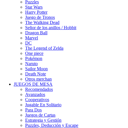
Puzzles
Star Wars
Harry Potter
Juego de Tronos
The Walking Dead
Señor de los anillos / Hobbit
Dragon Ball
Marvel
DC
The Legend of Zelda
One piece
Pokémon
Naruto
Sailor Moon
Death Note
Otros merchan
JUEGOS DE MESA
Recomendados
Avanzados
Cooperativos
Jugable En Solitario
Para Dos
Juegos de Cartas
Estrategia y Gestión
Puzzles, Deducción y Escape