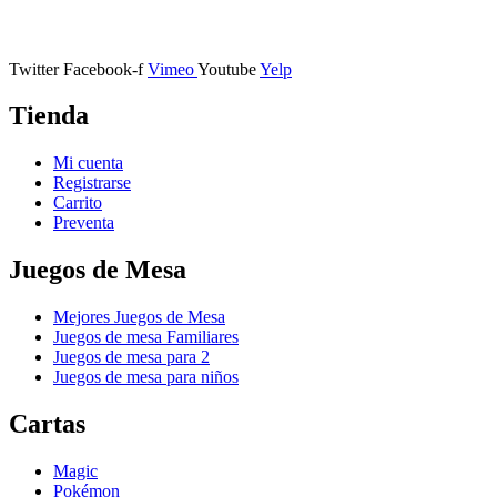
Calle Descalzos, 1,
11401 Jerez de la Frontera, Cádiz
Twitter
Facebook-f
Vimeo
Youtube
Yelp
Tienda
Mi cuenta
Registrarse
Carrito
Preventa
Juegos de Mesa
Mejores Juegos de Mesa
Juegos de mesa Familiares
Juegos de mesa para 2
Juegos de mesa para niños
Cartas
Magic
Pokémon