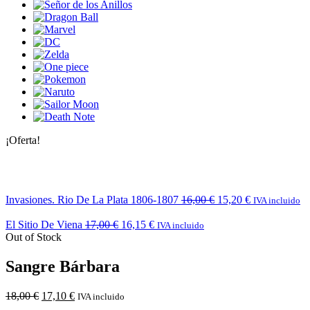
¡Oferta!
Invasiones. Rio De La Plata 1806-1807
16,00
€
15,20
€
IVA incluido
El Sitio De Viena
17,00
€
16,15
€
IVA incluido
Out of Stock
Sangre Bárbara
18,00
€
17,10
€
IVA incluido