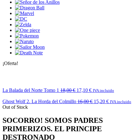
¡Oferta!
La Balada del Norte Tomo 1
18,00
€
17,10
€
IVA incluido
Ghost Wolf 2. La Horda del Colmillo
16,00
€
15,20
€
IVA incluido
Out of Stock
SOCORRO! SOMOS PADRES
PRIMERIZOS. EL PRINCIPE
DESTRONADO