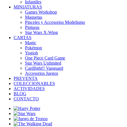
Infantiles
MINIATURAS
Games Workshop
Maquetas
Pinceles y Accesorios Modelismo
Pinturas
Star Wars X-Wing
CARTAS
Magic
Pokémon
Yugioh
One Piece Card Game
Star Wars Unlimited
Cardfight!! Vanguard
Accesorios Juegos
PREVENTA
COLECCIONABLES
ACTIVIDADES
BLOG
CONTACTO