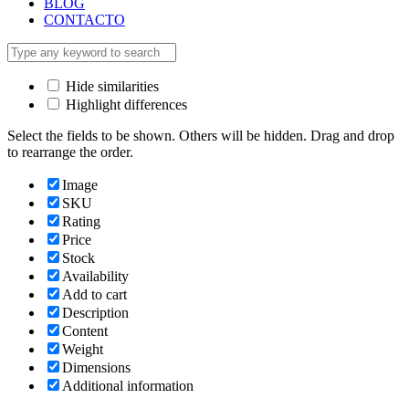
BLOG
CONTACTO
Hide similarities
Highlight differences
Select the fields to be shown. Others will be hidden. Drag and drop
to rearrange the order.
Image
SKU
Rating
Price
Stock
Availability
Add to cart
Description
Content
Weight
Dimensions
Additional information