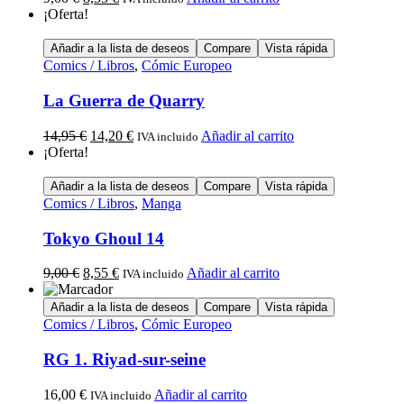
¡Oferta!
Añadir a la lista de deseos
Compare
Vista rápida
Comics / Libros
,
Cómic Europeo
La Guerra de Quarry
14,95
€
14,20
€
Añadir al carrito
IVA incluido
¡Oferta!
Añadir a la lista de deseos
Compare
Vista rápida
Comics / Libros
,
Manga
Tokyo Ghoul 14
9,00
€
8,55
€
Añadir al carrito
IVA incluido
Añadir a la lista de deseos
Compare
Vista rápida
Comics / Libros
,
Cómic Europeo
RG 1. Riyad-sur-seine
16,00
€
Añadir al carrito
IVA incluido