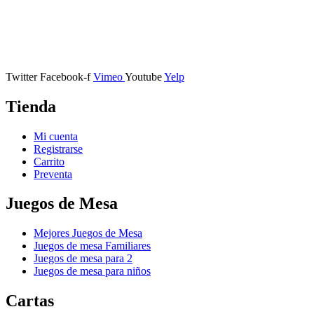
Calle Descalzos, 1,
11401 Jerez de la Frontera, Cádiz
Twitter
Facebook-f
Vimeo
Youtube
Yelp
Tienda
Mi cuenta
Registrarse
Carrito
Preventa
Juegos de Mesa
Mejores Juegos de Mesa
Juegos de mesa Familiares
Juegos de mesa para 2
Juegos de mesa para niños
Cartas