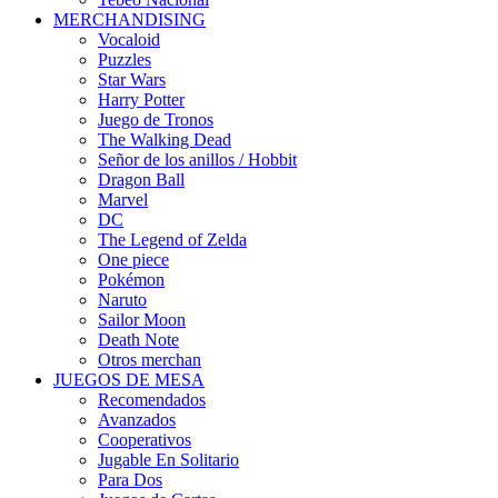
MERCHANDISING
Vocaloid
Puzzles
Star Wars
Harry Potter
Juego de Tronos
The Walking Dead
Señor de los anillos / Hobbit
Dragon Ball
Marvel
DC
The Legend of Zelda
One piece
Pokémon
Naruto
Sailor Moon
Death Note
Otros merchan
JUEGOS DE MESA
Recomendados
Avanzados
Cooperativos
Jugable En Solitario
Para Dos