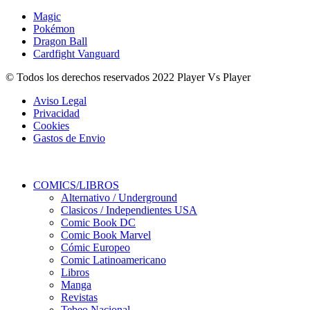
Magic
Pokémon
Dragon Ball
Cardfight Vanguard
© Todos los derechos reservados 2022 Player Vs Player
Aviso Legal
Privacidad
Cookies
Gastos de Envio
COMICS/LIBROS
Alternativo / Underground
Clasicos / Independientes USA
Comic Book DC
Comic Book Marvel
Cómic Europeo
Comic Latinoamericano
Libros
Manga
Revistas
Tebeo Nacional