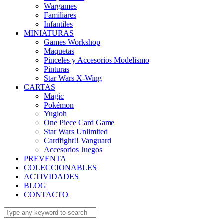
Wargames
Familiares
Infantiles
MINIATURAS
Games Workshop
Maquetas
Pinceles y Accesorios Modelismo
Pinturas
Star Wars X-Wing
CARTAS
Magic
Pokémon
Yugioh
One Piece Card Game
Star Wars Unlimited
Cardfight!! Vanguard
Accesorios Juegos
PREVENTA
COLECCIONABLES
ACTIVIDADES
BLOG
CONTACTO