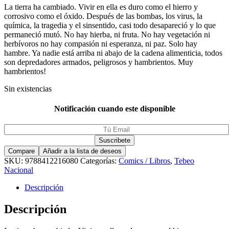
La tierra ha cambiado. Vivir en ella es duro como el hierro y
corrosivo como el óxido. Después de las bombas, los virus, la
química, la tragedia y el sinsentido, casi todo desapareció y lo que
permaneció mutó. No hay hierba, ni fruta. No hay vegetación ni
herbívoros no hay compasión ni esperanza, ni paz. Solo hay
hambre. Ya nadie está arriba ni abajo de la cadena alimenticia, todos
son depredadores armados, peligrosos y hambrientos. Muy
hambrientos!
Sin existencias
Notificación cuando este disponible
Compare
Añadir a la lista de deseos
SKU:
9788412216080
Categorías:
Comics / Libros
,
Tebeo
Nacional
Descripción
Descripción