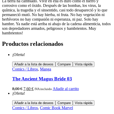
La tierra ha cambiado. Vivir en ella es duro como el hierro y
corrosivo como el óxido. Después de las bombas, los virus, la
química, la tragedia y el sinsentido, casi todo desapareció y lo que
permaneció mutó. No hay hierba, ni fruta. No hay vegetación ni
herbívoros no hay compasión ni esperanza, ni paz. Solo hay
hambre. Ya nadie está arriba ni abajo de la cadena alimenticia, todos
son depredadores armados, peligrosos y hambrientos. Muy
hambrientos!
Productos relacionados
¡Oferta!
Añadir a la lista de deseos
Compare
Vista rápida
Comics / Libros
,
Manga
The Ancient Magus Bride 03
8,00
€
7,60
€
Añadir al carrito
IVA incluido
¡Oferta!
Añadir a la lista de deseos
Compare
Vista rápida
Comics / Libros
,
Comic Book Marvel