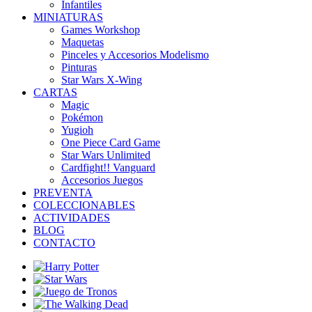
Infantiles
MINIATURAS
Games Workshop
Maquetas
Pinceles y Accesorios Modelismo
Pinturas
Star Wars X-Wing
CARTAS
Magic
Pokémon
Yugioh
One Piece Card Game
Star Wars Unlimited
Cardfight!! Vanguard
Accesorios Juegos
PREVENTA
COLECCIONABLES
ACTIVIDADES
BLOG
CONTACTO