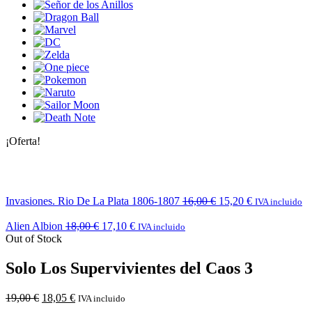
¡Oferta!
Invasiones. Rio De La Plata 1806-1807
16,00
€
15,20
€
IVA incluido
Alien Albion
18,00
€
17,10
€
IVA incluido
Out of Stock
Solo Los Supervivientes del Caos 3
19,00
€
18,05
€
IVA incluido