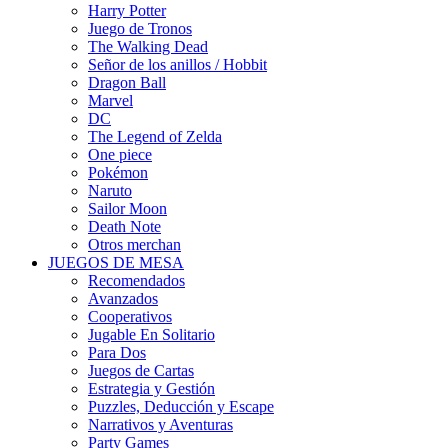
Harry Potter
Juego de Tronos
The Walking Dead
Señor de los anillos / Hobbit
Dragon Ball
Marvel
DC
The Legend of Zelda
One piece
Pokémon
Naruto
Sailor Moon
Death Note
Otros merchan
JUEGOS DE MESA
Recomendados
Avanzados
Cooperativos
Jugable En Solitario
Para Dos
Juegos de Cartas
Estrategia y Gestión
Puzzles, Deducción y Escape
Narrativos y Aventuras
Party Games