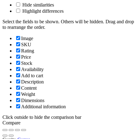
Hide similarities
Highlight differences
Select the fields to be shown. Others will be hidden. Drag and drop
to rearrange the order.
Image
SKU
Rating
Price
Stock
Availability
Add to cart
Description
Content
Weight
Dimensions
Additional information
Click outside to hide the comparison bar
Compare