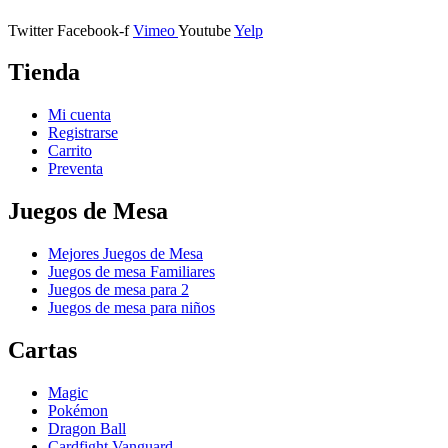
Twitter
Facebook-f
Vimeo
Youtube
Yelp
Tienda
Mi cuenta
Registrarse
Carrito
Preventa
Juegos de Mesa
Mejores Juegos de Mesa
Juegos de mesa Familiares
Juegos de mesa para 2
Juegos de mesa para niños
Cartas
Magic
Pokémon
Dragon Ball
Cardfight Vanguard