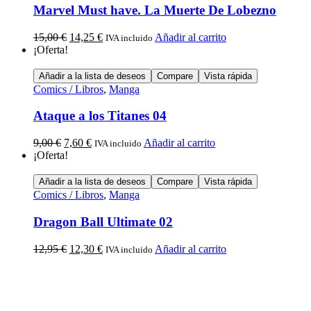
Marvel Must have. La Muerte De Lobezno
15,00
€
14,25
€
Añadir al carrito
IVA incluido
¡Oferta!
Añadir a la lista de deseos
Compare
Vista rápida
Comics / Libros
,
Manga
Ataque a los Titanes 04
9,00
€
7,60
€
Añadir al carrito
IVA incluido
¡Oferta!
Añadir a la lista de deseos
Compare
Vista rápida
Comics / Libros
,
Manga
Dragon Ball Ultimate 02
12,95
€
12,30
€
Añadir al carrito
IVA incluido
Calle Descalzos, 1,
11401 Jerez de la Frontera, Cádiz