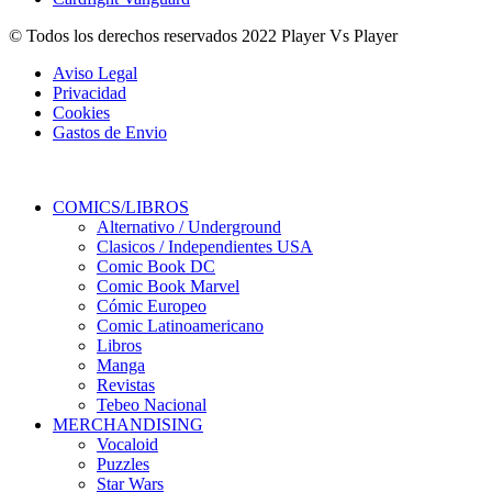
© Todos los derechos reservados 2022 Player Vs Player
Aviso Legal
Privacidad
Cookies
Gastos de Envio
COMICS/LIBROS
Alternativo / Underground
Clasicos / Independientes USA
Comic Book DC
Comic Book Marvel
Cómic Europeo
Comic Latinoamericano
Libros
Manga
Revistas
Tebeo Nacional
MERCHANDISING
Vocaloid
Puzzles
Star Wars