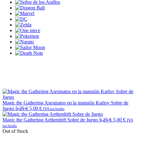
Magic the Gathering Asesinatos en la mansión Karlov Sobre de
Juego
5,25
€
5,00
€
IVA incluido
Magic the Gathering Aetherdrift Sobre de Juego
5,25
€
5,00
€
IVA
incluido
Out of Stock