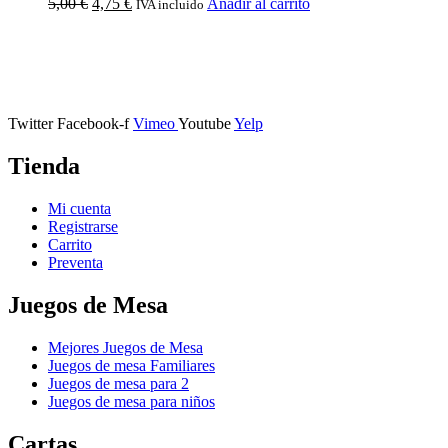
5,00
€
4,75
€
Añadir al carrito
IVA incluido
Calle Descalzos, 1,
11401 Jerez de la Frontera, Cádiz
Twitter
Facebook-f
Vimeo
Youtube
Yelp
Tienda
Mi cuenta
Registrarse
Carrito
Preventa
Juegos de Mesa
Mejores Juegos de Mesa
Juegos de mesa Familiares
Juegos de mesa para 2
Juegos de mesa para niños
Cartas