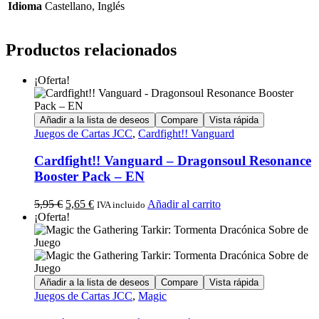
Idioma
Castellano, Inglés
Productos relacionados
¡Oferta!
Añadir a la lista de deseos
Compare
Vista rápida
Juegos de Cartas JCC
,
Cardfight!! Vanguard
Cardfight!! Vanguard – Dragonsoul Resonance
Booster Pack – EN
5,95
€
5,65
€
Añadir al carrito
IVA incluido
¡Oferta!
Añadir a la lista de deseos
Compare
Vista rápida
Juegos de Cartas JCC
,
Magic