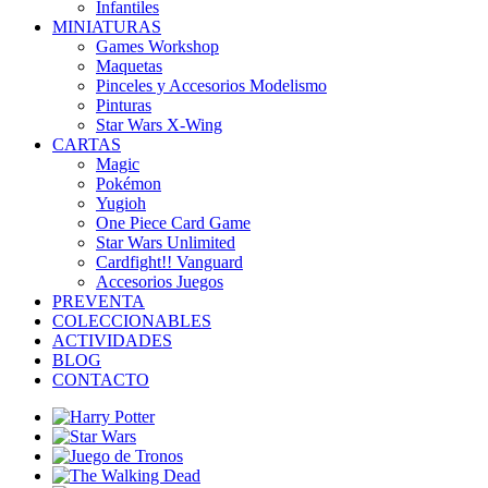
Infantiles
MINIATURAS
Games Workshop
Maquetas
Pinceles y Accesorios Modelismo
Pinturas
Star Wars X-Wing
CARTAS
Magic
Pokémon
Yugioh
One Piece Card Game
Star Wars Unlimited
Cardfight!! Vanguard
Accesorios Juegos
PREVENTA
COLECCIONABLES
ACTIVIDADES
BLOG
CONTACTO