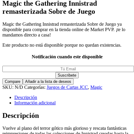
Magic the Gathering Innistrad
remasterizada Sobre de Juego
Magic the Gathering Innistrad remasterizada Sobre de Juego ya
disponible para comprar en la tienda online de Market PVP. ¡te lo
mandamos directo a casa!
Este producto no está disponible porque no quedan existencias.
Notificación cuando este disponible
Compare
Añadir a la lista de deseos
SKU:
N/D
Categorías:
Juegos de Cartas JCC
,
Magic
Descripción
Información adicional
Descripción
Vuelve al plano del terror gótico más glorioso y rescata fantásticas
reimpresiones de todas las colecciones de Innistrad creadas hasta la