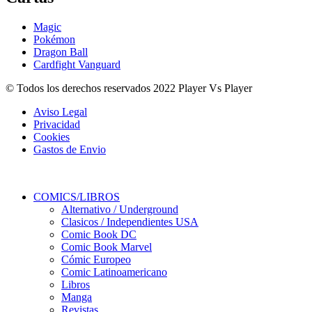
Magic
Pokémon
Dragon Ball
Cardfight Vanguard
© Todos los derechos reservados 2022 Player Vs Player
Aviso Legal
Privacidad
Cookies
Gastos de Envio
COMICS/LIBROS
Alternativo / Underground
Clasicos / Independientes USA
Comic Book DC
Comic Book Marvel
Cómic Europeo
Comic Latinoamericano
Libros
Manga
Revistas