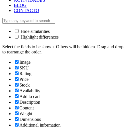
ACTIVIDADES
BLOG
CONTACTO
Hide similarities
Highlight differences
Select the fields to be shown. Others will be hidden. Drag and drop
to rearrange the order.
Image
SKU
Rating
Price
Stock
Availability
Add to cart
Description
Content
Weight
Dimensions
Additional information