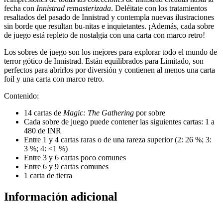
fecha con
Innistrad remasterizada
. Deléitate con los tratamientos
resaltados del pasado de Innistrad y contempla nuevas ilustraciones
sin borde que resultan bu-nitas e inquietantes. ¡Además, cada sobre
de juego está repleto de nostalgia con una carta con marco retro!
Los sobres de juego son los mejores para explorar todo el mundo de
terror gótico de Innistrad. Están equilibrados para Limitado, son
perfectos para abrirlos por diversión y contienen al menos una carta
foil y una carta con marco retro.
Contenido:
14 cartas de
Magic: The Gathering
por sobre
Cada sobre de juego puede contener las siguientes cartas: 1 a
480 de INR
Entre 1 y 4 cartas raras o de una rareza superior (2: 26 %; 3:
3 %; 4: <1 %)
Entre 3 y 6 cartas poco comunes
Entre 6 y 9 cartas comunes
1 carta de tierra
Información adicional