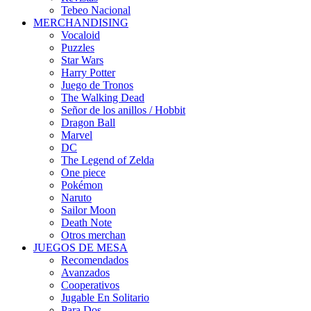
Tebeo Nacional
MERCHANDISING
Vocaloid
Puzzles
Star Wars
Harry Potter
Juego de Tronos
The Walking Dead
Señor de los anillos / Hobbit
Dragon Ball
Marvel
DC
The Legend of Zelda
One piece
Pokémon
Naruto
Sailor Moon
Death Note
Otros merchan
JUEGOS DE MESA
Recomendados
Avanzados
Cooperativos
Jugable En Solitario
Para Dos