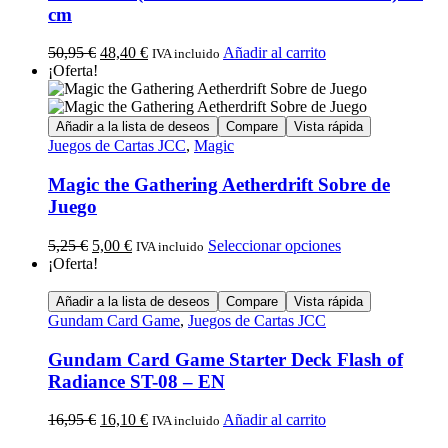
cm
50,95
€
48,40
€
Añadir al carrito
IVA incluido
¡Oferta!
Añadir a la lista de deseos
Compare
Vista rápida
Juegos de Cartas JCC
,
Magic
Magic the Gathering Aetherdrift Sobre de
Juego
5,25
€
5,00
€
Seleccionar opciones
IVA incluido
¡Oferta!
Añadir a la lista de deseos
Compare
Vista rápida
Gundam Card Game
,
Juegos de Cartas JCC
Gundam Card Game Starter Deck Flash of
Radiance ST-08 – EN
16,95
€
16,10
€
Añadir al carrito
IVA incluido