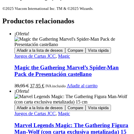
©2025 Viacom International Inc. TM & ©2025 Wizards.
Productos relacionados
¡Oferta!
Añadir a la lista de deseos
Compare
Vista rápida
Juegos de Cartas JCC
,
Magic
Magic the Gathering Marvel’s Spider-Man
Pack de Presentación castellano
39,95
€
37,95
€
Añadir al carrito
IVA incluido
¡Oferta!
Añadir a la lista de deseos
Compare
Vista rápida
Juegos de Cartas JCC
,
Magic
Marvel Legends Magic: The Gathering Figura
Man-Wolf (con carta exclusiva metalizada) 15