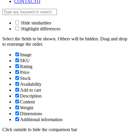
CONTACTO
Hide similarities
Highlight differences
Select the fields to be shown. Others will be hidden. Drag and drop
to rearrange the order.
Image
SKU
Rating
Price
Stock
Availability
Add to cart
Description
Content
Weight
Dimensions
Additional information
Click outside to hide the comparison bar