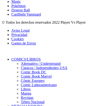
Magic
Pokémon
Dragon Ball
Cardfight Vanguard
© Todos los derechos reservados 2022 Player Vs Player
Aviso Legal
Privacidad
Cookies
Gastos de Envio
COMICS/LIBROS
Alternativo / Underground
Clasicos / Independientes USA
Comic Book DC
Comic Book Marvel
Cómic Europeo
Comic Latinoamericano
Libros
Manga
Revistas
Tebeo Nacional