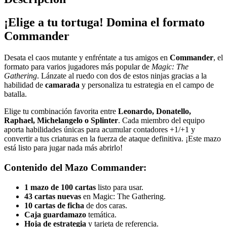
¡Elige a tu tortuga! Domina el formato
Commander
Desata el caos mutante y enfréntate a tus amigos en
Commander
, el
formato para varios jugadores más popular de
Magic: The
Gathering
. Lánzate al ruedo con dos de estos ninjas gracias a la
habilidad de
camarada
y personaliza tu estrategia en el campo de
batalla.
Elige tu combinación favorita entre
Leonardo, Donatello,
Raphael, Michelangelo o Splinter
. Cada miembro del equipo
aporta habilidades únicas para acumular contadores +1/+1 y
convertir a tus criaturas en la fuerza de ataque definitiva. ¡Este mazo
está listo para jugar nada más abrirlo!
Contenido del Mazo Commander:
1 mazo de 100 cartas
listo para usar.
43 cartas nuevas
en Magic: The Gathering.
10 cartas de ficha
de dos caras.
Caja guardamazo
temática.
Hoja de estrategia
y tarjeta de referencia.