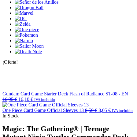
¡Oferta!
Gundam Card Game Starter Deck Flash of Radiance ST-08 - EN
16,95
€
16,10
€
IVA incluido
One Piece Card Game Official Sleeves 13
8,50
€
8,05
€
IVA incluido
In Stock
Magic: The Gathering® | Teenage
Mutant Ninja Turtles Commander Deck