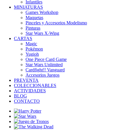
Infantiles
MINIATURAS
Games Workshop
Maquetas
Pinceles y Accesorios Modelismo
Pinturas
Star Wars X-Wing
CARTAS
Magic
Pokémon
Yugioh
One Piece Card Game
Star Wars Unlimited
Cardfight!! Vanguard
Accesorios Juegos
PREVENTA
COLECCIONABLES
ACTIVIDADES
BLOG
CONTACTO