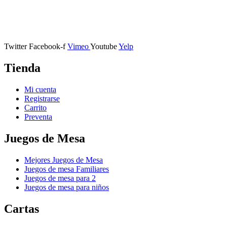
Calle Descalzos, 1,
11401 Jerez de la Frontera, Cádiz
Twitter
Facebook-f
Vimeo
Youtube
Yelp
Tienda
Mi cuenta
Registrarse
Carrito
Preventa
Juegos de Mesa
Mejores Juegos de Mesa
Juegos de mesa Familiares
Juegos de mesa para 2
Juegos de mesa para niños
Cartas