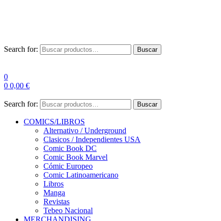
Las entre
Search for:
Buscar
0
0
0,00
€
Search for:
Buscar
COMICS/LIBROS
Alternativo / Underground
Clasicos / Independientes USA
Comic Book DC
Comic Book Marvel
Cómic Europeo
Comic Latinoamericano
Libros
Manga
Revistas
Tebeo Nacional
MERCHANDISING