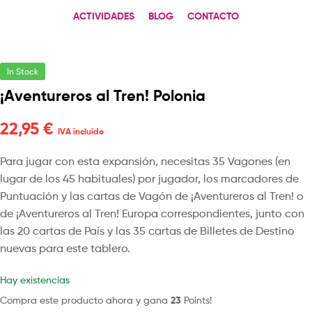
ACTIVIDADES
BLOG
CONTACTO
In Stock
¡Aventureros al Tren! Polonia
22,95
€
IVA incluido
Para jugar con esta expansión, necesitas 35 Vagones (en
lugar de los 45 habituales) por jugador, los marcadores de
Puntuación y las cartas de Vagón de ¡Aventureros al Tren! o
de ¡Aventureros al Tren! Europa correspondientes, junto con
las 20 cartas de País y las 35 cartas de Billetes de Destino
nuevas para este tablero.
Hay existencias
Compra este producto ahora y gana
23
Points!