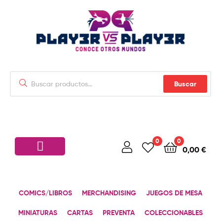
Buscar
0
0
0,00
€
COMICS/LIBROS
MERCHANDISING
JUEGOS DE MESA
MINIATURAS
CARTAS
PREVENTA
COLECCIONABLES