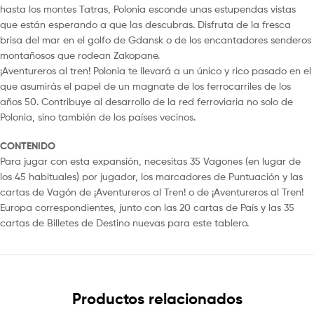
hasta los montes Tatras, Polonia esconde unas estupendas vistas
que están esperando a que las descubras. Disfruta de la fresca
brisa del mar en el golfo de Gdansk o de los encantadores senderos
montañosos que rodean Zakopane.
¡Aventureros al tren! Polonia te llevará a un único y rico pasado en el
que asumirás el papel de un magnate de los ferrocarriles de los
años 50. Contribuye al desarrollo de la red ferroviaria no solo de
Polonia, sino también de los países vecinos.
CONTENIDO
Para jugar con esta expansión, necesitas 35 Vagones (en lugar de
los 45 habituales) por jugador, los marcadores de Puntuación y las
cartas de Vagón de ¡Aventureros al Tren! o de ¡Aventureros al Tren!
Europa correspondientes, junto con las 20 cartas de País y las 35
cartas de Billetes de Destino nuevas para este tablero.
Productos relacionados