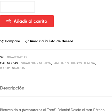
Añadir al carrito
Compare
Añadir a la lista de deseos
SKU:
0824968201305
CATEGORÍAS:
ESTRATEGIA Y GESTIÓN
,
FAMILIARES
,
JUEGOS DE MESA
,
RECOMENDADOS
Descripción
Bienvenido a ¡Aventureros al Tren!™ Polonia! Desde el mar Báltico