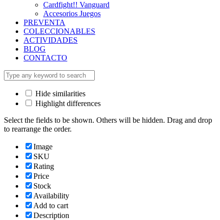
Cardfight!! Vanguard
Accesorios Juegos
PREVENTA
COLECCIONABLES
ACTIVIDADES
BLOG
CONTACTO
Hide similarities
Highlight differences
Select the fields to be shown. Others will be hidden. Drag and drop
to rearrange the order.
Image
SKU
Rating
Price
Stock
Availability
Add to cart
Description