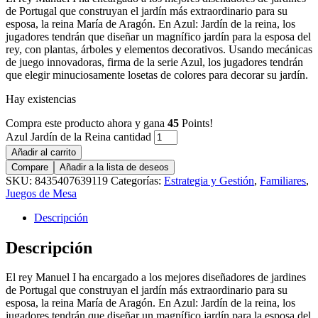
de Portugal que construyan el jardín más extraordinario para su
esposa, la reina María de Aragón. En Azul: Jardín de la reina, los
jugadores tendrán que diseñar un magnífico jardín para la esposa del
rey, con plantas, árboles y elementos decorativos. Usando mecánicas
de juego innovadoras, firma de la serie Azul, los jugadores tendrán
que elegir minuciosamente losetas de colores para decorar su jardín.
Hay existencias
Compra este producto ahora y gana
45
Points!
Azul Jardín de la Reina cantidad
Añadir al carrito
Compare
Añadir a la lista de deseos
SKU:
8435407639119
Categorías:
Estrategia y Gestión
,
Familiares
,
Juegos de Mesa
Descripción
Descripción
El rey Manuel I ha encargado a los mejores diseñadores de jardines
de Portugal que construyan el jardín más extraordinario para su
esposa, la reina María de Aragón. En Azul: Jardín de la reina, los
jugadores tendrán que diseñar un magnífico jardín para la esposa del