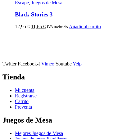
Escape
,
Juegos de Mesa
Black Stories 3
12,95
€
11,65
€
Añadir al carrito
IVA incluido
Calle Descalzos, 1,
11401 Jerez de la Frontera, Cádiz
Twitter
Facebook-f
Vimeo
Youtube
Yelp
Tienda
Mi cuenta
Registrarse
Carrito
Preventa
Juegos de Mesa
Mejores Juegos de Mesa
Juegos de mesa Familiares