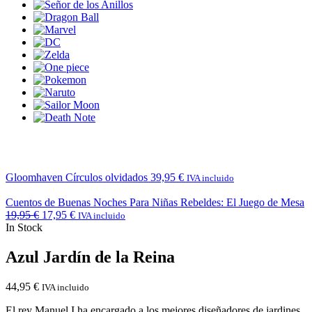
Gloomhaven Círculos olvidados
39,95
€
IVA incluido
Cuentos de Buenas Noches Para Niñas Rebeldes: El Juego de Mesa
19,95
€
17,95
€
IVA incluido
In Stock
Azul Jardín de la Reina
44,95
€
IVA incluido
El rey Manuel I ha encargado a los mejores diseñadores de jardines