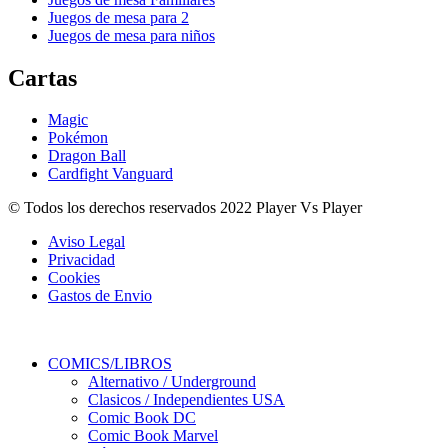
Juegos de mesa para 2
Juegos de mesa para niños
Cartas
Magic
Pokémon
Dragon Ball
Cardfight Vanguard
© Todos los derechos reservados 2022 Player Vs Player
Aviso Legal
Privacidad
Cookies
Gastos de Envio
COMICS/LIBROS
Alternativo / Underground
Clasicos / Independientes USA
Comic Book DC
Comic Book Marvel