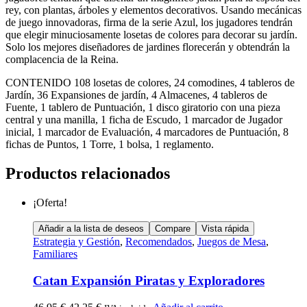
rey, con plantas, árboles y elementos decorativos. Usando mecánicas
de juego innovadoras, firma de la serie Azul, los jugadores tendrán
que elegir minuciosamente losetas de colores para decorar su jardín.
Solo los mejores diseñadores de jardines florecerán y obtendrán la
complacencia de la Reina.
CONTENIDO 108 losetas de colores, 24 comodines, 4 tableros de
Jardín, 36 Expansiones de jardín, 4 Almacenes, 4 tableros de
Fuente, 1 tablero de Puntuación, 1 disco giratorio con una pieza
central y una manilla, 1 ficha de Escudo, 1 marcador de Jugador
inicial, 1 marcador de Evaluación, 4 marcadores de Puntuación, 8
fichas de Puntos, 1 Torre, 1 bolsa, 1 reglamento.
Productos relacionados
¡Oferta!
Añadir a la lista de deseos
Compare
Vista rápida
Estrategia y Gestión
,
Recomendados
,
Juegos de Mesa
,
Familiares
Catan Expansión Piratas y Exploradores