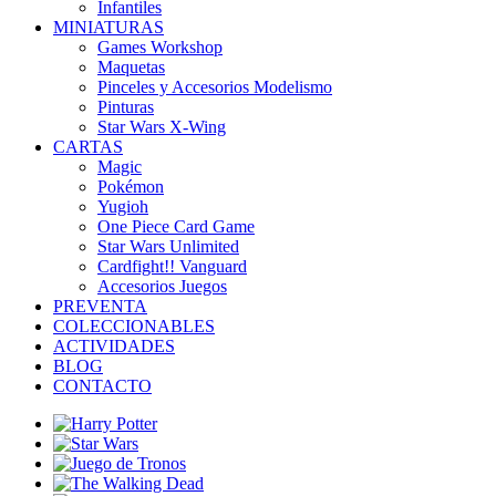
Infantiles
MINIATURAS
Games Workshop
Maquetas
Pinceles y Accesorios Modelismo
Pinturas
Star Wars X-Wing
CARTAS
Magic
Pokémon
Yugioh
One Piece Card Game
Star Wars Unlimited
Cardfight!! Vanguard
Accesorios Juegos
PREVENTA
COLECCIONABLES
ACTIVIDADES
BLOG
CONTACTO