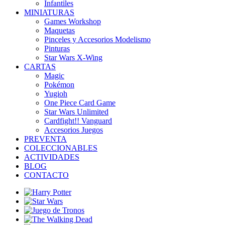
Infantiles
MINIATURAS
Games Workshop
Maquetas
Pinceles y Accesorios Modelismo
Pinturas
Star Wars X-Wing
CARTAS
Magic
Pokémon
Yugioh
One Piece Card Game
Star Wars Unlimited
Cardfight!! Vanguard
Accesorios Juegos
PREVENTA
COLECCIONABLES
ACTIVIDADES
BLOG
CONTACTO