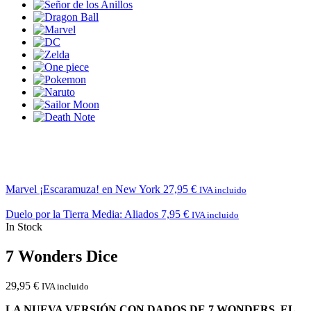
Marvel ¡Escaramuza! en New York
27,95
€
IVA incluido
Duelo por la Tierra Media: Aliados
7,95
€
IVA incluido
In Stock
7 Wonders Dice
29,95
€
IVA incluido
LA NUEVA VERSIÓN CON DADOS DE 7 WONDERS, EL