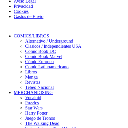
Aviso Legal
Privacidad
Cookies
Gastos de Envio
COMICS/LIBROS
Alternativo / Underground
Clasicos / Independientes USA
Comic Book DC
Comic Book Marvel
Cómic Europeo
Comic Latinoamericano
Libros
Manga
Revistas
Tebeo Nacional
MERCHANDISING
Vocaloid
Puzzles
Star Wars
Harry Potter
Juego de Tronos
The Walking Dead