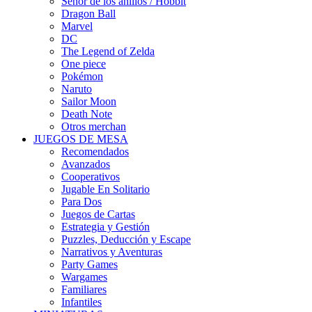
Señor de los anillos / Hobbit
Dragon Ball
Marvel
DC
The Legend of Zelda
One piece
Pokémon
Naruto
Sailor Moon
Death Note
Otros merchan
JUEGOS DE MESA
Recomendados
Avanzados
Cooperativos
Jugable En Solitario
Para Dos
Juegos de Cartas
Estrategia y Gestión
Puzzles, Deducción y Escape
Narrativos y Aventuras
Party Games
Wargames
Familiares
Infantiles