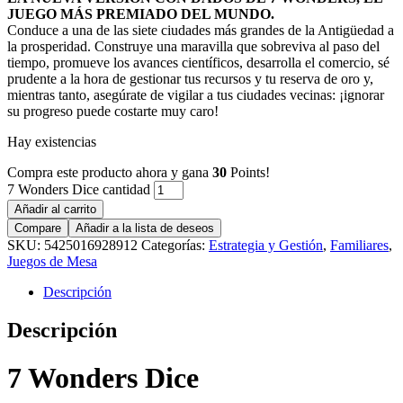
JUEGO MÁS PREMIADO DEL MUNDO.
Conduce a una de las siete ciudades más grandes de la Antigüedad a
la prosperidad. Construye una maravilla que sobreviva al paso del
tiempo, promueve los avances científicos, desarrolla el comercio, sé
prudente a la hora de gestionar tus recursos y tu reserva de oro y,
mientras tanto, asegúrate de vigilar a tus ciudades vecinas: ¡ignorar
su progreso puede costarte muy caro!
Hay existencias
Compra este producto ahora y gana
30
Points!
7 Wonders Dice cantidad
Añadir al carrito
Compare
Añadir a la lista de deseos
SKU:
5425016928912
Categorías:
Estrategia y Gestión
,
Familiares
,
Juegos de Mesa
Descripción
Descripción
7 Wonders Dice