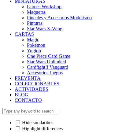
MINIATURAS
Games Workshop
Maquetas
Pinceles y Accesorios Modelismo
Pinturas
Star Wars X-Wing
CARTAS
Magic
Pokémon
Yugioh
One Piece Card Game
Star Wars Unlimited
Cardfight!! Vanguard
Accesorios Juegos
PREVENTA
COLECCIONABLES
ACTIVIDADES
BLOG
CONTACTO
Hide similarities
Highlight differences