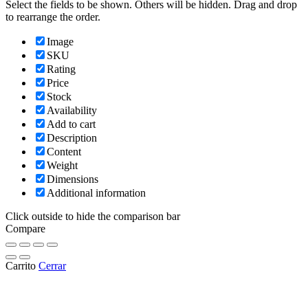
Select the fields to be shown. Others will be hidden. Drag and drop
to rearrange the order.
Image
SKU
Rating
Price
Stock
Availability
Add to cart
Description
Content
Weight
Dimensions
Additional information
Click outside to hide the comparison bar
Compare
Carrito
Cerrar