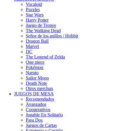
Vocaloid
Puzzles
Star Wars
Harry Potter
Juego de Tronos
The Walking Dead
Señor de los anillos / Hobbit
Dragon Ball
Marvel
DC
The Legend of Zelda
One piece
Pokémon
Naruto
Sailor Moon
Death Note
Otros merchan
JUEGOS DE MESA
Recomendados
Avanzados
Cooperativos
Jugable En Solitario
Para Dos
Juegos de Cartas
Estrategia y Gestión