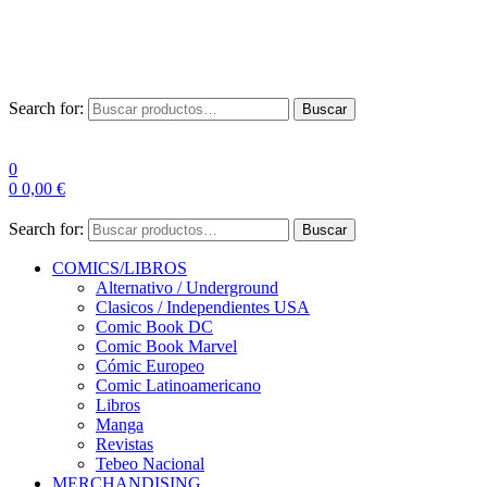
Las entre
Search for:
Buscar
0
0
0,00
€
Search for:
Buscar
COMICS/LIBROS
Alternativo / Underground
Clasicos / Independientes USA
Comic Book DC
Comic Book Marvel
Cómic Europeo
Comic Latinoamericano
Libros
Manga
Revistas
Tebeo Nacional
MERCHANDISING