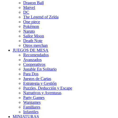
Dragon Ball
Marvel
DC
The Legend of Zelda
One piece
Pokémon
Naruto
Sailor Moon
Death Note
Otros merchan
JUEGOS DE MESA
Recomendados
Avanzados
Cooperativos
Jugable En Solitario
Para Dos
Juegos de Cartas
Estrategia y Gestión
Puzzles, Deducción y Escape
Narrativos y Aventuras
Party Games
Wargames
Familiares
Infantiles
MINIATURAS