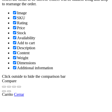
to rearrange the order.
Image
SKU
Rating
Price
Stock
Availability
Add to cart
Description
Content
Weight
Dimensions
Additional information
Click outside to hide the comparison bar
Compare
Carrito
Cerrar