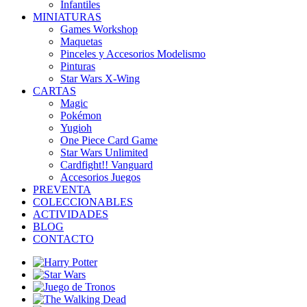
Infantiles
MINIATURAS
Games Workshop
Maquetas
Pinceles y Accesorios Modelismo
Pinturas
Star Wars X-Wing
CARTAS
Magic
Pokémon
Yugioh
One Piece Card Game
Star Wars Unlimited
Cardfight!! Vanguard
Accesorios Juegos
PREVENTA
COLECCIONABLES
ACTIVIDADES
BLOG
CONTACTO