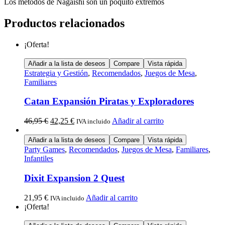
Los métodos de Nagaishi son un poquito extremos
Productos relacionados
¡Oferta!
Añadir a la lista de deseos
Compare
Vista rápida
Estrategia y Gestión
,
Recomendados
,
Juegos de Mesa
,
Familiares
Catan Expansión Piratas y Exploradores
46,95
€
42,25
€
Añadir al carrito
IVA incluido
Añadir a la lista de deseos
Compare
Vista rápida
Party Games
,
Recomendados
,
Juegos de Mesa
,
Familiares
,
Infantiles
Dixit Expansion 2 Quest
21,95
€
Añadir al carrito
IVA incluido
¡Oferta!