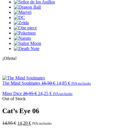
¡Oferta!
The Mind Soulmates
16,50
€
14,85
€
IVA incluido
Mino Dice
26,95
€
24,25
€
IVA incluido
Out of Stock
Cat’s Eye 06
14,95
€
14,20
€
IVA incluido