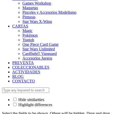
Games Workshop
Maquetas
Pinceles y Accesorios Modelismo
Pinturas
Star Wars X-Wing
CARTAS
Magic
Pokémon
Yugioh
One Piece Card Game
Star Wars Unlimited
Cardfight!! Vanguard
Accesorios Juegos
PREVENTA
COLECCIONABLES
ACTIVIDADES
BLOG
CONTACTO
Hide similarities
Highlight differences
Select the fields to be shown. Others will be hidden. Drag and drop