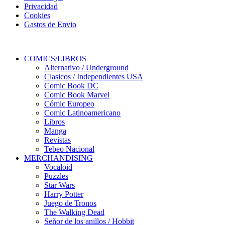
Privacidad
Cookies
Gastos de Envio
COMICS/LIBROS
Alternativo / Underground
Clasicos / Independientes USA
Comic Book DC
Comic Book Marvel
Cómic Europeo
Comic Latinoamericano
Libros
Manga
Revistas
Tebeo Nacional
MERCHANDISING
Vocaloid
Puzzles
Star Wars
Harry Potter
Juego de Tronos
The Walking Dead
Señor de los anillos / Hobbit