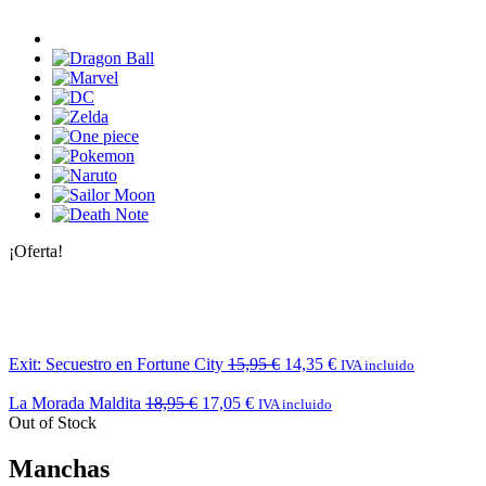
¡Oferta!
Exit: Secuestro en Fortune City
15,95
€
14,35
€
IVA incluido
La Morada Maldita
18,95
€
17,05
€
IVA incluido
Out of Stock
Manchas