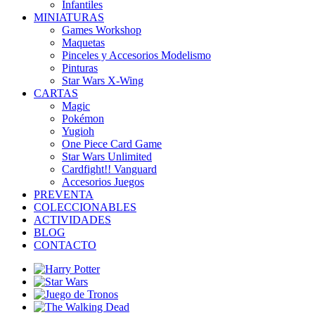
Infantiles
MINIATURAS
Games Workshop
Maquetas
Pinceles y Accesorios Modelismo
Pinturas
Star Wars X-Wing
CARTAS
Magic
Pokémon
Yugioh
One Piece Card Game
Star Wars Unlimited
Cardfight!! Vanguard
Accesorios Juegos
PREVENTA
COLECCIONABLES
ACTIVIDADES
BLOG
CONTACTO