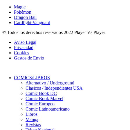
Magic
Pokémon
Dragon Ball
Cardfight Vanguard
© Todos los derechos reservados 2022 Player Vs Player
Aviso Legal
Privacidad
Cookies
Gastos de Envio
COMICS/LIBROS
Alternativo / Underground
Clasicos / Independientes USA
Comic Book DC
Comic Book Marvel
Cómic Europeo
Comic Latinoamericano
Libros
Manga
Revistas
Tebeo Nacional