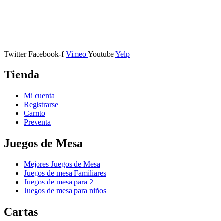
Calle Descalzos, 1,
11401 Jerez de la Frontera, Cádiz
Twitter
Facebook-f
Vimeo
Youtube
Yelp
Tienda
Mi cuenta
Registrarse
Carrito
Preventa
Juegos de Mesa
Mejores Juegos de Mesa
Juegos de mesa Familiares
Juegos de mesa para 2
Juegos de mesa para niños
Cartas