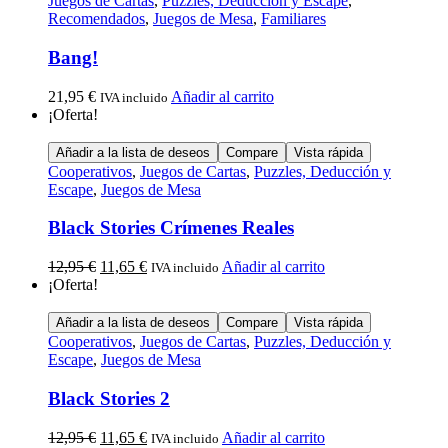
Juegos de Cartas
,
Puzzles, Deducción y Escape
,
Recomendados
,
Juegos de Mesa
,
Familiares
Bang!
21,95
€
Añadir al carrito
IVA incluido
¡Oferta!
Añadir a la lista de deseos
Compare
Vista rápida
Cooperativos
,
Juegos de Cartas
,
Puzzles, Deducción y
Escape
,
Juegos de Mesa
Black Stories Crímenes Reales
12,95
€
11,65
€
Añadir al carrito
IVA incluido
¡Oferta!
Añadir a la lista de deseos
Compare
Vista rápida
Cooperativos
,
Juegos de Cartas
,
Puzzles, Deducción y
Escape
,
Juegos de Mesa
Black Stories 2
12,95
€
11,65
€
Añadir al carrito
IVA incluido