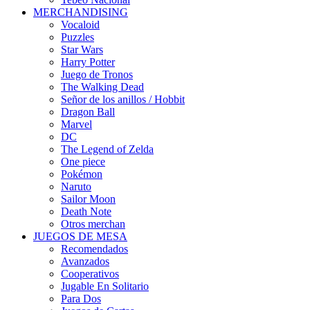
MERCHANDISING
Vocaloid
Puzzles
Star Wars
Harry Potter
Juego de Tronos
The Walking Dead
Señor de los anillos / Hobbit
Dragon Ball
Marvel
DC
The Legend of Zelda
One piece
Pokémon
Naruto
Sailor Moon
Death Note
Otros merchan
JUEGOS DE MESA
Recomendados
Avanzados
Cooperativos
Jugable En Solitario
Para Dos