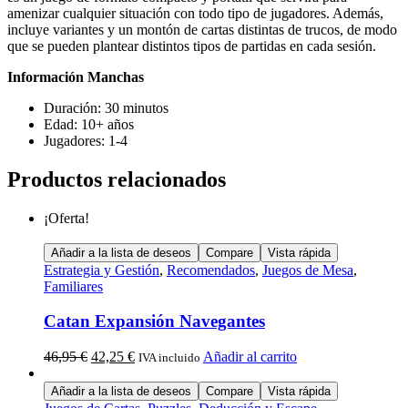
amenizar cualquier situación con todo tipo de jugadores. Además,
incluye variantes y un montón de cartas distintas de trucos, de modo
que se pueden plantear distintos tipos de partidas en cada sesión.
Información Manchas
Duración: 30 minutos
Edad: 10+ años
Jugadores: 1-4
Productos relacionados
¡Oferta!
Añadir a la lista de deseos
Compare
Vista rápida
Estrategia y Gestión
,
Recomendados
,
Juegos de Mesa
,
Familiares
Catan Expansión Navegantes
46,95
€
42,25
€
Añadir al carrito
IVA incluido
Añadir a la lista de deseos
Compare
Vista rápida