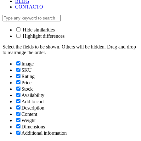
BLOG
CONTACTO
Hide similarities
Highlight differences
Select the fields to be shown. Others will be hidden. Drag and drop
to rearrange the order.
Image
SKU
Rating
Price
Stock
Availability
Add to cart
Description
Content
Weight
Dimensions
Additional information