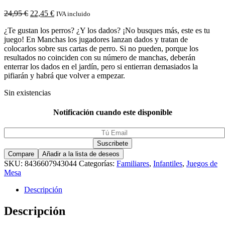
24,95
€
22,45
€
IVA incluido
¿Te gustan los perros? ¿Y los dados? ¡No busques más, este es tu
juego! En Manchas los jugadores lanzan dados y tratan de
colocarlos sobre sus cartas de perro. Si no pueden, porque los
resultados no coinciden con su número de manchas, deberán
enterrar los dados en el jardín, pero si entierran demasiados la
pifiarán y habrá que volver a empezar.
Sin existencias
Notificación cuando este disponible
Compare
Añadir a la lista de deseos
SKU:
8436607943044
Categorías:
Familiares
,
Infantiles
,
Juegos de
Mesa
Descripción
Descripción